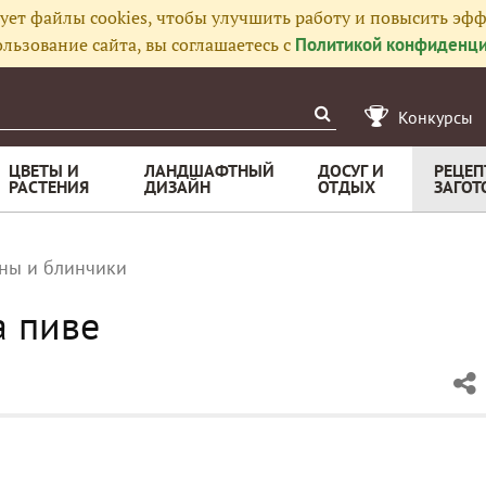
ует файлы cookies, чтобы улучшить работу и повысить эфф
льзование сайта, вы соглашаетесь с
Политикой конфиденци
Конкурсы
ЦВЕТЫ И
ЛАНДШАФТНЫЙ
ДОСУГ И
РЕЦЕП
РАСТЕНИЯ
ДИЗАЙН
ОТДЫХ
ЗАГОТ
ны и блинчики
а пиве