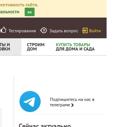
ективность сайта.
альности
ок
Тестирования
Задать вопрос
Войти
ТЫ И
СТРОИМ
КУПИТЬ ТОВАРЫ
ОВКИ
ДОМ
ДЛЯ ДОМА И САДА
Подпишитесь на нас в
телеграме
Сейчас актуально