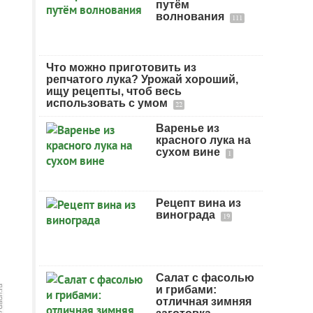
путём
волнования
111
Что можно приготовить из
репчатого лука? Урожай хороший,
ищу рецепты, чтоб весь
использовать с умом
22
Варенье из
красного лука на
сухом вине
1
Рецепт вина из
винограда
19
Салат с фасолью
и грибами:
отличная зимняя