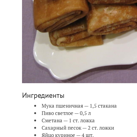
Ингредиенты
Мука пшеничная — 1,5 стакана
Пиво светлое — 0,5 л
Сметана — 1 ст. ложка
Сахарный песок — 2 ст. ложки
Яйцо куриное — 4 шт.