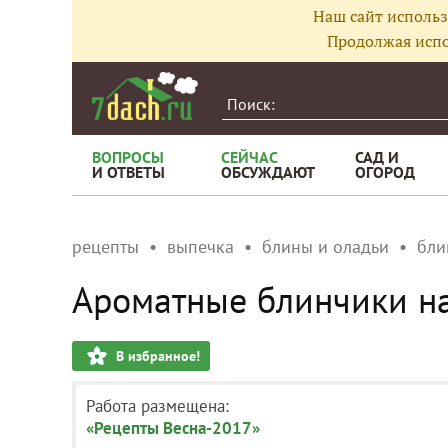
Наш сайт использ
Продолжая испо
ВОПРОСЫ
СЕЙЧАС
САД И
И ОТВЕТЫ
ОБСУЖДАЮТ
ОГОРОД
рецепты
выпечка
блины и оладьи
бли
Ароматные блинчики н
В избранное!
Работа размещена:
«Рецепты Весна-2017»