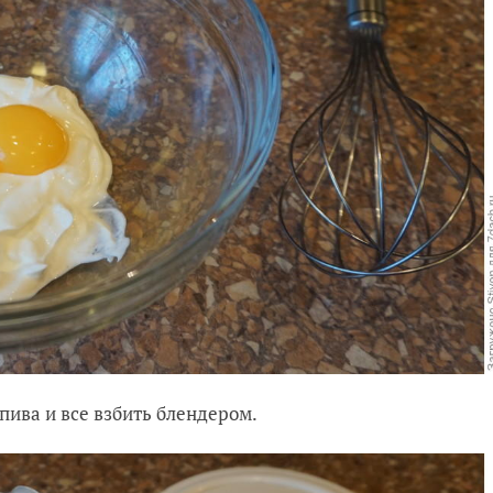
пива и все взбить блендером.