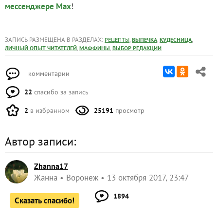
!
мессенджере Max
ЗАПИСЬ РАЗМЕЩЕНА В РАЗДЕЛАХ:
,
,
,
РЕЦЕПТЫ
ВЫПЕЧКА
КУДЕСНИЦА
,
,
ЛИЧНЫЙ ОПЫТ ЧИТАТЕЛЕЙ
МАФФИНЫ
ВЫБОР РЕДАКЦИИ
комментарии
22
спасибо за запись
2
в избранном
25191
просмотр
Автор записи:
Zhanna17
Жанна
Воронеж
13 октября 2017, 23:47
1894
Сказать спасибо!