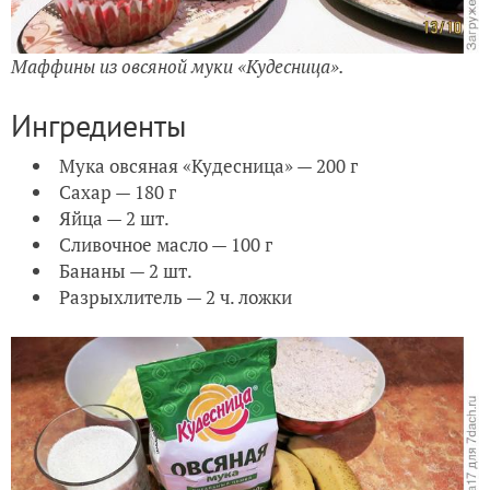
Маффины из овсяной муки «Кудесница».
Ингредиенты
Мука овсяная «Кудесница» — 200 г
Сахар — 180 г
Яйца — 2 шт.
Сливочное масло — 100 г
Бананы — 2 шт.
Разрыхлитель — 2 ч. ложки