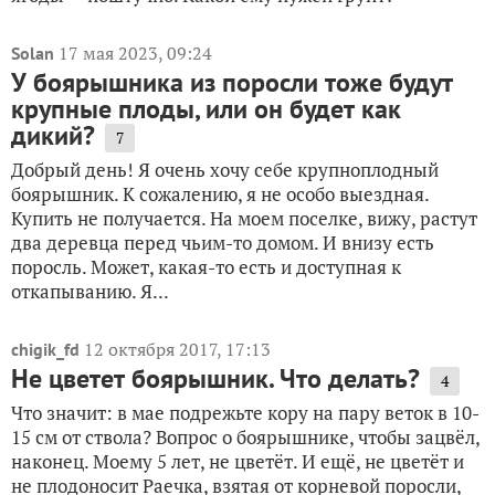
17 мая 2023, 09:24
Solan
У боярышника из поросли тоже будут
крупные плоды, или он будет как
дикий?
7
Добрый день! Я очень хочу себе крупноплодный
боярышник. К сожалению, я не особо выездная.
Купить не получается. На моем поселке, вижу, растут
два деревца перед чьим-то домом. И внизу есть
поросль. Может, какая-то есть и доступная к
откапыванию. Я...
12 октября 2017, 17:13
chigik_fd
Не цветет боярышник. Что делать?
4
Что значит: в мае подрежьте кору на пару веток в 10-
15 см от ствола? Вопрос о боярышнике, чтобы зацвёл,
наконец. Моему 5 лет, не цветёт. И ещё, не цветёт и
не плодоносит Раечка, взятая от корневой поросли,