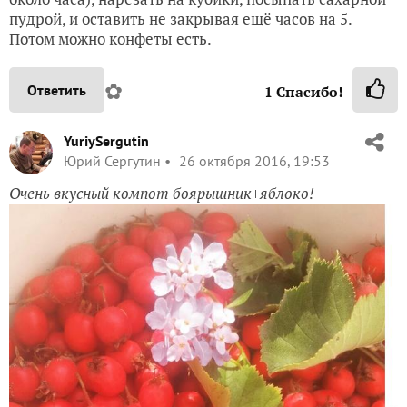
пудрой, и оставить не закрывая ещё часов на 5.
Потом можно конфеты есть.
✿
Ответить
1
Спасибо!
YuriySergutin
Юрий Сергутин
26 октября 2016, 19:53
Очень вкусный компот боярышник+яблоко!