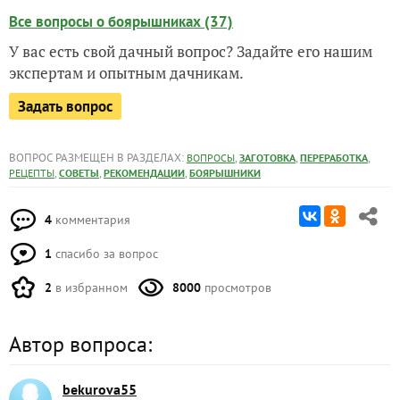
Все вопросы о боярышниках (37)
У вас есть свой дачный вопрос? Задайте его нашим
экспертам и опытным дачникам.
Задать вопрос
ВОПРОС РАЗМЕЩЕН В РАЗДЕЛАХ:
,
,
,
ВОПРОСЫ
ЗАГОТОВКА
ПЕРЕРАБОТКА
,
,
,
РЕЦЕПТЫ
СОВЕТЫ
РЕКОМЕНДАЦИИ
БОЯРЫШНИКИ
4
комментария
1
спасибо за вопрос
2
в избранном
8000
просмотров
Автор вопроса:
bekurova55