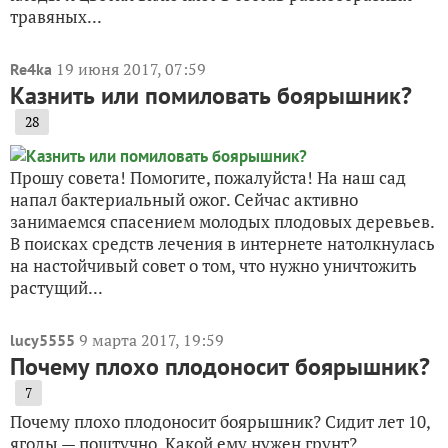
травяных...
19 июня 2017, 07:59
Re4ka
Казнить или помиловать боярышник?
28
Прошу совета! Помогите, пожалуйста! На наш сад
напал бактериальный ожог. Сейчас активно
занимаемся спасением молодых плодовых деревьев.
В поисках средств лечения в интернете натолкнулась
на настойчивый совет о том, что нужно уничтожить
растущий...
9 марта 2017, 19:59
lucy5555
Почему плохо плодоносит боярышник?
7
Почему плохо плодоносит боярышник? Сидит лет 10,
ягоды — поштучно. Какой ему нужен грунт?