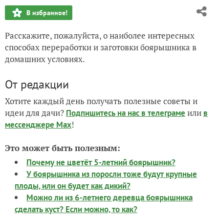
В избранное!
Расскажите, пожалуйста, о наиболее интересных
способах переработки и заготовки боярышника в
домашних условиях.
От редакции
Хотите каждый день получать полезные советы и
идеи для дачи?
или
Подпишитесь на нас
в телеграме
в
!
мессенджере Max
Это может быть полезным:
Почему не цветёт 5-летний боярышник?
У боярышника из поросли тоже будут крупные
плоды, или он будет как дикий?
Можно ли из 6-летнего деревца боярышника
сделать куст? Если можно, то как?