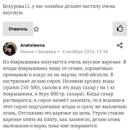
Бекурова55, у нас хозяйки делают пастилу очень
вкусную.
✿
Ответить
Anatolewna
Ирина
Бендеры
4 октября 2016, 19:34
Из боярышника получается очень вкусное варенье. Я
ягоды боярышника чищу от семян, хорошенько
промываю и кладу их на марлю, чтоб обсохли. В
кастрюльке делаю сироп. Наливаю кружку воды
(грамм 250-300), сыплю в эту воду сахар ( на 1 кг
боярышника, я беру 800 гр. сахара). Когда сахар
растворится, и сироп начнёт закипать, то я всыпаю в
этот сироп подсушенные ягоды и сразу же выключаю
огонь. Отставляю это варенье на ночь. Утром ставлю
варенье опять на плиту, как закипело, делаю огонь
маленьким и варю, пока мне понравится