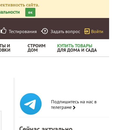
ективность сайта.
альности
ок
Тестирования
Задать вопрос
Войти
ТЫ И
СТРОИМ
КУПИТЬ ТОВАРЫ
ОВКИ
ДОМ
ДЛЯ ДОМА И САДА
Подпишитесь на нас в
телеграме
Сейчас актуально