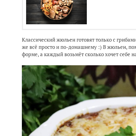
Классический жюльен готовят только с грибам
же всё просто и по-домашнему :) В жюльен, по
форме, а каждый возьмёт сколько хочет себе н