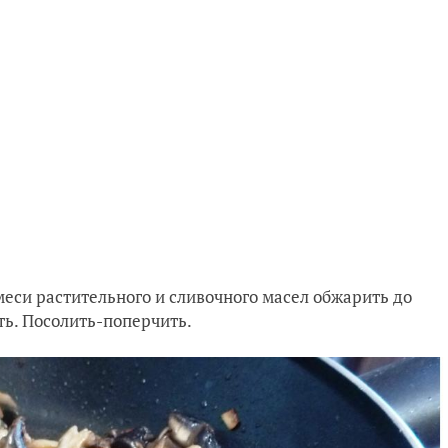
меси растительного и сливочного масел обжарить до
ть. Посолить-поперчить.