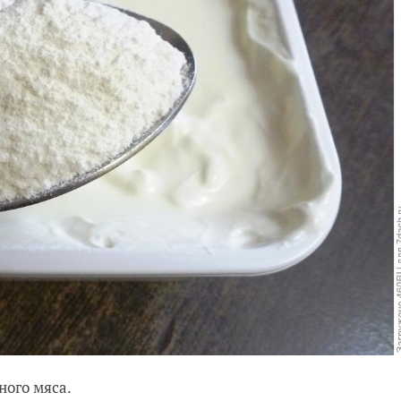
ного мяса.