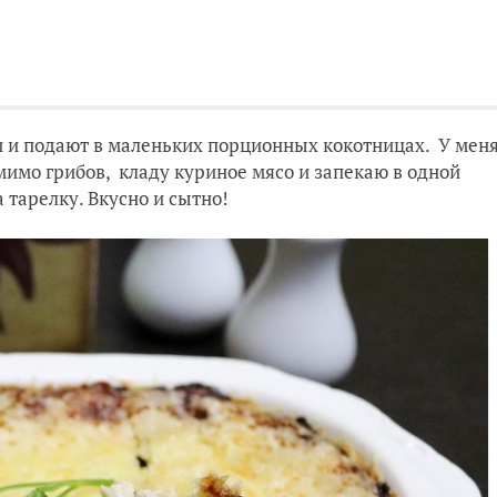
и и подают в маленьких порционных кокотницах. У мен
мимо грибов, кладу куриное мясо и запекаю в одной
а тарелку. Вкусно и сытно!