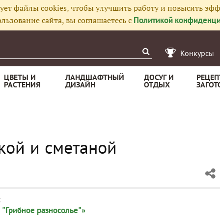
ует файлы cookies, чтобы улучшить работу и повысить эфф
льзование сайта, вы соглашаетесь с
Политикой конфиденци
Конкурсы
ЦВЕТЫ И
ЛАНДШАФТНЫЙ
ДОСУГ И
РЕЦЕП
РАСТЕНИЯ
ДИЗАЙН
ОТДЫХ
ЗАГОТ
кой и сметаной
:
 "Грибное разносолье"»