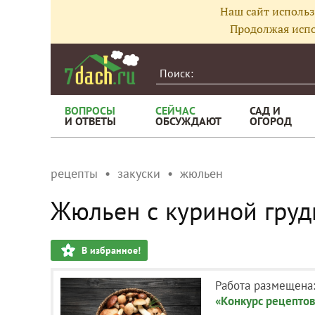
Наш сайт использ
Продолжая испо
ВОПРОСЫ
СЕЙЧАС
САД И
И ОТВЕТЫ
ОБСУЖДАЮТ
ОГОРОД
рецепты
закуски
жюльен
Жюльен с куриной груд
В избранное!
Работа размещена
«Конкурс рецептов