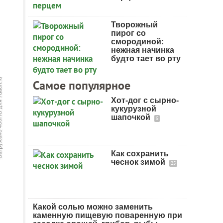
Творожный
пирог со
смородиной:
нежная начинка
будто тает во рту
Самое популярное
Хот-дог с сырно-
кукурузной
шапочкой
5
Как сохранить
чеснок зимой
25
Какой солью можно заменить
каменную пищевую поваренную при