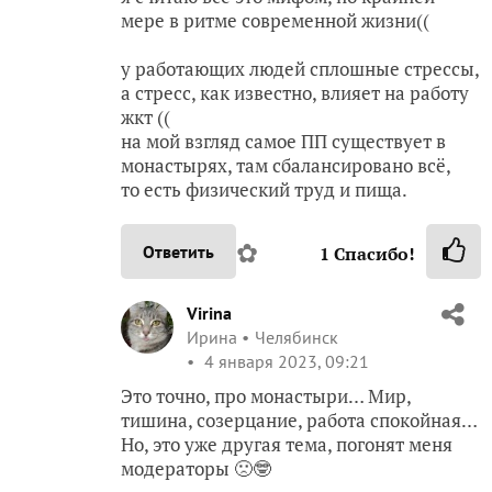
мере в ритме современной жизни((
у работающих людей сплошные стрессы,
а стресс, как известно, влияет на работу
жкт ((
на мой взгляд самое ПП существует в
монастырях, там сбалансировано всё,
то есть физический труд и пища.
✿
Ответить
1
Спасибо!
Virina
Ирина
Челябинск
4 января 2023, 09:21
Это точно, про монастыри… Мир,
тишина, созерцание, работа спокойная…
Но, это уже другая тема, погонят меня
модераторы 🙁🤓