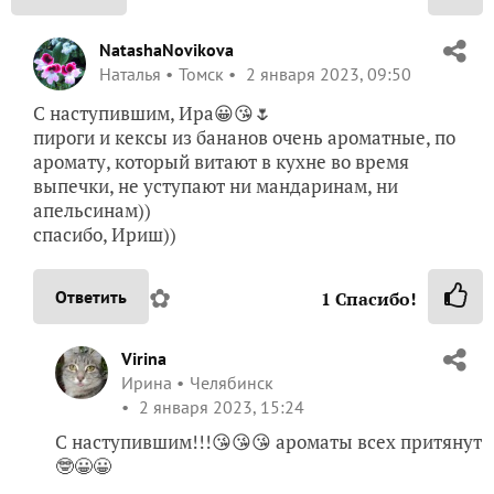
NatashaNovikova
Наталья
Томск
2 января 2023, 09:50
С наступившим, Ира😀😘🌷
пироги и кексы из бананов очень ароматные, по
аромату, который витают в кухне во время
выпечки, не уступают ни мандаринам, ни
апельсинам))
спасибо, Ириш))
✿
Ответить
1
Спасибо!
Virina
Ирина
Челябинск
2 января 2023, 15:24
С наступившим!!!😘😘😘 ароматы всех притянут
🤓😀😀