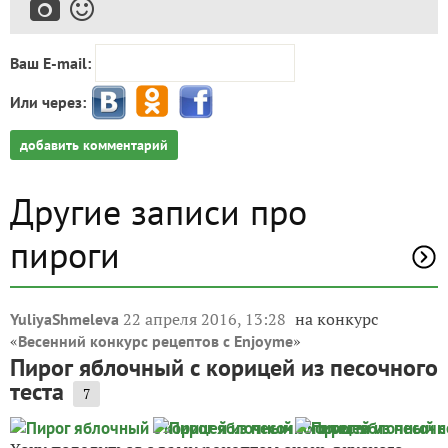
Ваш E-mail:
Или через:
добавить комментарий
Другие записи про
пироги
22 апреля 2016, 13:28
на конкурс
YuliyaShmeleva
«
»
Весенний конкурс рецептов с Enjoyme
Пирог яблочный с корицей из песочного
теста
7