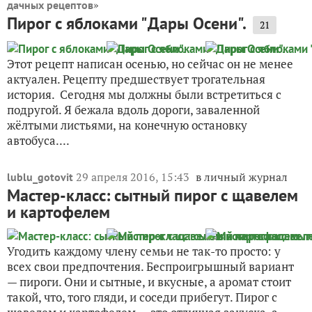
»
дачных рецептов
Пирог с яблоками "Дары Осени".
21
Этот рецепт написан осенью, но сейчас он не менее
актуален. Рецепту предшествует трогательная
история. Сегодня мы должны были встретиться с
подругой. Я бежала вдоль дороги, заваленной
жёлтыми листьями, на конечную остановку
автобуса....
29 апреля 2016, 15:43
в личный журнал
lublu_gotovit
Мастер-класс: сытный пирог с щавелем
и картофелем
Угодить каждому члену семьи не так-то просто: у
всех свои предпочтения. Беспроигрышный вариант
— пироги. Они и сытные, и вкусные, а аромат стоит
такой, что, того гляди, и соседи прибегут. Пирог с