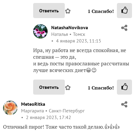
✿
Ответить
1
Спасибо!
NatashaNovikova
Наталья
Томск
4 января 2023, 11:15
Ира, ну работа не всегда спокойная, не
спешная — это да,
и ведь посты православные рассчитаны
лучше всяческих диет😀😉
✿
Ответить
1
Спасибо!
MeteoRitka
Маргарита
Санкт-Петербург
2 января 2023, 17:42
Отличный пирог! Тоже часто такой делаю.👍👍👍