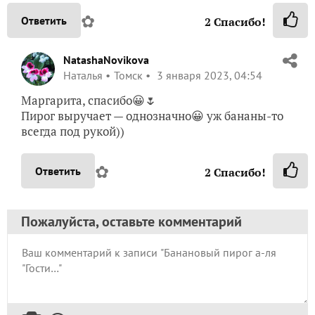
✿
Ответить
2
Спасибо!
NatashaNovikova
Наталья
Томск
3 января 2023, 04:54
Маргарита, спасибо😀🌷
Пирог выручает — однозначно😀 уж бананы-то
всегда под рукой))
✿
Ответить
2
Спасибо!
Пожалуйста, оставьте комментарий