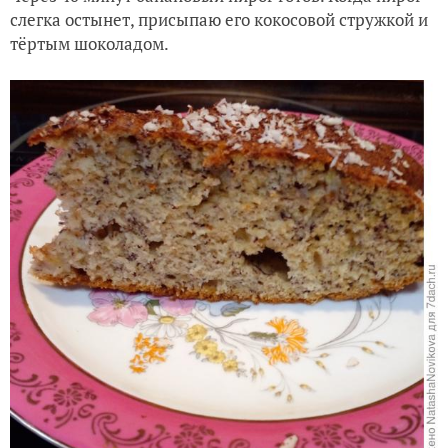
слегка остынет, присыпаю его кокосовой стружкой и
тёртым шоколадом.