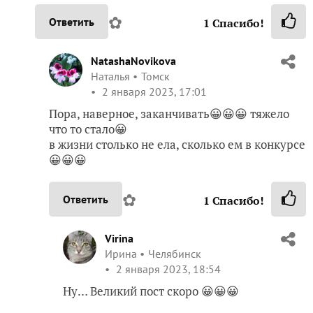
✿
Ответить
1
Спасибо!
NatashaNovikova
Наталья
Томск
2 января 2023, 17:01
Пора, наверное, заканчивать😀😀😀 тяжело
что то стало😀
в жизни столько не ела, сколько ем в конкурсе
😀😀😀
✿
Ответить
1
Спасибо!
Virina
Ирина
Челябинск
2 января 2023, 18:54
Ну… Великий пост скоро 😀😀😀