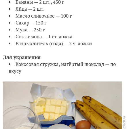
Бананы — 2 шт., 450 г
Яйца — 2 шт.
Масло сливочное — 100 г
Сахар — 150 г
Мука — 250 г
Сок лимона — 1 ст. ложка
Разрыхлитель (сода) — 2 ч. ложки
Для украшения
Кокосовая стружка, натёртый шоколад — по
вкусу