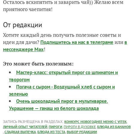
Осталось вскипятить и заварить чай)) Желаю всем
приятного чаепития!
От редакции
Хотите каждый день получать полезные советы и
идеи для дачи?
или
Подпишитесь на нас
в телеграме
в
!
мессенджере Max
Это может быть полезным:
Мастер-класс: открытый пирог со шпинатом и
творогом
Погача с сыром - Воздушный хлеб с сыром и
зеленью
Очень шоколадный пирог в мультиварке.
Украшение — ганаш из белого шоколада
ЗАПИСЬ РАЗМЕЩЕНА В РАЗДЕЛАХ:
,
КОНКУРС НОВОГОДНЕЕ МЕНЮ С VITEK
,
,
,
ЛИЧНЫЙ ОПЫТ ЧИТАТЕЛЕЙ
ПИРОГИ
ПИРОГИ В ДУХОВКЕ
БЛЮДА ИЗ БАНАНОВ
,
,
,
СЛАДКАЯ ВЫПЕЧКА
БЛЮДА ИЗ ТЕСТА
ВЫБОР РЕДАКЦИИ