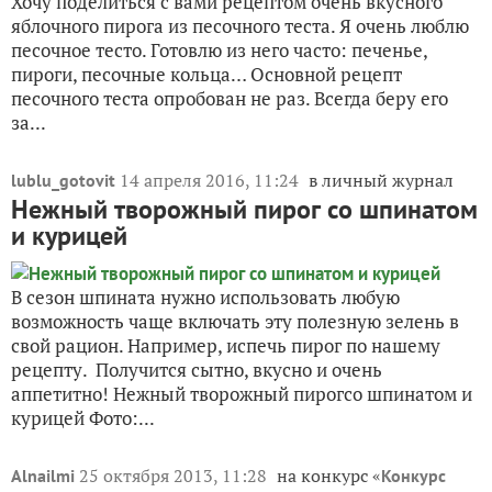
Хочу поделиться с вами рецептом очень вкусного
яблочного пирога из песочного теста. Я очень люблю
песочное тесто. Готовлю из него часто: печенье,
пироги, песочные кольца… Основной рецепт
песочного теста опробован не раз. Всегда беру его
за...
14 апреля 2016, 11:24
в личный журнал
lublu_gotovit
Нежный творожный пирог со шпинатом
и курицей
В сезон шпината нужно использовать любую
возможность чаще включать эту полезную зелень в
свой рацион. Например, испечь пирог по нашему
рецепту. Получится сытно, вкусно и очень
аппетитно! Нежный творожный пирогсо шпинатом и
курицей Фото:...
25 октября 2013, 11:28
на конкурс «
Alnailmi
Конкурс