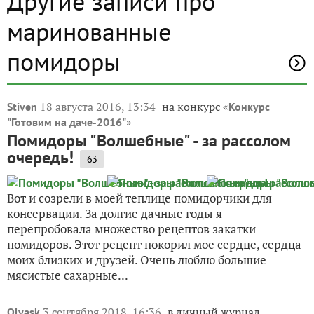
Другие записи про
маринованные
помидоры
18 августа 2016, 13:34
на конкурс «
Stiven
Конкурс
»
"Готовим на даче-2016"
Помидоры "Волшебные" - за рассолом
очередь!
63
Вот и созрели в моей теплице помидорчики для
консервации. За долгие дачные годы я
перепробовала множество рецептов закатки
помидоров. Этот рецепт покорил мое сердце, сердца
моих близких и друзей. Очень люблю большие
мясистые сахарные...