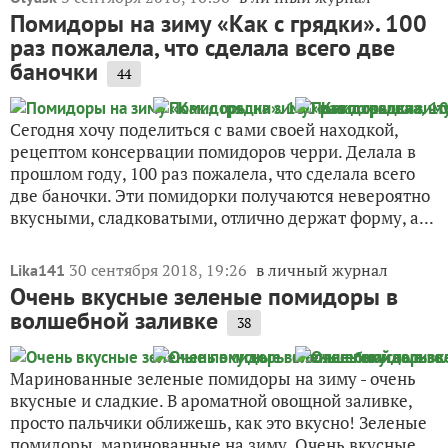
3 сентября 2018, 16:36
в личный журнал
Olyask
Помидоры на зиму «Как с грядки». 100
раз пожалела, что сделала всего две
баночки
44
Сегодня хочу поделиться с вами своей находкой,
рецептом консервации помидоров черри. Делала в
прошлом году, 100 раз пожалела, что сделала всего
две баночки. Эти помидорки получаются невероятно
вкусными, сладковатыми, отлично держат форму, а...
30 сентября 2018, 19:26
в личный журнал
Lika141
Очень вкусные зеленые помидоры в
волшебной заливке
38
Маринованные зеленые помидоры на зиму - очень
вкусные и сладкие. В ароматной овощной заливке,