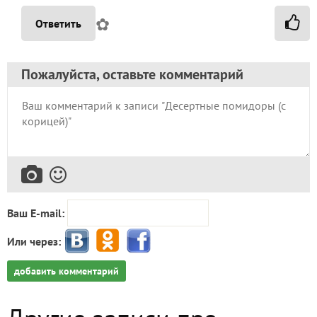
ложка на один литр маринада. Спасибо за отклик!
Всего доброго!🙂🌷🌷🌷
✿
Ответить
Пожалуйста, оставьте комментарий
Ваш E-mail:
Или через:
добавить комментарий