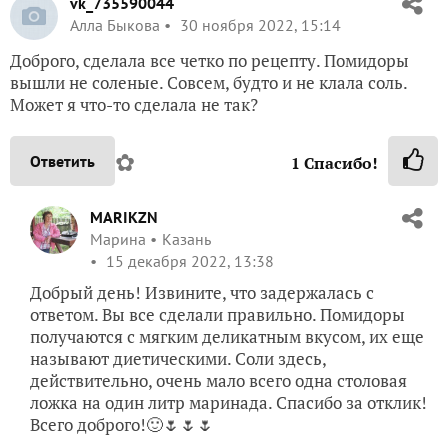
vk_735590044
Алла Быкова
30 ноября 2022, 15:14
Доброго, сделала все четко по рецепту. Помидоры
вышли не соленые. Совсем, будто и не клала соль.
Может я что-то сделала не так?
✿
Ответить
1
Спасибо!
MARIKZN
Марина
Казань
15 декабря 2022, 13:38
Добрый день! Извините, что задержалась с
ответом. Вы все сделали правильно. Помидоры
получаются с мягким деликатным вкусом, их еще
называют диетическими. Соли здесь,
действительно, очень мало всего одна столовая