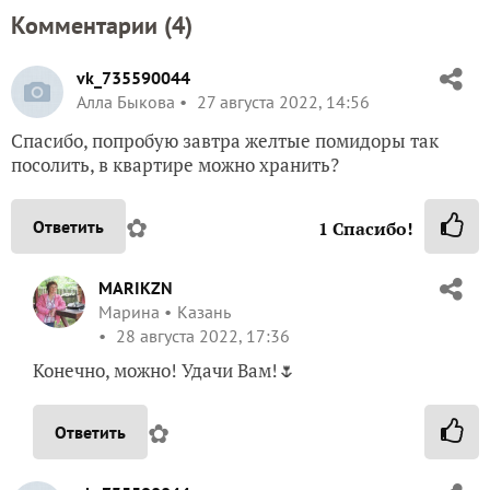
Комментарии (
4
)
vk_735590044
Алла Быкова
27 августа 2022, 14:56
Спасибо, попробую завтра желтые помидоры так
посолить, в квартире можно хранить?
✿
Ответить
1
Спасибо!
MARIKZN
Марина
Казань
28 августа 2022, 17:36
Конечно, можно! Удачи Вам!🌷
✿
Ответить