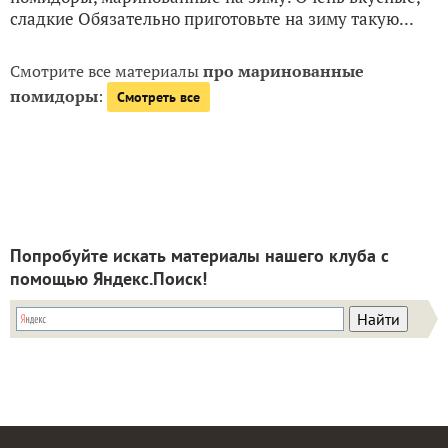
просто пальчики оближешь, как это вкусно! Зеленые
помидоры, маринованные на зиму. Очень вкусные,
сладкие Обязательно приготовьте на зиму такую...
Смотрите все материалы
про маринованные
помидоры
:
Смотреть все
Попробуйте искать материалы нашего клуба с
помощью Яндекс.Поиск!