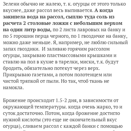
Зелени обычно не жалею, т. к. огурцы от этого только
вкуснее, даже рассол весь выпивается.
А когда
закипела вода на рассол, сыплю туда соль из
расчета 2 столовые ложки с небольшим верхом
на один литр воды,
по 2 листа лавровых на банку и
по 5 горошин перца черного, по 1 гвоздичке на банку,
можно даже меньше. Я, например, не люблю сильный
запах гвоздики. И заливаю горячим рассолом
огурцы, закрываю пластмассовыми крышками и
ставлю на пол в кухне в тарелки, миски, т.к. будут
бродить, обязательно потекут через верх.
Прикрываю газетами, а потом полотенцем или
чистой тряпкой от пыли. Но так, чтоб ткань не
намокла.
Брожение происходит 1.5-2 дня, в зависимости от
окружающей температуры. когда очень жарко, то и
суток достаточно. Потом, когда брожение достигло
нужной кислоты (это еще не окончательный вкус
огурца), сливаем рассол с каждой банки с помощью