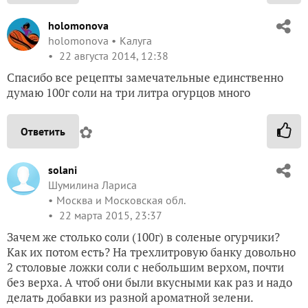
holomonova
holomonova
Калуга
22 августа 2014, 12:38
Спасибо все рецепты замечательные единственно
думаю 100г соли на три литра огурцов много
✿
Ответить
solani
Шумилина Лариса
Москва и Московская обл.
22 марта 2015, 23:37
Зачем же столько соли (100г) в соленые огурчики?
Как их потом есть? На трехлитровую банку довольно
2 столовые ложки соли с небольшим верхом, почти
без верха. А чтоб они были вкусными как раз и надо
делать добавки из разной ароматной зелени.