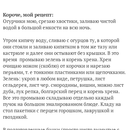
Короче, мой рецепт:
Огурчики мою, срезаю хвостики, заливаю чистой
водой в большой емкости на всю ночь.
Утром кипячу воду, сливаю с огурцов ту, в которой
они стояли и заливаю кипятком в том же тазу или
кастрюле и далее они остывают без крышки. В это
время промываю зелень и корень хрена. Хрен
очищаю ножом (скоблю) от корочки и нарезаю
перьями, т. е тонкими пластинками или щепочкками.
Зелень: укроп в любом виде, петрушка, лист
сельдерея, лист чер. смородины, вишни, можно лист
дуба, лук репка, болгарский перец и корень хрена.
Все это промываю складываю отдельно каждый
пучок на большом эмалированном блюде. Кладу на
стол пакетики с перцем горошком, лаврушкой и
гвоздикой.
В подготовленные банки (просто чисто вымытые с