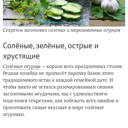
Секреты заготовки соленых и маринованных огурцов
Солёные, зелёные, острые и
хрустящие
Солёные огурцы
— короли всех праздничных столов.
Редкая хозяйка не припасёт парочку банок этого
традиционного яства к каждой семейной дате. И
чтобы никто не остался разочарованным своими
засолочными неудачами, мы с удовольствием
поделимся секретами, как избежать всех ошибок и
приготовить самые вкусные в мире солёные
огурчики.