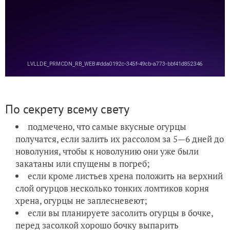
По секрету всему свету
подмечено, что самые вкусные огурцы
получатся, если залить их рассолом за 5—6 дней до
новолуния, чтобы к новолунию они уже были
закатаны или спущены в погреб;
если кроме листьев хрена положить на верхний
слой огурцов несколько тонких ломтиков корня
хрена, огурцы не заплесневеют;
если вы планируете засолить огурцы в бочке,
перед засолкой хорошо бочку выпарить