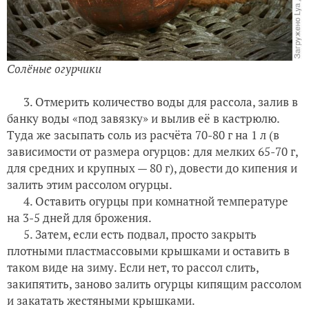
Солёные огурчики
3. Отмерить количество воды для рассола, залив в
банку воды «под завязку» и вылив её в кастрюлю.
Туда же засыпать соль из расчёта 70-80 г на 1 л (в
зависимости от размера огурцов: для мелких 65-70 г,
для средних и крупных — 80 г), довести до кипения и
залить этим рассолом огурцы.
4. Оставить огурцы при комнатной температуре
на 3-5 дней для брожения.
5. Затем, если есть подвал, просто закрыть
плотными пластмассовыми крышками и оставить в
таком виде на зиму. Если нет, то рассол слить,
закипятить, заново залить огурцы кипящим рассолом
и закатать жестяными крышками.