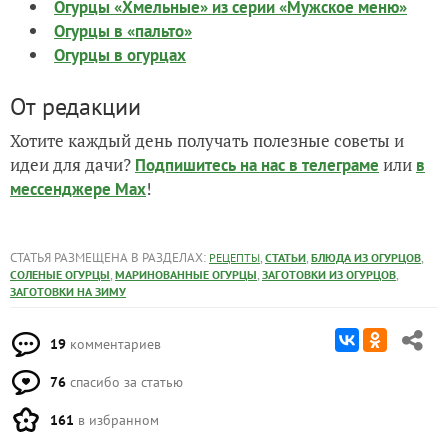
Огурцы «Хмельные» из серии «Мужское меню»
Огурцы в «пальто»
Огурцы в огурцах
От редакции
Хотите каждый день получать полезные советы и
идеи для дачи?
или
Подпишитесь на нас
в телеграме
в
!
мессенджере Max
СТАТЬЯ РАЗМЕЩЕНА В РАЗДЕЛАХ:
,
,
,
РЕЦЕПТЫ
СТАТЬИ
БЛЮДА ИЗ ОГУРЦОВ
,
,
,
СОЛЕНЫЕ ОГУРЦЫ
МАРИНОВАННЫЕ ОГУРЦЫ
ЗАГОТОВКИ ИЗ ОГУРЦОВ
ЗАГОТОВКИ НА ЗИМУ
19
комментариев
76
спасибо за статью
161
в избранном