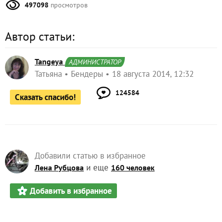
497098
просмотров
Автор статьи:
Tangeya
АДМИНИСТРАТОР
Татьяна
Бендеры
18 августа 2014, 12:32
124584
Сказать спасибо!
Добавили статью в избранное
и еще
Лена Рубцова
160 человек
Добавить в избранное