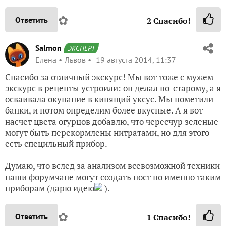
✿
Ответить
2
Спасибо!
Salmon
ЭКСПЕРТ
Елена
Львов
19 августа 2014, 11:37
Спасибо за отличный экскурс! Мы вот тоже с мужем
экскурс в рецепты устроили: он делал по-старому, а я
осваивала окунание в кипящий уксус. Мы пометили
банки, и потом определим более вкусные. А я вот
насчет цвета огурцов добавлю, что чересчур зеленые
могут быть перекормлены нитратами, но для этого
есть специльный прибор.
Думаю, что вслед за анализом всевозможной техники
наши форумчане могут создать пост по именно таким
приборам (дарю идею
).
✿
Ответить
1
Спасибо!