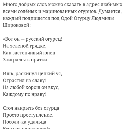
Много добрых слов можно сказать в адрес любимых
всеми солёных и маринованных огурцов. Думается,
каждый подпишется под Одой Огурцу Людмилы
Широковой:
«Вот он — русский огурец!
На зеленой грядке,
Как застенчивый юнец
Заигрался в прятки.
Ишь, раскинул цепкий ус,
Отрастил на славу!
На любой хорош он вкус,
Каждому по нраву!
Стол накрыть без огурца
Просто преступление.
Посоли-ка удальца
Всем на удивление!»