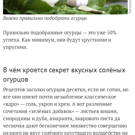
Важно правильно подобрать огурцы
Правильно подобранные огурцы — это уже 50%
успеха. Как минимум, они будут хрусткими и
упругими.
В чём кроется секрет вкусных солёных
огурцов
Рецептов засолки огурцов десятки, если не сотни, но
все они имеют почти незыблемое классическое
«ядро» — соль, укроп и хрен. А вот различные
сочетания «зелёных добавок» — листьев вишни,
смородины и дуба, амаранта, лаврового листа да
чесночка дают бесконечное множество совершенно
разного на вкус солёного хрустящего волшебства на