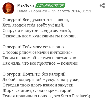
MaxNokia
АДМИНИСТРАТОР
Ольга
Воронеж
19 августа 2014, 01:11
О огурец! Все думают, ты — овощ,
Хоть ягодой тебя зовёт учёный.
Снаружи и внутри всегда зелёный,
Окажешь всем худеющим ты помощь.
О огурец! Тебя могу есть вечно.
С тобою рядом семечки ничтожны -
Твоим плодом объесться невозможно.
Как жаль, что все приятное — конечно!
О огурец! Почти ты без калорий.
Любой, подвергший мускулы нагрузке,
Отведав твою плоть взамен закуски,
Жиры сжигает, словно крематорий.
Если я правильно поняла, это Stern Firelace))