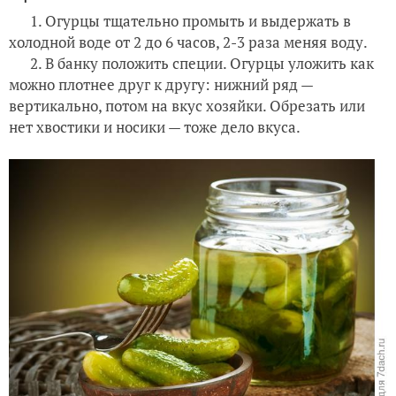
1. Огурцы тщательно промыть и выдержать в
холодной воде от 2 до 6 часов, 2-3 раза меняя воду.
2. В банку положить специи. Огурцы уложить как
можно плотнее друг к другу: нижний ряд —
вертикально, потом на вкус хозяйки. Обрезать или
нет хвостики и носики — тоже дело вкуса.