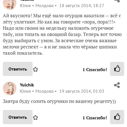
Юлия
Молдова
18 августа 2014, 18:27
Ай вкуснота! Мы ещё мало огурцов накатали — всё с
лёту уплетают. Но как вы говорите «пора, пора!!!»
Надо или своим на недельку наложить огуречное
табу, или топать на овощной базар. Теперь вот точно
буду выбирать с умом. За всяческие очень важные
мелочи респект — я и не знала что чёрные шипики
такой показатель.
✿
Ответить
1
Спасибо!
Yulchik
Юлия
Молдова
19 августа 2014, 01:03
Завтра буду солить огурчики по вашему рецепту))
✿
Ответить
1
Спасибо!