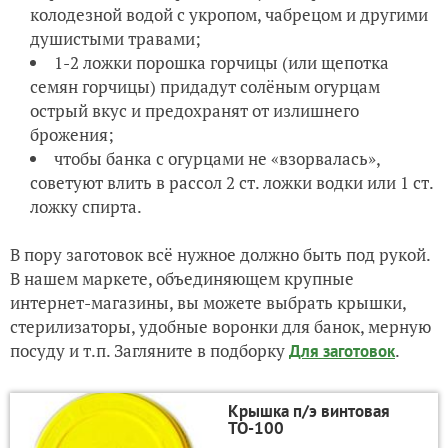
колодезной водой с укропом, чабрецом и другими
душистыми травами;
1-2 ложки порошка горчицы (или щепотка
семян горчицы) придадут солёным огурцам
острый вкус и предохранят от излишнего
брожения;
чтобы банка с огурцами не «взорвалась»,
советуют влить в рассол 2 ст. ложки водки или 1 ст.
ложку спирта.
В пору заготовок всё нужное должно быть под рукой.
В нашем маркете, объединяющем крупные
интернет-магазины, вы можете выбрать крышки,
стерилизаторы, удобные воронки для банок, мерную
посуду и т.п. Загляните в подборку
.
Для заготовок
Крышка п/э винтовая
ТО-100