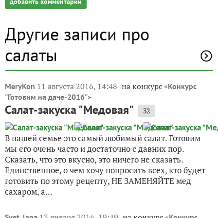
добавить комментарий
Другие записи про
салаты
11 августа 2016, 14:48
на конкурс «
MeryKon
Конкурс
»
"Готовим на даче-2016"
Салат-закуска "Медовая"
32
В нашей семье это самый любимый салат. Готовим
мы его очень часто и достаточно с давних пор.
Сказать, что это вкусно, это ничего не сказать.
Единственное, о чем хочу попросить всех, кто будет
готовить по этому рецепту, НЕ ЗАМЕНЯЙТЕ мед
сахаром, а...
13 января 2016, 19:49
на конкурс «
Svet_lana
Конкурс