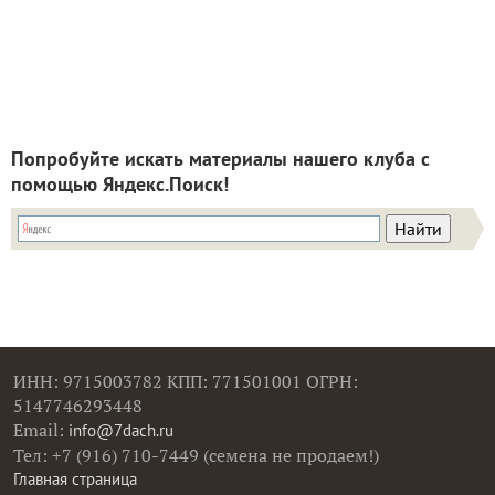
Попробуйте искать материалы нашего клуба с
помощью Яндекс.Поиск!
ИНН: 9715003782 КПП: 771501001 ОГРН:
5147746293448
Email:
info@7dach.ru
Тел: +7 (916) 710-7449 (семена не продаем!)
Главная страница