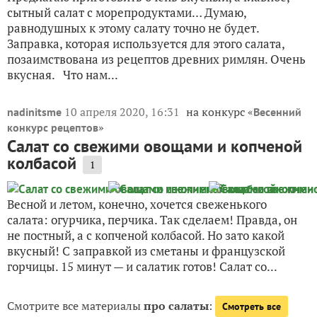
сытный салат с морепродуктами… Думаю,
равнодушных к этому салату точно не будет.
Заправка, которая используется для этого салата,
позаимствована из рецептов древних римлян. Очень
вкусная. Что нам...
10 апреля 2020, 16:31
на конкурс «
nadinitsme
Весенний
»
конкурс рецептов
Салат со свежими овощами и копченой
колбасой
1
Весной и летом, конечно, хочется свеженького
салата: огурчика, перчика. Так сделаем! Правда, он
не постный, а с копченой колбасой. Но зато какой
вкусный! С заправкой из сметаны и французской
горчицы. 15 минут — и салатик готов! Салат со...
Смотрите все материалы
про салаты
:
Смотреть все