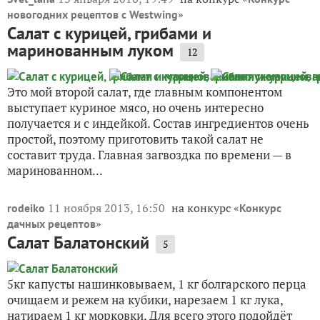
»
новогодних рецептов с Westwing
Салат с курицей, грибами и
маринованным луком
12
Это мой второй салат, где главным компонентом
выступает куриное мясо, но очень интересно
получается и с индейкой. Состав ингредиентов очень
простой, поэтому приготовить такой салат не
составит труда. Главная загвоздка по времени — в
маринованном...
11 ноября 2013, 16:50
на конкурс «
rodeiko
Конкурс
»
дачных рецептов
Салат Балатонский
5
5кг капусты нашинковываем, 1 кг болгарского перца
очищаем и режем на кубики, нарезаем 1 кг лука,
натираем 1 кг морковки, Для всего этого подойдёт