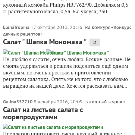
кухонный комбайн Philips HR7762/90. Добавляем 0,5
л. растительного масла, 0,5л. 6% уксуса, 350...
17 октября 2013, 20:16
на конкурс «
ElenaTropina
Конкурс
»
дачных рецептов
Салат " Шапка Мономаха "
21
Ну, люблю я салаты, очень люблю. Всякие-разные. Не
смогла удержаться и решила поделиться ещё одним
вкусным, но очень простым в приготовлении
рецептом салатика. Опять же из того, что с любовью
выращено на нашей даче. Хочется рассказать вам...
8 декабря 2016, 20:09
в личный журнал
Galina552710
Салат из листьев салата с
морепродуктами
Предлагаю приготовить очень вкусный, а главное,