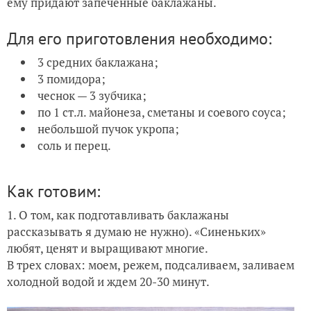
ему придают запеченные баклажаны.
Для его приготовления необходимо:
3 средних баклажана;
3 помидора;
чеснок — 3 зубчика;
по 1 ст.л. майонеза, сметаны и соевого соуса;
небольшой пучок укропа;
соль и перец.
Как готовим:
1. О том, как подготавливать баклажаны
рассказывать я думаю не нужно). «Синеньких»
любят, ценят и выращивают многие.
В трех словах: моем, режем, подсаливаем, заливаем
холодной водой и ждем 20-30 минут.