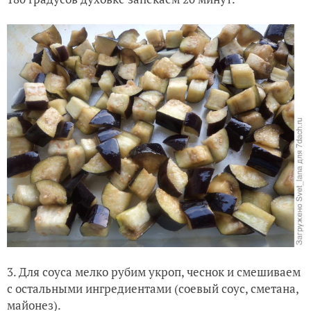
3. Для соуса мелко рубим укроп, чеснок и смешиваем
с остальными ингредиентами (соевый соус, сметана,
майонез).