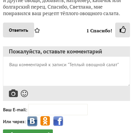
и другие овощи, добавить, например, кабачок или
болгарский перец. Спасибо, Светлана, мне
понравился ваш рецепт тёплого овощного салата.
✿
Ответить
1
Спасибо!
Пожалуйста, оставьте комментарий
Ваш E-mail:
Или через: