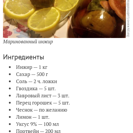
Маринованный инжир
Ингредиенты
Инжир — 1 кг
Сахар — 500 г
Соль — 2 ч. ложки
Гвоздика — 5 шт.
Лавровый лист — 3 шт.
Перец горошек — 5 шт.
Чеснок — по желанию
Лимон — 1 шт.
Уксус 9% — 100 мл
Портвейн — 200 мл