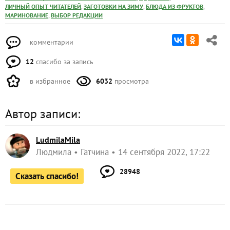
,
,
,
ЛИЧНЫЙ ОПЫТ ЧИТАТЕЛЕЙ
ЗАГОТОВКИ НА ЗИМУ
БЛЮДА ИЗ ФРУКТОВ
,
МАРИНОВАНИЕ
ВЫБОР РЕДАКЦИИ
комментарии
12
спасибо за запись
в избранное
6032
просмотра
Автор записи:
LudmilaMila
Людмила
Гатчина
14 сентября 2022, 17:22
28948
Сказать спасибо!