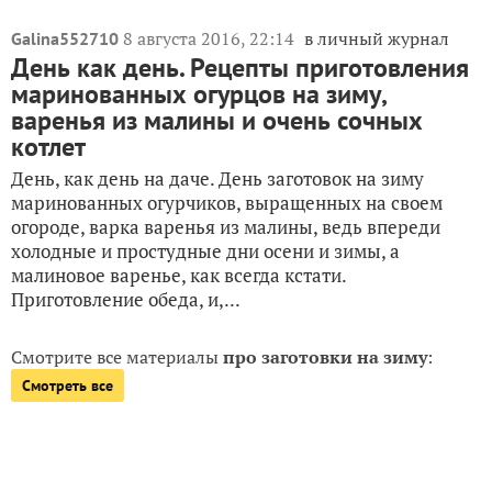
8 августа 2016, 22:14
в личный журнал
Galina552710
День как день. Рецепты приготовления
маринованных огурцов на зиму,
варенья из малины и очень сочных
котлет
День, как день на даче. День заготовок на зиму
маринованных огурчиков, выращенных на своем
огороде, варка варенья из малины, ведь впереди
холодные и простудные дни осени и зимы, а
малиновое варенье, как всегда кстати.
Приготовление обеда, и,...
Смотрите все материалы
про заготовки на зиму
:
Смотреть все