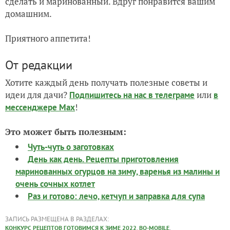
сделать и маринованный. Вдруг понравится вашим
домашним.
Приятного аппетита!
От редакции
Хотите каждый день получать полезные советы и
идеи для дачи?
или
Подпишитесь на нас
в телеграме
в
!
мессенджере Max
Это может быть полезным:
Чуть-чуть о заготовках
День как день. Рецепты приготовления
маринованных огурцов на зиму, варенья из малины и
очень сочных котлет
Раз и готово: лечо, кетчуп и заправка для супа
ЗАПИСЬ РАЗМЕЩЕНА В РАЗДЕЛАХ:
,
,
КОНКУРС РЕЦЕПТОВ ГОТОВИМСЯ К ЗИМЕ 2022
BQ-MOBILE