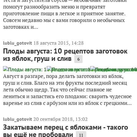
помогут разнообразить меню и превратят
приготовление пищи в легкое и приятное занятие.
Совсем недавно мы с вами говорили о необычных
заготовках и...
18 августа 2015, 14:28
lublu_gotovit
Плоды августа: 10 рецептов заготовок
из яблок, груш и слив
6
Август в разгаре, пора делать заготовки из яблок,
груш и слив. Благо на эти фрукты последний месяц
лета обычно щедр. Так что сейчас главное не
лениться и запастись его плодами: сварить чудесное
варенье из слив с арбузом или из яблок с грецкими...
20 сентября 2018, 13:02
lublu_gotovit
Закатываем перец с яблоками - такого
вы ещё не пробовали
11