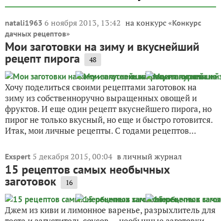
6 ноября 2013, 13:42
на конкурс «
natali1963
Конкурс
»
дачных рецептов
Мои заготовки на зиму и вкуснейший
рецепт пирога
48
Хочу поделиться своими рецептами заготовок на
зиму из собственноручно выращенных овощей и
фруктов. И еще один рецепт вкуснейшего пирога, но
пирог не только вкусный, но еще и быстро готовится.
Итак, мои личные рецепты. С годами рецептов...
5 декабря 2015, 00:04
в личный журнал
Exspert
15 рецептов самых необычных
заготовок
16
Джем из киви и лимонное варенье, разрыхлитель для
теста и загуститель соусов — необычные заготовки