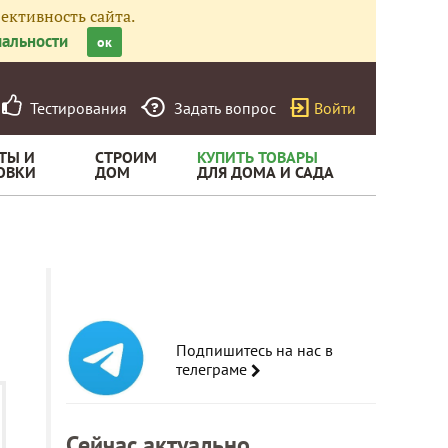
ективность сайта.
альности
ок
Тестирования
Задать вопрос
Войти
ТЫ И
СТРОИМ
КУПИТЬ ТОВАРЫ
ОВКИ
ДОМ
ДЛЯ ДОМА И САДА
Подпишитесь на нас в
телеграме
Сейчас актуально