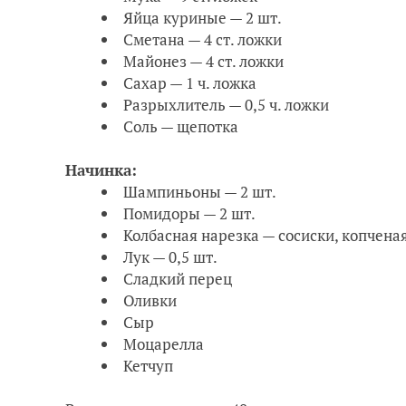
Яйца куриные — 2 шт.
Сметана — 4 ст. ложки
Майонез — 4 ст. ложки
Сахар — 1 ч. ложка
Разрыхлитель — 0,5 ч. ложки
Соль — щепотка
Начинка:
Шампиньоны — 2 шт.
Помидоры — 2 шт.
Колбасная нарезка — сосиски, копчена
Лук — 0,5 шт.
Сладкий перец
Оливки
Сыр
Моцарелла
Кетчуп