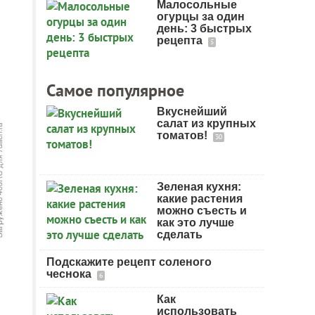
Малосольные
огурцы за один
день: 3 быстрых
рецепта
5
Самое популярное
Вкуснейший
салат из крупных
томатов!
30
Зеленая кухня:
какие растения
можно съесть и
как это лучше
сделать
Подскажите рецепт соленого
чеснока
6
Как
использовать