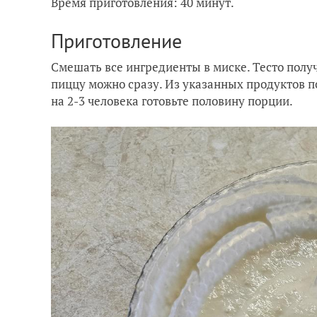
Время приготовления: 40 минут.
Приготовление
Смешать все ингредиенты в миске. Тесто полу
пиццу можно сразу. Из указанных продуктов п
на 2-3 человека готовьте половину порции.