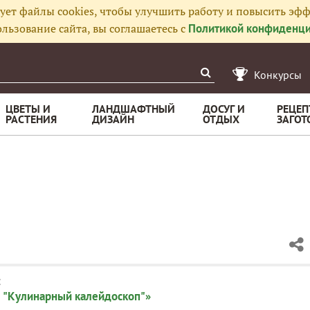
ует файлы cookies, чтобы улучшить работу и повысить эфф
льзование сайта, вы соглашаетесь с
Политикой конфиденци
Конкурсы
ЦВЕТЫ И
ЛАНДШАФТНЫЙ
ДОСУГ И
РЕЦЕП
РАСТЕНИЯ
ДИЗАЙН
ОТДЫХ
ЗАГОТ
:
 "Кулинарный калейдоскоп"»