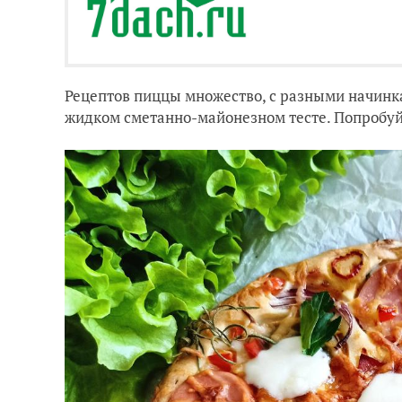
Рецептов пиццы множество, с разными начинка
жидком сметанно-майонезном тесте. Попробуй