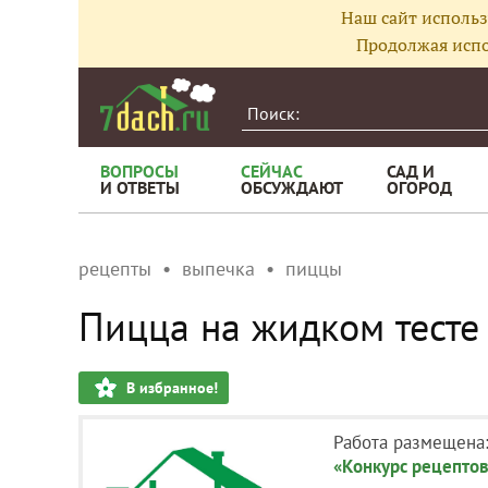
Наш сайт использ
Продолжая испо
ВОПРОСЫ
СЕЙЧАС
САД И
И ОТВЕТЫ
ОБСУЖДАЮТ
ОГОРОД
рецепты
выпечка
пиццы
Пицца на жидком тесте
В избранное!
Работа размещена
«Конкурс рецептов