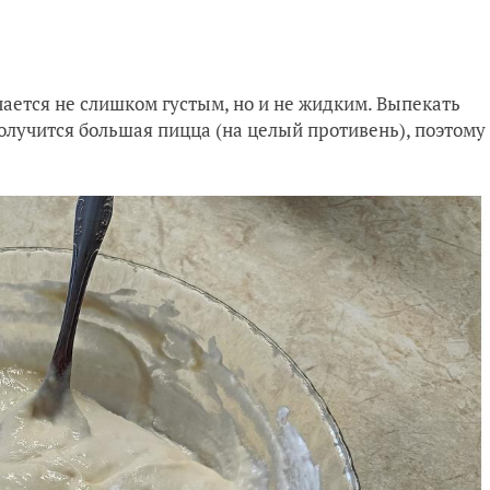
чается не слишком густым, но и не жидким. Выпекать
олучится большая пицца (на целый противень), поэтому