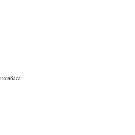
я колбаса