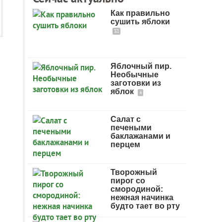
Как правильно
сушить яблоки
32
Яблочный пир.
Необычные
заготовки из
яблок
4
Салат с
печеными
баклажанами и
перцем
Творожный
пирог со
смородиной:
нежная начинка
будто тает во рту