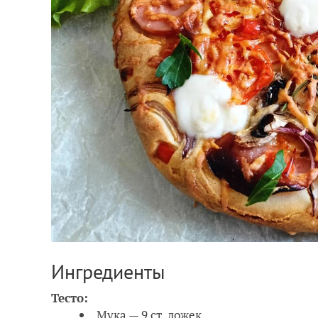
Ингредиенты
Тесто:
Мука — 9 ст. ложек