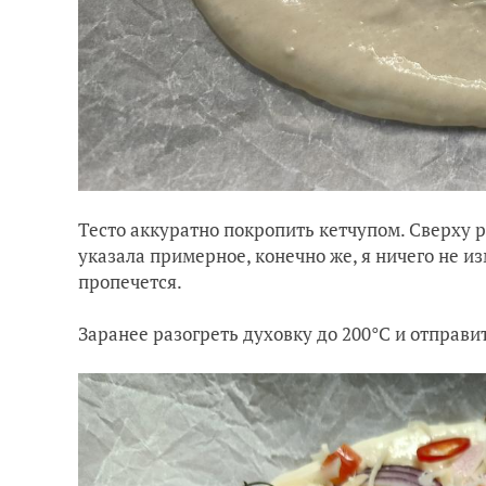
Тесто аккуратно покропить кетчупом. Сверху 
указала примерное, конечно же, я ничего не и
пропечется.
Заранее разогреть духовку до 200°C и отправит