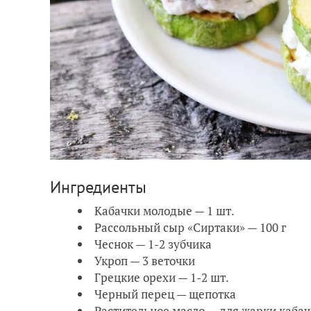
Ингредиенты
Кабачки молодые — 1 шт.
Рассольный сыр «Сиртаки» — 100 г
Чеснок — 1-2 зубчика
Укроп — 3 веточки
Грецкие орехи — 1-2 шт.
Черный перец — щепотка
Растительное масло — для жарки кабач