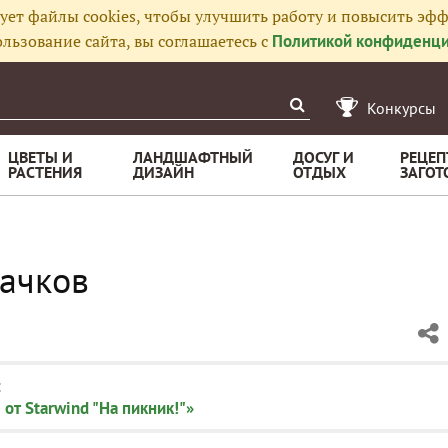
ует файлы cookies, чтобы улучшить работу и повысить эфф
льзование сайта, вы соглашаетесь с
Политикой конфиденци
Конкурсы
ЦВЕТЫ И
ЛАНДШАФТНЫЙ
ДОСУГ И
РЕЦЕП
РАСТЕНИЯ
ДИЗАЙН
ОТДЫХ
ЗАГОТ
ачков
:
от Starwind "На пикник!"»