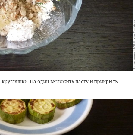
 кругляшки. На один выложить пасту и прикрыть