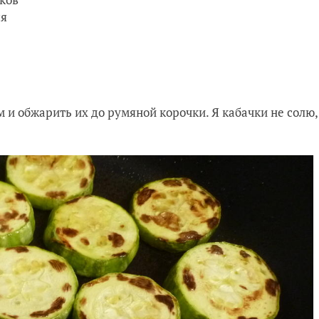
ся
м и обжарить их до румяной корочки. Я кабачки не солю,