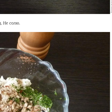
. Не солю.