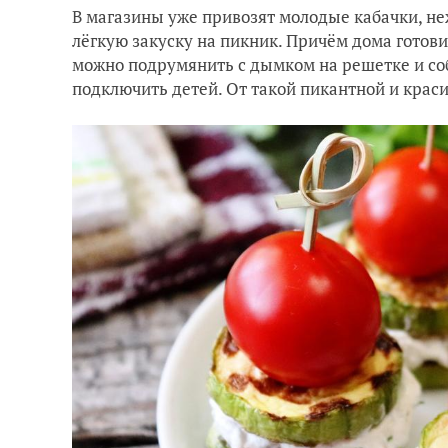
В магазины уже привозят молодые кабачки, не
лёгкую закуску на пикник. Причём дома готов
можно подрумянить с дымком на решетке и соб
подключить детей. От такой пикантной и краси