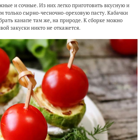
жные и сочные. Из них легко приготовить вкусную и
им только сырно-чесночно-ореховую пасту. Кабачки
рать канапе там же, на природе. К сборке можно
вой закуски никто не откажется.