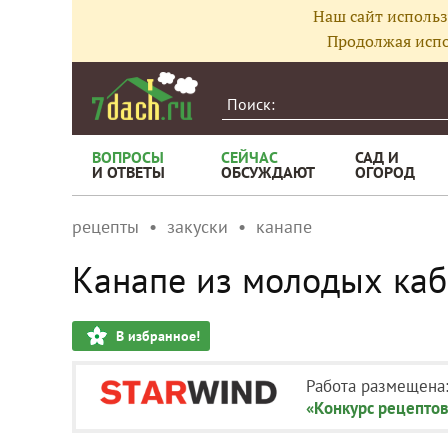
Наш сайт использ
Продолжая испо
ВОПРОСЫ
СЕЙЧАС
САД И
И ОТВЕТЫ
ОБСУЖДАЮТ
ОГОРОД
рецепты
закуски
канапе
Канапе из молодых каб
В избранное!
Работа размещена
«Конкурс рецептов 