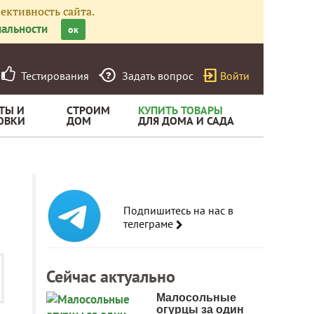
ективность сайта.
альности
ок
Тестирования
Задать вопрос
Войти
ТЫ И
СТРОИМ
КУПИТЬ ТОВАРЫ
ОВКИ
ДОМ
ДЛЯ ДОМА И САДА
Подпишитесь на нас в
телеграме
Сейчас актуально
Малосольные
огурцы за один