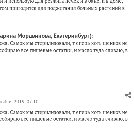
 использую для розжига печек и в бане, и в доме,
етом пригодится для поджигания больных растений в
арина Мордвинова, Екатеринбург)
:
рожа. Самок мы стерилизовали, т еперь хоть щенков не
собираю все пищевые остатки, и масло туда сливаю, в
оября 2019, 07:10
рожа. Самок мы стерилизовали, т еперь хоть щенков не
собираю все пищевые остатки, и масло туда сливаю, в