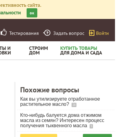
ективность сайта.
альности
ок
Тестирования
Задать вопрос
Войти
ТЫ И
СТРОИМ
КУПИТЬ ТОВАРЫ
ОВКИ
ДОМ
ДЛЯ ДОМА И САДА
Похожие вопросы
Как вы утилизируете отработанное
растительное масло?
28
Кто-нибудь балуется дома отжимом
масла из семян? Интересен процесс
получения тыквенного масла
3