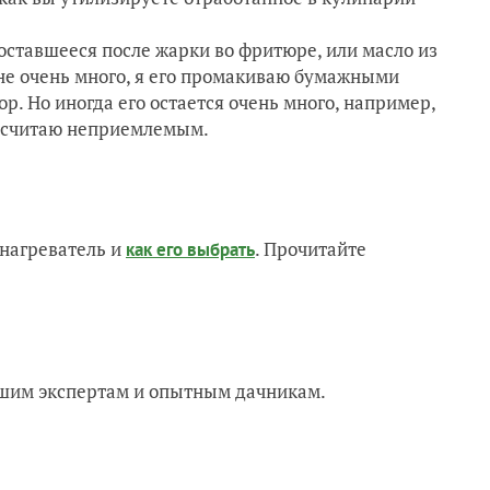
 оставшееся после жарки во фритюре, или масло из
 не очень много, я его промакиваю бумажными
. Но иногда его остается очень много, например,
ю считаю неприемлемым.
нагреватель и
. Прочитайте
как его выбрать
нашим экспертам и опытным дачникам.