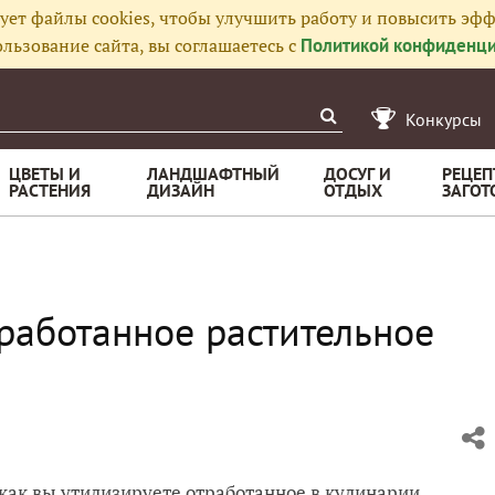
ует файлы cookies, чтобы улучшить работу и повысить эфф
льзование сайта, вы соглашаетесь с
Политикой конфиденци
Конкурсы
ЦВЕТЫ И
ЛАНДШАФТНЫЙ
ДОСУГ И
РЕЦЕП
РАСТЕНИЯ
ДИЗАЙН
ОТДЫХ
ЗАГОТ
работанное растительное
как вы утилизируете отработанное в кулинарии