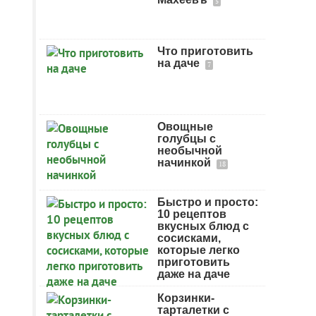
5
Что приготовить
на даче
7
Овощные
голубцы с
необычной
начинкой
18
Быстро и просто:
10 рецептов
вкусных блюд с
сосисками,
которые легко
приготовить
даже на даче
Корзинки-
тарталетки с