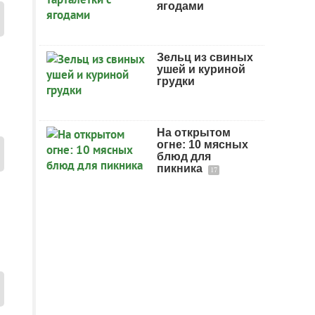
ягодами
Зельц из свиных
ушей и куриной
грудки
На открытом
огне: 10 мясных
блюд для
пикника
17