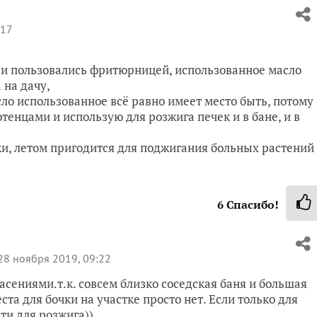
:17
е и пользовались фритюрницей, использованное масло
 на дачу,
ло использованное всё равно имеет место быть, потому
енцами и использую для розжига печек и в бане, и в
ки, летом пригодится для поджигания больных растений
6
Спасибо!
8 ноября 2019, 09:22
пасениями.т.к. совсем близко соседская баня и большая
ста для бочки на участке просто нет. Если только для
ти для розжига))