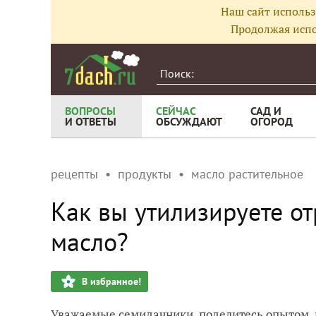
Наш сайт использ
Продолжая испо
ВОПРОСЫ
СЕЙЧАС
САД И
И ОТВЕТЫ
ОБСУЖДАЮТ
ОГОРОД
рецепты
продукты
масло растительное
Как вы утилизируете от
масло?
В избранное!
Уважаемые семидачники, поделитесь опытом, 