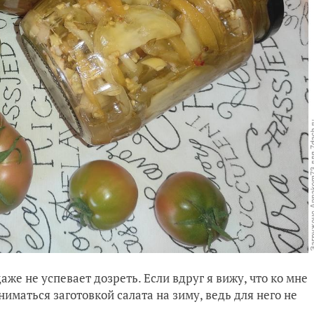
же не успевает дозреть. Если вдруг я вижу, что ко мне
ниматься заготовкой салата на зиму, ведь для него не