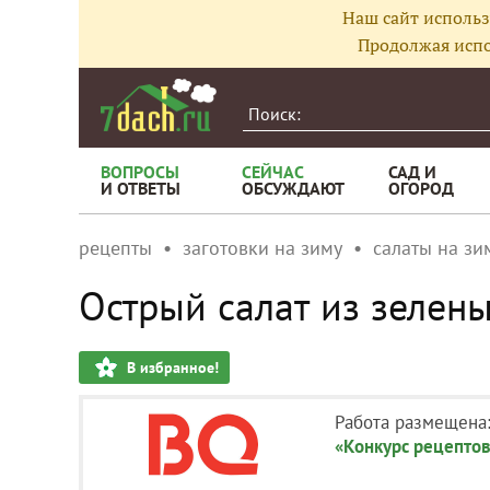
Наш сайт использ
Продолжая испо
ВОПРОСЫ
СЕЙЧАС
САД И
И ОТВЕТЫ
ОБСУЖДАЮТ
ОГОРОД
рецепты
заготовки на зиму
салаты на зи
Острый салат из зелен
В избранное!
Работа размещена
«Конкурс рецептов