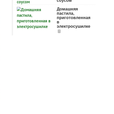
соусом
Домашняя
пастила,
приготовленная
в
электросушилке
7