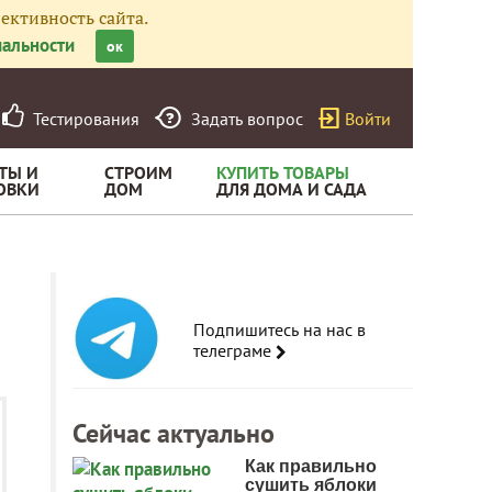
ективность сайта.
альности
ок
Тестирования
Задать вопрос
Войти
ТЫ И
СТРОИМ
КУПИТЬ ТОВАРЫ
ОВКИ
ДОМ
ДЛЯ ДОМА И САДА
Подпишитесь на нас в
телеграме
Сейчас актуально
Как правильно
сушить яблоки