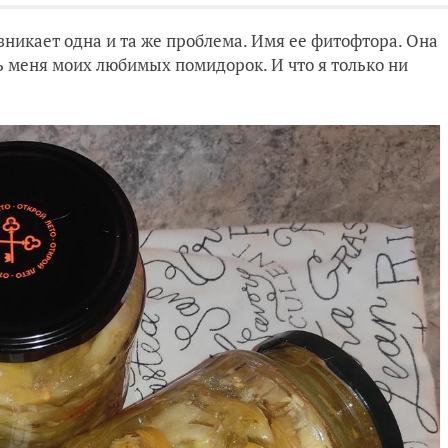
никает одна и та же проблема. Имя ее фитофтора. Она
 меня моих любимых помидорок. И что я только ни