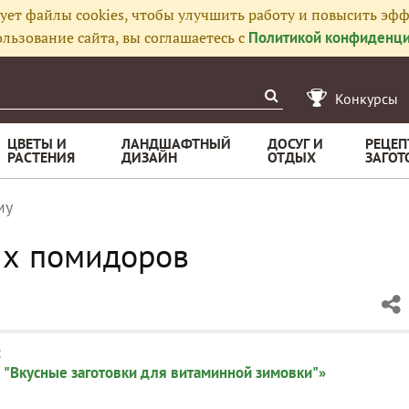
ует файлы cookies, чтобы улучшить работу и повысить эфф
льзование сайта, вы соглашаетесь с
Политикой конфиденци
Конкурсы
ЦВЕТЫ И
ЛАНДШАФТНЫЙ
ДОСУГ И
РЕЦЕП
РАСТЕНИЯ
ДИЗАЙН
ОТДЫХ
ЗАГОТ
му
ых помидоров
:
 "Вкусные заготовки для витаминной зимовки"»