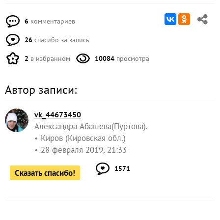
6
комментариев
26
спасибо за запись
2
в избранном
10084
просмотра
Автор записи:
vk_44673450
Александра Абашева(Пуртова).
Киров (Кировская обл.)
28 февраля 2019, 21:33
1571
Сказать спасибо!