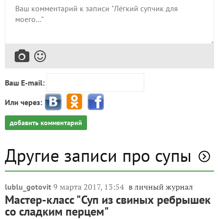
Ваш E-mail:
Или через:
добавить комментарий
Другие записи про супы
9 марта 2017, 13:54
в личный журнал
lublu_gotovit
Мастер-класс "Суп из свиных ребрышек
со сладким перцем"