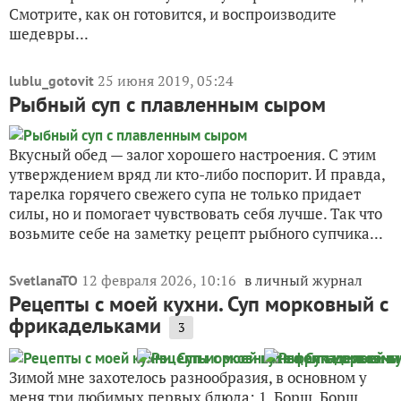
Смотрите, как он готовится, и воспроизводите
шедевры...
25 июня 2019, 05:24
lublu_gotovit
Рыбный суп с плавленным сыром
Вкусный обед — залог хорошего настроения. С этим
утверждением вряд ли кто-либо поспорит. И правда,
тарелка горячего свежего супа не только придает
силы, но и помогает чувствовать себя лучше. Так что
возьмите себе на заметку рецепт рыбного супчика...
12 февраля 2026, 10:16
в личный журнал
SvetlanaTO
Рецепты с моей кухни. Суп морковный с
фрикадельками
3
Зимой мне захотелось разнообразия, в основном у
меня три любимых первых блюда: 1. Борщ. Борщ