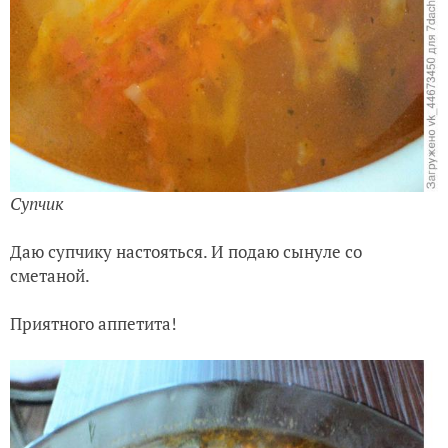
Супчик
Даю супчику настояться. И подаю сынуле со
сметаной.
Приятного аппетита!