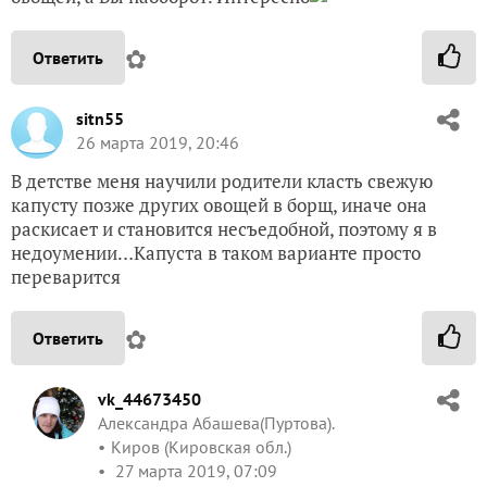
✿
Ответить
sitn55
26 марта 2019, 20:46
В детстве меня научили родители класть свежую
капусту позже других овощей в борщ, иначе она
раскисает и становится несъедобной, поэтому я в
недоумении…
Капуста в таком варианте просто
переварится
✿
Ответить
vk_44673450
Александра Абашева(Пуртова).
Киров (Кировская обл.)
27 марта 2019, 07:09