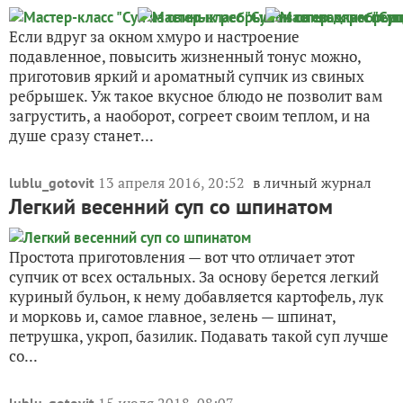
Если вдруг за окном хмуро и настроение
подавленное, повысить жизненный тонус можно,
приготовив яркий и ароматный супчик из свиных
ребрышек. Уж такое вкусное блюдо не позволит вам
загрустить, а наоборот, согреет своим теплом, и на
душе сразу станет...
13 апреля 2016, 20:52
в личный журнал
lublu_gotovit
Легкий весенний суп со шпинатом
Простота приготовления — вот что отличает этот
супчик от всех остальных. За основу берется легкий
куриный бульон, к нему добавляется картофель, лук
и морковь и, самое главное, зелень — шпинат,
петрушка, укроп, базилик. Подавать такой суп лучше
со...