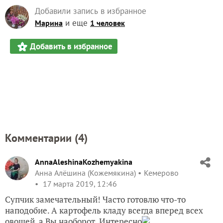
Добавили запись в избранное
и еще
Марина
1 человек
Добавить в избранное
Комментарии (
4
)
AnnaAleshinaKozhemyakina
Анна Алёшина (Кожемякина)
Кемерово
17 марта 2019, 12:46
Супчик замечательный! Часто готовлю что-то
наподобие. А картофель кладу всегда вперед всех
овощей, а Вы наоборот. Интересно