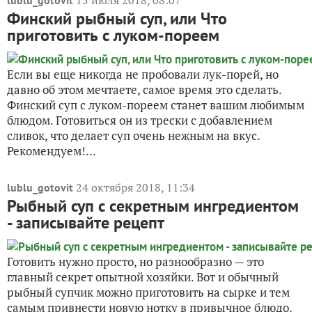
15 июля 2018, 08:07
lublu_gotovit
Финский рыбный суп, или Что
приготовить с луком-пореем
Если вы еще никогда не пробовали лук-порей, но
давно об этом мечтаете, самое время это сделать.
Финский суп с луком-пореем станет вашим любимым
блюдом. Готовиться он из трески с добавлением
сливок, что делает суп очень нежным на вкус.
Рекомендуем!...
24 октября 2018, 11:34
lublu_gotovit
Рыбный суп с секретным ингредиентом
- записывайте рецепт
Готовить нужно просто, но разнообразно — это
главный секрет опытной хозяйки. Вот и обычный
рыбный супчик можно приготовить на сырке и тем
самым привнести новую нотку в привычное блюдо.