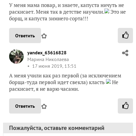
У меня мама повар, и знаете, капуста ничуть не
раскисает. Меня так в детстве научили.
Это не
борщ, и капуста зимнего сорта!!!
✿
Ответить
yandex_63616828
Марина Николаева
17 июня 2019, 13:51
А меня учили как раз первой (за исключением
борща-туда первой идет свекла) класть
Не
раскисает, я не варю часами.
✿
Ответить
Пожалуйста, оставьте комментарий