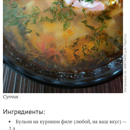
Супчик
Ингредиенты:
Бульон на курином филе (любой, на ваш вкус) —
2 л