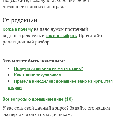
Подскажите, пожалуйста, хороший рецепт
домашнего вина из винограда.
От редакции
на даче нужен проточный
Когда и почему
воднонагреватель и
. Прочитайте
как его выбрать
редакционный разбор.
Это может быть полезным:
Получится ли вино из мытых слив?
Как я вино закупоривал
Правила виноделов: домашнее вино из ирги. Этап
второй
Все вопросы о домашнем вине (10)
У вас есть свой дачный вопрос? Задайте его нашим
экспертам и опытным дачникам.