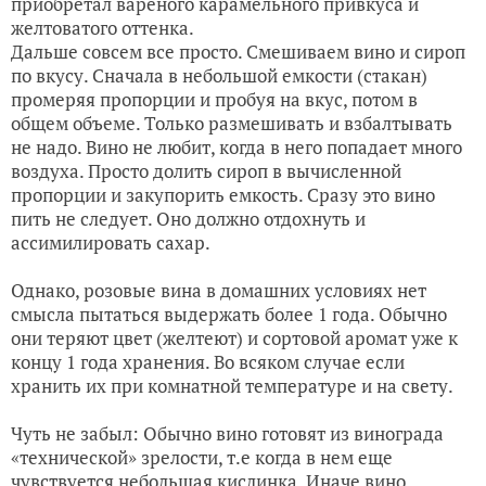
приобретал вареного карамельного привкуса и
желтоватого оттенка.
Дальше совсем все просто. Смешиваем вино и сироп
по вкусу. Сначала в небольшой емкости (стакан)
промеряя пропорции и пробуя на вкус, потом в
общем объеме. Только размешивать и взбалтывать
не надо. Вино не любит, когда в него попадает много
воздуха. Просто долить сироп в вычисленной
пропорции и закупорить емкость. Сразу это вино
пить не следует. Оно должно отдохнуть и
ассимилировать сахар.
Однако, розовые вина в домашних условиях нет
смысла пытаться выдержать более 1 года. Обычно
они теряют цвет (желтеют) и сортовой аромат уже к
концу 1 года хранения. Во всяком случае если
хранить их при комнатной температуре и на свету.
Чуть не забыл: Обычно вино готовят из винограда
«технической» зрелости, т.е когда в нем еще
чувствуется небольшая кислинка. Иначе вино