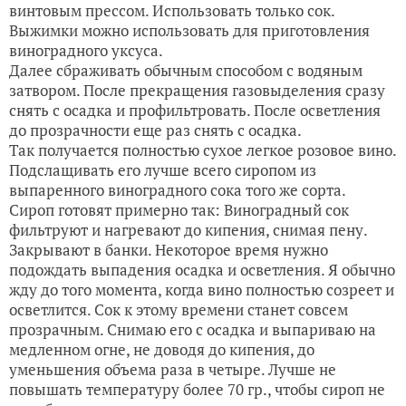
винтовым прессом. Использовать только сок.
Выжимки можно использовать для приготовления
виноградного уксуса.
Далее сбраживать обычным способом с водяным
затвором. После прекращения газовыделения сразу
снять с осадка и профильтровать. После осветления
до прозрачности еще раз снять с осадка.
Так получается полностью сухое легкое розовое вино.
Подслащивать его лучше всего сиропом из
выпаренного виноградного сока того же сорта.
Сироп готовят примерно так: Виноградный сок
фильтруют и нагревают до кипения, снимая пену.
Закрывают в банки. Некоторое время нужно
подождать выпадения осадка и осветления. Я обычно
жду до того момента, когда вино полностью созреет и
осветлится. Сок к этому времени станет совсем
прозрачным. Снимаю его с осадка и выпариваю на
медленном огне, не доводя до кипения, до
уменьшения объема раза в четыре. Лучше не
повышать температуру более 70 гр., чтобы сироп не