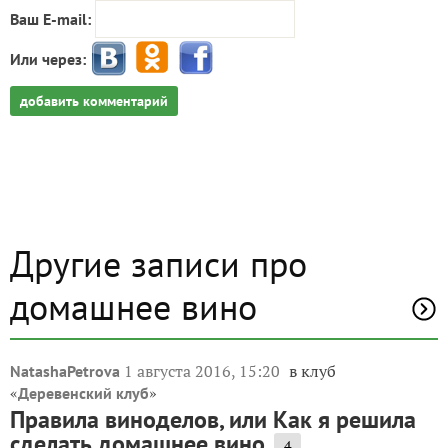
Ваш E-mail:
Или через:
добавить комментарий
Другие записи про
домашнее вино
1 августа 2016, 15:20
в клуб
NatashaPetrova
«
»
Деревенский клуб
Правила виноделов, или Как я решила
сделать домашнее вино
4