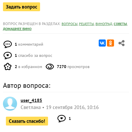
Задать вопрос
ВОПРОС РАЗМЕЩЕН В РАЗДЕЛАХ:
,
,
,
,
ВОПРОСЫ
РЕЦЕПТЫ
ВИНОГРАД
СОВЕТЫ
ДОМАШНЕЕ ВИНО
1
комментарий
1
спасибо за вопрос
2
в избранном
7270
просмотров
Автор вопроса:
user_4185
Светлана
19 сентября 2016, 10:16
1
Сказать спасибо!