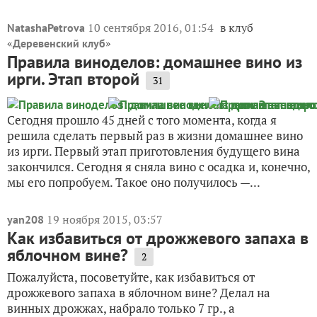
10 сентября 2016, 01:54
в клуб
NatashaPetrova
«
»
Деревенский клуб
Правила виноделов: домашнее вино из
ирги. Этап второй
31
Сегодня прошло 45 дней с того момента, когда я
решила сделать первый раз в жизни домашнее вино
из ирги. Первый этап приготовления будущего вина
закончился. Сегодня я сняла вино с осадка и, конечно,
мы его попробуем. Такое оно получилось —...
19 ноября 2015, 03:57
yan208
Как избавиться от дрожжевого запаха в
яблочном вине?
2
Пожалуйста, посоветуйте, как избавиться от
дрожжевого запаха в яблочном вине? Делал на
винных дрожжах, набрало только 7 гр., а