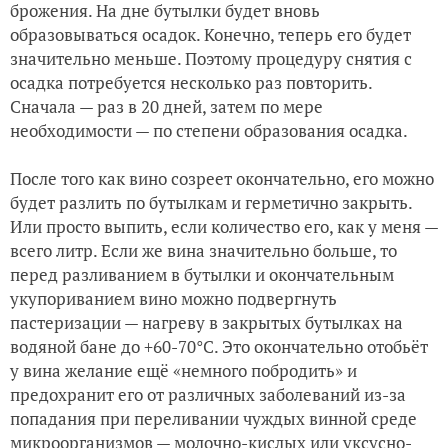
брожения. На дне бутылки будет вновь
образовываться осадок. Конечно, теперь его будет
значительно меньше. Поэтому процедуру снятия с
осадка потребуется несколько раз повторить.
Сначала — раз в 20 дней, затем по мере
необходимости — по степени образования осадка.
После того как вино созреет окончательно, его можно
будет разлить по бутылкам и герметично закрыть.
Или просто выпить, если количество его, как у меня —
всего литр. Если же вина значительно больше, то
перед разливанием в бутылки и окончательным
укупориванием вино можно подвергнуть
пастеризации — нагреву в закрытых бутылках на
водяной бане до +60-70°C. Это окончательно отобьёт
у вина желание ещё «немного побродить» и
предохранит его от различных заболеваний из-за
попадания при переливании чуждых винной среде
микроорганизмов — молочно-кислых или уксусно-