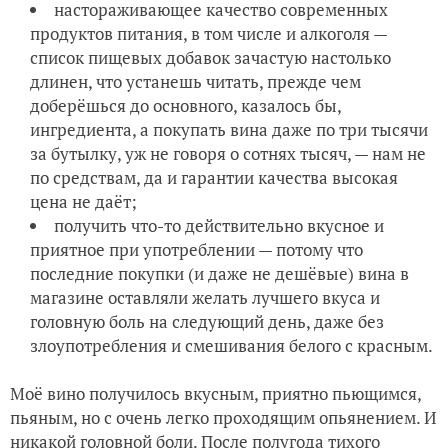
настораживающее качество современных
продуктов питания, в том числе и алкоголя —
список пищевых добавок зачастую настолько
длинен, что устанешь читать, прежде чем
доберёшься до основного, казалось бы,
ингредиента, а покупать вина даже по три тысячи
за бутылку, уж не говоря о сотнях тысяч, — нам не
по средствам, да и гарантии качества высокая
цена не даёт;
получить что-то действительно вкусное и
приятное при употреблении — потому что
последние покупки (и даже не дешёвые) вина в
магазине оставляли желать лучшего вкуса и
головную боль на следующий день, даже без
злоупотребления и смешивания белого с красным.
Моё вино получилось вкусным, приятно пьющимся,
пьяным, но с очень легко проходящим опьянением. И
никакой головной боли. После полугода тихого