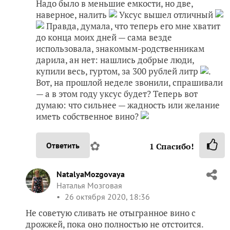
Надо было в меньшие емкости, но две,
наверное, налить
Уксус вышел отличный
Правда, думала, что теперь его мне хватит
до конца моих дней — сама везде
использовала, знакомым-родственникам
дарила, ан нет: нашлись добрые люди,
купили весь, гуртом, за 300 рублей литр
.
Вот, на прошлой неделе звонили, спрашивали
— а в этом году уксус будет? Теперь вот
думаю: что сильнее — жадность или желание
иметь собственное вино?
✿
Ответить
1
Спасибо!
NatalyaMozgovaya
Наталья Мозговая
26 октября 2020, 18:36
Не советую сливать не отыгранное вино с
дрожжей, пока оно полностью не отстоится.