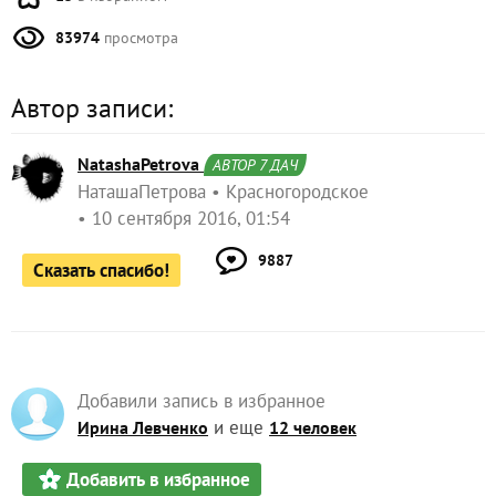
83974
просмотра
Автор записи:
NatashaPetrova
АВТОР 7 ДАЧ
НаташаПетрова
Красногородское
10 сентября 2016, 01:54
9887
Сказать спасибо!
Добавили запись в избранное
и еще
Ирина Левченко
12 человек
Добавить в избранное