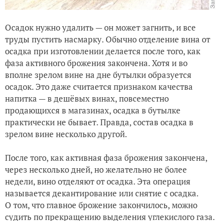
Осадок нужно удалить — он может загнить, и все
труды пустить насмарку. Обычно отделение вина от
осадка при изготовлении делается после того, как
фаза активного брожения закончена. Хотя и во
вполне зрелом вине на дне бутылки образуется
осадок. Это даже считается признаком качества
напитка — в дешёвых винах, повсеместно
продающихся в магазинах, осадка в бутылке
практически не бывает. Правда, состав осадка в
зрелом вине несколько другой.
После того, как активная фаза брожения закончена,
через несколько дней, но желательно не более
недели, вино отделяют от осадка. Эта операция
называется декантирование или снятие с осадка.
О том, что главное брожение закончилось, можно
судить по прекращению выделения углекислого газа.