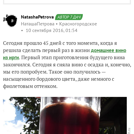
NatashaPetrova
АВТОР 7 ДАЧ
НаташаПетрова
Красногородское
10 сентября 2016, 01:54
Сегодня прошло 45 дней с того момента, когда я
решила сделать первый раз в жизни
домашнее вино
. Первый этап приготовления будущего вина
из ирги
закончился. Сегодня я сняла вино с осадка и, конечно,
мы его попробуем. Такое оно получилось —
насыщенного бордового цвета, даже немного с
фиолетовым оттенком.