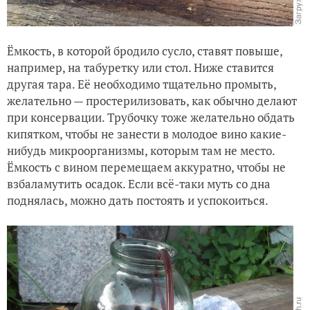
Ёмкость, в которой бродило сусло, ставят повыше,
например, на табуретку или стол. Ниже ставится
другая тара. Её необходимо тщательно промыть,
желательно — простерилизовать, как обычно делают
при консервации. Трубочку тоже желательно обдать
кипятком, чтобы не занести в молодое вино какие-
нибудь микроорганизмы, которым там не место.
Ёмкость с вином перемещаем аккуратно, чтобы не
взбаламутить осадок. Если всё-таки муть со дна
поднялась, можно дать постоять и успокоиться.