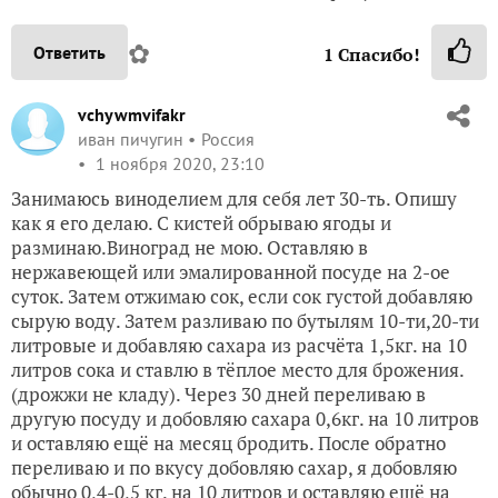
✿
Ответить
1
Спасибо!
vchywmvifakr
иван пичугин
Россия
1 ноября 2020, 23:10
Занимаюсь виноделием для себя лет 30-ть. Опишу
как я его делаю. С кистей обрываю ягоды и
разминаю.Виноград не мою. Оставляю в
нержавеющей или эмалированной посуде на 2-ое
суток. Затем отжимаю сок, если сок густой добавляю
сырую воду. Затем разливаю по бутылям 10-ти,20-ти
литровые и добавляю сахара из расчёта 1,5кг. на 10
литров сока и ставлю в тёплое место для брожения.
(дрожжи не кладу). Через 30 дней переливаю в
другую посуду и добовляю сахара 0,6кг. на 10 литров
и оставляю ещё на месяц бродить. После обратно
переливаю и по вкусу добовляю сахар, я добовляю
обычно 0,4-0,5 кг. на 10 литров и оставляю ещё на