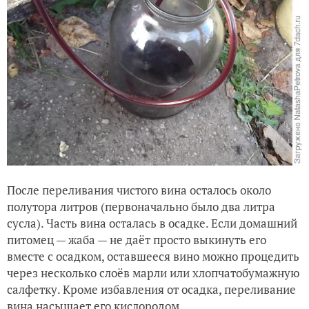
После переливания чистого вина осталось около
полутора литров (первоначально было два литра
сусла). Часть вина осталась в осадке. Если домашний
питомец — жаба — не даёт просто выкинуть его
вместе с осадком, оставшееся вино можно процедить
через несколько слоёв марли или хлопчатобумажную
салфетку. Кроме избавления от осадка, переливание
вина насыщает его кислородом.