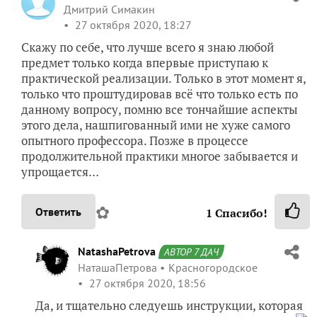
Дмитрий Симакин
27 октября 2020, 18:27
Скажу по себе, что лучше всего я знаю любой
предмет только когда впервые приступаю к
практической реализации. Только в этот момент я,
только что проштудировав всё что только есть по
данному вопросу, помню все тончайшие аспекты
этого дела, нашпигованный ими не хуже самого
опытного профессора. Позже в процессе
продолжительной практики многое забывается и
упрощается…
✿
Ответить
1
Спасибо!
NatashaPetrova
АВТОР 7 ДАЧ
НаташаПетрова
Красногородское
27 октября 2020, 18:56
Да, и тщательно следуешь инструкции, которая