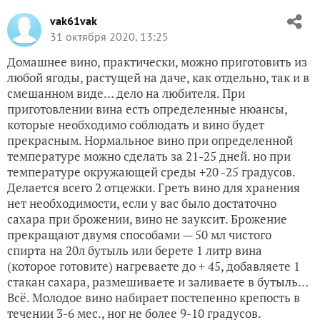
vak61vak
31 октября 2020, 13:25
Домашнее вино, практически, можно приготовить из
любой ягоды, растущей на даче, как отдельно, так и в
смешанном виде… дело на любителя. При
приготовлении вина есть определенные нюансы,
которые необходимо соблюдать и вино будет
прекрасным. Нормальное вино при определенной
температуре можно сделать за 21-25 дней. но при
температуре окружающей среды +20 -25 градусов.
Делается всего 2 отцежки. Греть вино для хранения
нет необходимости, если у вас было достаточно
сахара при брожении, вино не зауксит. Брожение
прекращают двумя способами — 50 мл чистого
спирта на 20л бутыль или берете 1 литр вина
(которое готовите) нагреваете до + 45, добавляете 1
стакан сахара, размешиваете и заливаете в бутыль…
Всё. Молодое вино набирает постепенно крепость в
течении 3-6 мес., ног не более 9-10 градусов.