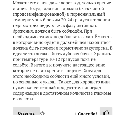
Можете его слить даже через год, только крепче
станет. Посуда для вина должна быть чистой
(продезинфицированной) и первоначальный
температурный режим 20-24 градуса в течении
первых трёх недель т.е. в фазу активного
брожения, должен быть соблюдён. При
необходимости можно добавлять сахар. Ёмкость
в которой вино будет в дальнейшем находиться
должна быть полной и герметично закупорена. В
идеале это должна быть дубовая бочка. Хранить
при температуре 10-12 градусов пока не
сольёте. В итоге вы получите настоящее вино
которое не надо крепить спиртом. Хотя для
этого необходимо соблюсти ещё много условий,
но основные я указал. Также для хорошего вина
нужен качественный продукт т.е. виноград
содержащий в достаточном количестве глюкозы
и кислоты.
✿
Ответить
1
Спасибо!