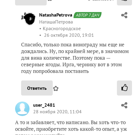
NatashaPetrova
АВТОР 7 ДАЧ
НаташаПетрова
Красногородское
26 октября 2020, 19:01
Спасибо, только пока винограду мы еще не
дождались. Ну, по крайней мере, в значимом
для вина количестве. Поэтому пока —
северные ягоды. Ирга, чернику вот в этом
году попробовала поставить
✿
Ответить
user_2481
28 ноября 2020, 11:04
А то и забавляет, что написано. Вы хоть что-то
освойте, приобретите хоть какой-то опыт, а уж