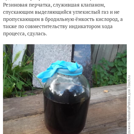
Резиновая перчатка, служившая клапаном,
спускающим выделяющийся углекислый газ и не
пропускающим в бродильную ёмкость кислород, а
также по совместительству индикатором хода
процесса, сдулась.