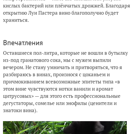
кислых бактерий или плёнчатых дрожжей. Благодаря
открытию Луи Пастера вино благополучно будет
храниться.
Впечатления
Оставшиеся пол-литра, которые не вошли в бутылку
из-под гранатового сока, мы с мужем выпили
вечером. Не стану умничать и притворяться, что я
разбираюсь в винах, произнося с цоканьем и
причмокиванием всевозможные эпитеты типа «в
этом вине чувствуются нотки ванили и аромат
цитрусовых» — для этого есть профессиональные
дегустаторы, сомелье или энофилы (ценители и
знатоки вина).