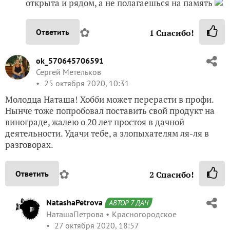
открыта и рядом, а не полагаешься на память
✿
Ответить
1
Спасибо!
ok_570645706591
Сергей Метельков
25 октября 2020, 10:31
Молодца Наташа! Хобби может перерасти в профи.
Нынче тоже попробовал поставить свой продукт на
винограде, жалею о 20 лет простоя в дачной
деятельности. Удачи тебе, а злопыхателям ля-ля в
разговорах.
✿
Ответить
2
Спасибо!
NatashaPetrova
АВТОР 7 ДАЧ
НаташаПетрова
Красногородское
27 октября 2020, 18:57