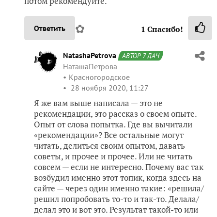
потом рекомендуйте.
✿
Ответить
1
Спасибо!
NatashaPetrova
АВТОР 7 ДАЧ
НаташаПетрова
Красногородское
28 ноября 2020, 11:27
Я же вам выше написала — это не
рекомендации, это рассказ о своем опыте.
Опыт от слова попытка. Где вы вычитали
«рекомендации»? Все остальные могут
читать, делиться своим опытом, давать
советы, и прочее и прочее. Или не читать
совсем — если не интересно. Почему вас так
возбудил именно этот топик, когда здесь на
сайте — через один именно такие: «решила/
решил попробовать то-то и так-то. Делала/
делал это и вот это. Результат такой-то или