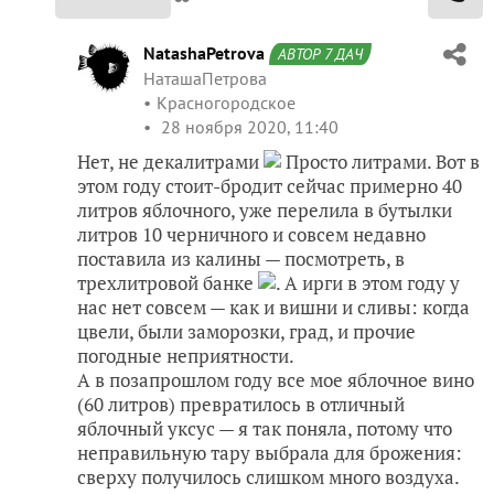
NatashaPetrova
АВТОР 7 ДАЧ
НаташаПетрова
Красногородское
28 ноября 2020, 11:40
Нет, не декалитрами
Просто литрами. Вот в
этом году стоит-бродит сейчас примерно 40
литров яблочного, уже перелила в бутылки
литров 10 черничного и совсем недавно
поставила из калины — посмотреть, в
трехлитровой банке
. А ирги в этом году у
нас нет совсем — как и вишни и сливы: когда
цвели, были заморозки, град, и прочие
погодные неприятности.
А в позапрошлом году все мое яблочное вино
(60 литров) превратилось в отличный
яблочный уксус — я так поняла, потому что
неправильную тару выбрала для брожения:
сверху получилось слишком много воздуха.