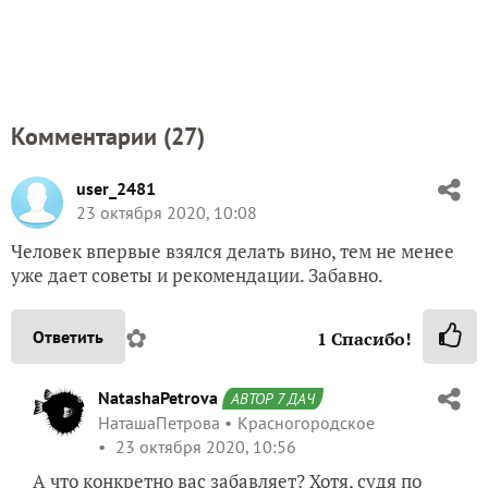
Комментарии (
27
)
user_2481
23 октября 2020, 10:08
Человек впервые взялся делать вино, тем не менее
уже дает советы и рекомендации. Забавно.
✿
Ответить
1
Спасибо!
NatashaPetrova
АВТОР 7 ДАЧ
НаташаПетрова
Красногородское
23 октября 2020, 10:56
А что конкретно вас забавляет? Хотя, судя по