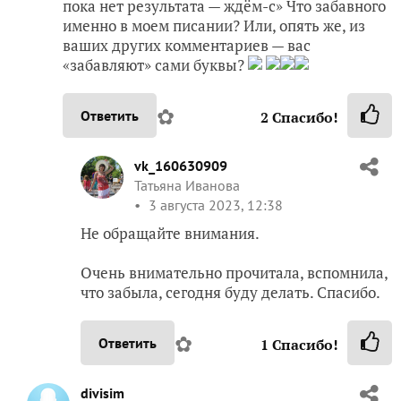
пока нет результата — ждём-с» Что забавного
именно в моем писании? Или, опять же, из
ваших других комментариев — вас
«забавляют» сами буквы?
✿
Ответить
2
Спасибо!
vk_160630909
Татьяна Иванова
3 августа 2023, 12:38
Не обращайте внимания.
Очень внимательно прочитала, вспомнила,
что забыла, сегодня буду делать. Спасибо.
✿
Ответить
1
Спасибо!
divisim