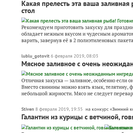
Какая прелесть эта ваша заливная
стол
Рекомендуем приготовить закуску для праздни
обладает нежным вкусом и чудесным ароматом
варить, завернув её в 2 полиэтиленовых пакета.
lublu_gotovit
6 февраля 2019, 08:03
Мясное заливное с очень неожида
Отличная закуска — заливное, особенно если о
Вместо свинины можно взять язык, телятину, ф
небольшой жирности. Мясо не следует перевари
Stiven
8 февраля 2019, 19:35
на конкурс «
Зимний к
Галантин из курицы с ветчиной, г