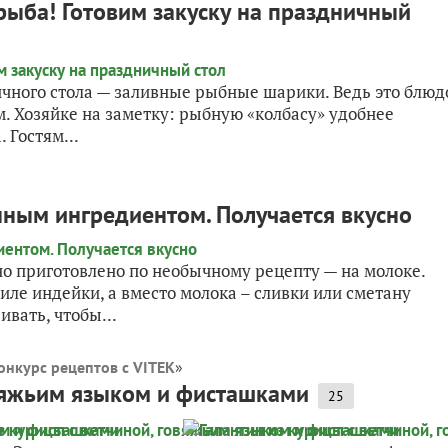
 рыба! Готовим закуску на праздничный
чного стола — заливные рыбные шарики. Ведь это блюд
. Хозяйке на заметку: рыбную «колбасу» удобнее
 Гостям...
нным ингредиентом. Получается вкусно
но приготовлено по необычному рецепту — на молоке.
иле индейки, а вместо молока – сливки или сметану
вать, чтобы...
онкурс рецептов с VITEK
»
овяжьим языком и фисташками
25