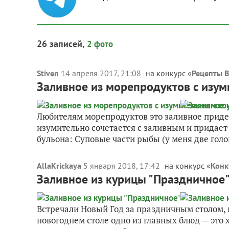
26 записей,
2 фото
Stiven
14 апреля 2017, 21:08
на конкурс «
Рецепты 
Заливное из морепродуктов с изу
Любителям морепродуктов это заливное придет
изумительно сочетается с заливным и придае
бульона: Суповые части рыбы (у меня две голо
AllaKrickaya
5 января 2018, 17:42
на конкурс «
Конк
Заливное из курицы "Праздничное
Встречали Новый Год за праздничным столом, 
новогоднем столе одно из главных блюд — это