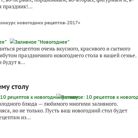
 праздник!...
Конкурс новогодних рецептов-2017
»
литься рецептом очень вкусного, красивого и сытного
ибутом праздничного новогоднего стола в нашей семье.
 будут в...
ему столу
олодного блюда — любимого многими заливного.
мяса, но не только. Пусть ваш новогодний стол будет
цептам из...