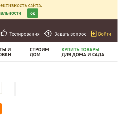
ективность сайта.
альности
ок
Тестирования
Задать вопрос
Войти
ТЫ И
СТРОИМ
КУПИТЬ ТОВАРЫ
ОВКИ
ДОМ
ДЛЯ ДОМА И САДА