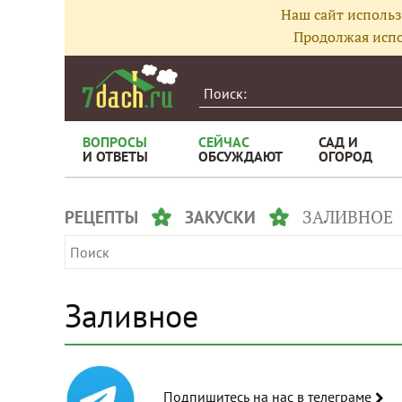
Наш сайт использ
Продолжая испо
ВОПРОСЫ
СЕЙЧАС
САД И
И ОТВЕТЫ
ОБСУЖДАЮТ
ОГОРОД
ЗАЛИВНОЕ
РЕЦЕПТЫ
ЗАКУСКИ
Заливное
Подпишитесь на нас в телеграме