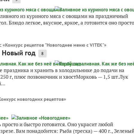
ливного из куриного мяса с овощами на праздничный
ол. Блюдо легкое, вкусное, яркое, а готовится оно просто
с «
Конкурс рецептов "Новогоднее меню с VITEK"
»
в Новый год
8
 праздника и хранить в холодильнике до подачи на
250 г, плюс позвоночник и хвостМорковь — 1,5 шт.Лук
...
Конкурс новогодних рецептов
»
 просто и быстро готовится. Оно украсит любой
зрезе. Вам понадобится: Рыба (треска) — 400 г., Зелены