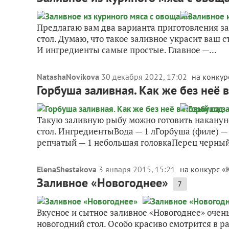
Предлагаю вам два варианта приготовления за
стол. Думаю, что такое заливное украсит ваш ст
И ингредиенты самые простые. Главное —...
NatashaNovikova
30 декабря 2022, 17:02
на конкур
Горбуша заливная. Как же без неё 
Такую заливную рыбу можно готовить накануне
стол. ИнгредиентыВода — 1 лГорбуша (филе) — 
репчатый — 1 небольшая головкаПерец черный
ElenaShestakova
3 января 2015, 15:21
на конкурс «
Заливное «Новогоднее»
7
Вкусное и сытное заливное «Новогоднее» очень
новогодний стол. Особо красиво смотрится в ра