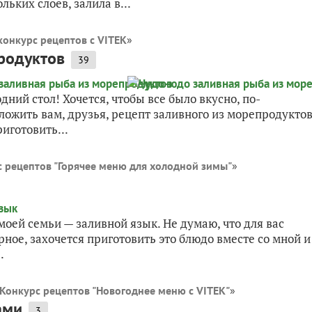
ьких слоев, залила в...
конкурс рецептов с VITEK
»
родуктов
39
дний стол! Хочется, чтобы все было вкусно, по-
ожить вам, друзья, рецепт заливного из морепродуктов
иготовить...
 рецептов "Горячее меню для холодной зимы"
»
оей семьи — заливной язык. Не думаю, что для вас
рное, захочется приготовить это блюдо вместе со мной и
.
Конкурс рецептов "Новогоднее меню с VITEK"
»
ами
3