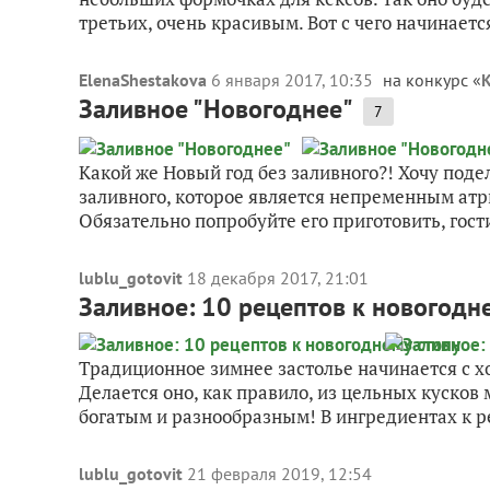
третьих, очень красивым. Вот с чего начинается
ElenaShestakova
6 января 2017, 10:35
на конкурс «
Заливное "Новогоднее"
7
Какой же Новый год без заливного?! Хочу поде
заливного, которое является непременным атр
Обязательно попробуйте его приготовить, гости
lublu_gotovit
18 декабря 2017, 21:01
Заливное: 10 рецептов к новогодн
Традиционное зимнее застолье начинается с х
Делается оно, как правило, из цельных кусков 
богатым и разнообразным! В ингредиентах к ре
lublu_gotovit
21 февраля 2019, 12:54