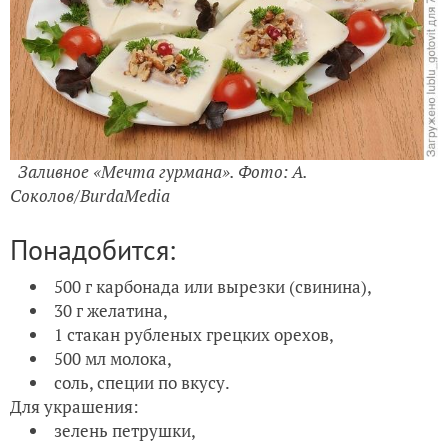
Заливное «Мечта гурмана». Фото: А.
Соколов/BurdaMedia
Понадобится:
500 г карбонада или вырезки (свинина),
30 г желатина,
1 стакан рубленых грецких орехов,
500 мл молока,
соль, специи по вкусу.
Для украшения:
зелень петрушки,