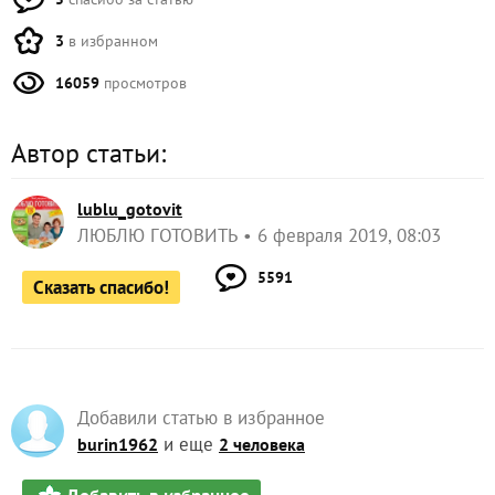
3
в избранном
16059
просмотров
Автор статьи:
lublu_gotovit
ЛЮБЛЮ ГОТОВИТЬ
6 февраля 2019, 08:03
5591
Сказать спасибо!
Добавили статью в избранное
и еще
burin1962
2 человека