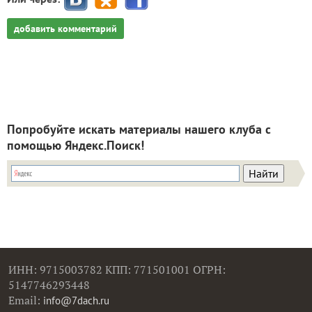
добавить комментарий
Попробуйте искать материалы нашего клуба с
помощью Яндекс.Поиск!
ИНН: 9715003782 КПП: 771501001 ОГРН:
5147746293448
Email:
info@7dach.ru