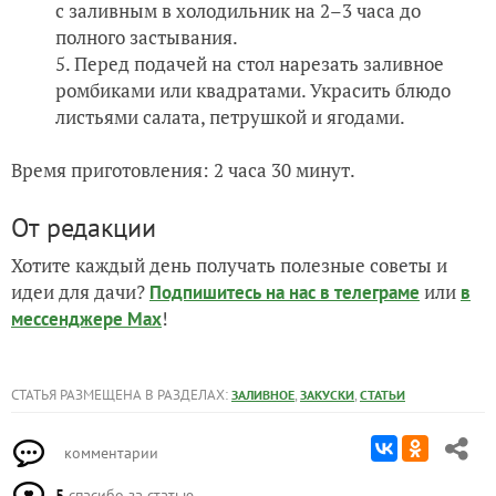
с заливным в холодильник на 2–3 часа до
полного застывания.
Перед подачей на стол нарезать заливное
ромбиками или квадратами. Украсить блюдо
листьями салата, петрушкой и ягодами.
Время приготовления: 2 часа 30 минут.
От редакции
Хотите каждый день получать полезные советы и
идеи для дачи?
или
Подпишитесь на нас
в телеграме
в
!
мессенджере Max
СТАТЬЯ РАЗМЕЩЕНА В РАЗДЕЛАХ:
,
,
ЗАЛИВНОЕ
ЗАКУСКИ
СТАТЬИ
комментарии
5
спасибо за статью