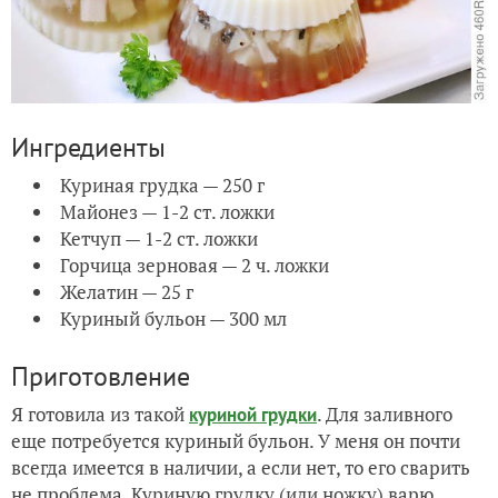
Ингредиенты
Куриная грудка — 250 г
Майонез — 1-2 ст. ложки
Кетчуп — 1-2 ст. ложки
Горчица зерновая — 2 ч. ложки
Желатин — 25 г
Куриный бульон — 300 мл
Приготовление
Я готовила из такой
. Для заливного
куриной грудки
еще потребуется куриный бульон. У меня он почти
всегда имеется в наличии, а если нет, то его сварить
не проблема. Куриную грудку (или ножку) варю