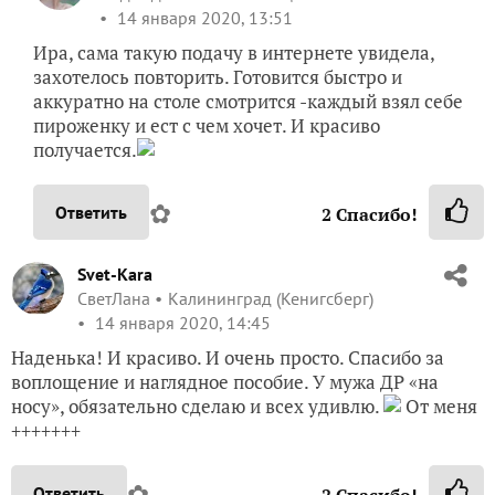
14 января 2020, 13:51
Ира, сама такую подачу в интернете увидела,
захотелось повторить. Готовится быстро и
аккуратно на столе смотрится -каждый взял себе
пироженку и ест с чем хочет. И красиво
получается.
✿
Ответить
2
Спасибо!
Svet-Kara
СветЛана
Калининград (Кенигсберг)
14 января 2020, 14:45
Наденька! И красиво. И очень просто. Спасибо за
воплощение и наглядное пособие. У мужа ДР «на
носу», обязательно сделаю и всех удивлю.
От меня
+++++++
✿
Ответить
2
Спасибо!