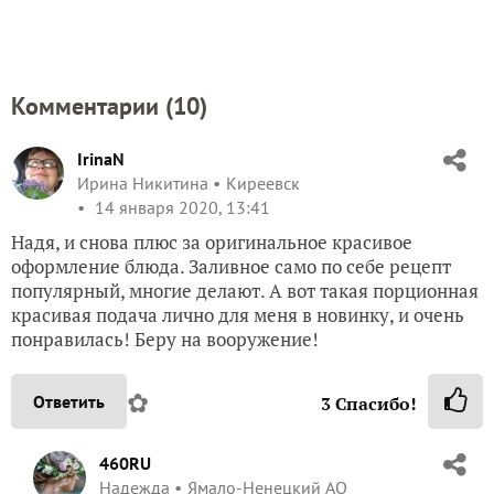
Комментарии (
10
)
IrinaN
Ирина Никитина
Киреевск
14 января 2020, 13:41
Надя, и снова плюс за оригинальное красивое
оформление блюда. Заливное само по себе рецепт
популярный, многие делают. А вот такая порционная
красивая подача лично для меня в новинку, и очень
понравилась! Беру на вооружение!
✿
Ответить
3
Спасибо!
460RU
Надежда
Ямало-Ненецкий АО