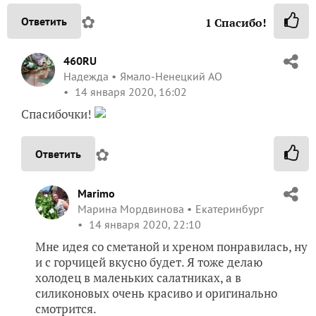
✿
Ответить
1
Спасибо!
460RU
Надежда
Ямало-Ненецкий АО
14 января 2020, 16:02
Спасибочки!
✿
Ответить
Marimo
Марина Мордвинова
Екатеринбург
14 января 2020, 22:10
Мне идея со сметаной и хреном понравилась, ну
и с горчицей вкусно будет. Я тоже делаю
холодец в маленьких салатниках, а в
силиконовых очень красиво и оригинально
смотрится.