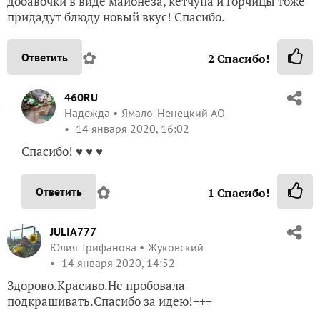
добавочки в виде майонеза, кетчупа и горчицы тоже
придадут блюду новый вкус! Спасибо.
✿
Ответить
2
Спасибо!
460RU
Надежда
Ямало-Ненецкий АО
14 января 2020, 16:02
Спасибо! ♥ ♥ ♥
✿
Ответить
1
Спасибо!
JULIA777
Юлия Трифанова
Жуковский
14 января 2020, 14:52
Здорово.Красиво.Не пробовала
подкрашивать.Спасибо за идею!+++