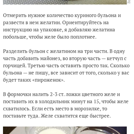
Отмерить нужное количество куриного бульона и
развести в нем желатин. Ориентируйтесь на
инструкцию на упаковке, я добавляю желатина
побольше, чтобы желе было поплотнее.
Разделить бульон с желатином на три части. В одну
часть добавить майонез, во вторую часть — кетчуп с
горчицей. Третью часть оставить просто так. Сколько
бульона — не пишу, все зависит от того, сколько у вас
будет таких «пироженок».
В формочки налить 2-3 ст. ложки цветного желе и
поставить их в холодильник минут на 15, чтобы желе
схватилось. Если есть место в морозилке, то
поставьте туда. Желе схватится еще быстрее.