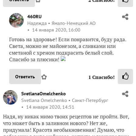
460RU
Надежда
Ямало-Ненецкий АО
14 января 2020, 16:00
Готовь на здоровье! Если понравится, буду рада.
Света, можно не майонезом, а сливками или
сметаной с хреном подкрасить белый слой.
Спасибо за плюсики!
✿
Ответить
1
Спасибо!
SvetlanaOmelchenko
Svetlana Omelchenko
Санкт-Петербург
14 января 2020, 14:51
Надя, ну никак мимо твоих рецептов не пройти. Вот,
что может быть в заливном нового? Нет же,
придумала! Красота необыкновенная! Думаю, что