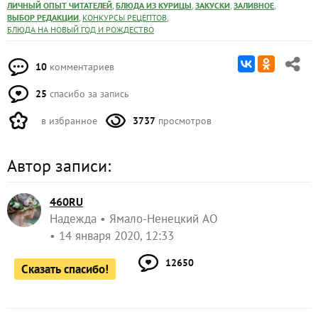
,
,
,
,
ЛИЧНЫЙ ОПЫТ ЧИТАТЕЛЕЙ
БЛЮДА ИЗ КУРИЦЫ
ЗАКУСКИ
ЗАЛИВНОЕ
,
,
ВЫБОР РЕДАКЦИИ
КОНКУРСЫ РЕЦЕПТОВ
БЛЮДА НА НОВЫЙ ГОД И РОЖДЕСТВО
10
комментариев
25
спасибо за запись
в избранное
3737
просмотров
Автор записи:
460RU
Надежда
Ямало-Ненецкий АО
14 января 2020, 12:33
12650
Сказать спасибо!