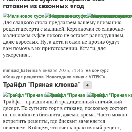
готовим из сезонных ягод
Для сладкого стола предлагаем вашему вниманию
рецепт десерта с малиной. Корзиночки со сливочно-
малиновым суфле никого не оставят равнодушным,
даже взрослых. Ну, а дети и сами не против будут
вам помочь в их приготовлении. Кстати, для
ускорения...
minisad_katerina
9 января 2023, 21:46
на конкурс
«
Конкурс рецептов "Новогоднее меню с VITEK"
»
Трайфл "Пряная клюква"
4
Трайфл – праздничный традиционный английский
десерт. По сути это торт в стакане, поскольку состоит
он послойно из бисквита, джема, крема. Часто можно
встретить рецепты, где бисквит заменяется
печеньем. В общем, это очень практичный рецепт,...