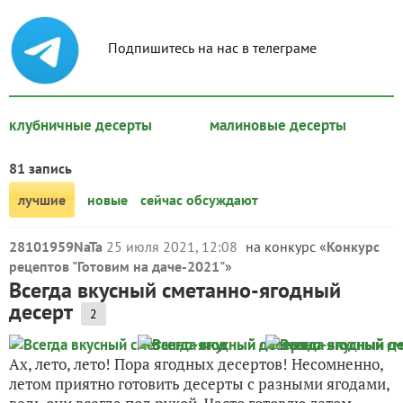
Подпишитесь на нас в телеграме
клубничные десерты
малиновые десерты
81 запись
лучшие
новые
сейчас обсуждают
28101959NaTa
25 июля 2021, 12:08
на конкурс «
Конкурс
рецептов "Готовим на даче-2021"
»
Всегда вкусный сметанно-ягодный
десерт
2
Ах, лето, лето! Пора ягодных десертов! Несомненно,
летом приятно готовить десерты с разными ягодами,