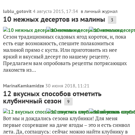
lublu_gotovit
4 августа 2015, 17:34
в личный журнал
10 нежных десертов из малины
3
Сезон традиционных садовых ягод короток, и, пока
есть еще возможность, спешите полакомиться
малиной прямо с куста. Или приготовить из нее
яркий и вкусный десерт по нашему рецепту.
Предлагаем вам опробовать рецепты потрясающих
лакомств из...
MarinaKamkamidze
30 июня 2018, 11:21
12 вкусных способов отметить
клубничный сезон
9
Вот мы и дождались сезона клубники! Для меня
первые созревшие на даче ягоды – это и есть символ
лета. Да, соглашусь: сейчас можно найти клубнику в