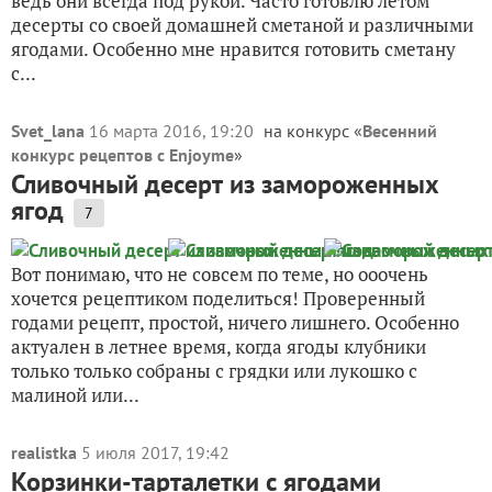
ведь они всегда под рукой. Часто готовлю летом
десерты со своей домашней сметаной и различными
ягодами. Особенно мне нравится готовить сметану
с...
Svet_lana
16 марта 2016, 19:20
на конкурс «
Весенний
конкурс рецептов с Enjoyme
»
Сливочный десерт из замороженных
ягод
7
Вот понимаю, что не совсем по теме, но ооочень
хочется рецептиком поделиться! Проверенный
годами рецепт, простой, ничего лишнего. Особенно
актуален в летнее время, когда ягоды клубники
только только собраны с грядки или лукошко с
малиной или...
realistka
5 июля 2017, 19:42
Корзинки-тарталетки с ягодами