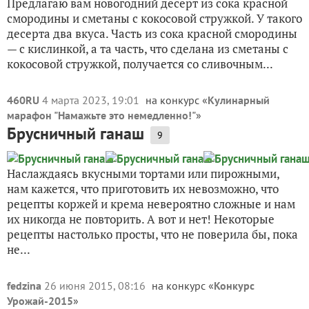
Предлагаю вам новогодний десерт из сока красной
смородины и сметаны с кокосовой стружкой. У такого
десерта два вкуса. Часть из сока красной смородины
— с кислинкой, а та часть, что сделана из сметаны с
кокосовой стружкой, получается со сливочным...
460RU
4 марта 2023, 19:01
на конкурс «
Кулинарный
марафон "Намажьте это немедленно!"
»
Брусничный ганаш
9
Наслаждаясь вкусными тортами или пирожными,
нам кажется, что приготовить их невозможно, что
рецепты коржей и крема невероятно сложные и нам
их никогда не повторить. А вот и нет! Некоторые
рецепты настолько просты, что не поверила бы, пока
не...
fedzina
26 июня 2015, 08:16
на конкурс «
Конкурс
Урожай-2015
»