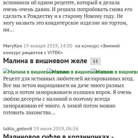
вспомнила об одном рецепте, который я делала
очень-очень давно. И решила попробовать снова его
сделать к Рождеству и к старому Новому году. Не
могу назвать это кондитерское изделие ни тортом,
ни...
MeryKon
19 января 2019, 14:00
на конкурс «
Зимний
конкурс рецептов с VITEK
»
Малина в вишневом желе
53
Рецепт для истинных любителей желированных ягод.
Все мы летом выращиваем на даче много разных
ягод и потом замораживаем излишки впрок. Я очень
люблю десерты с малиной и поэтому всегда
замораживаю её много. А зимой потом можно
готовить лакомства...
lublu_gotovit
19 июля 2019, 06:36
Малиновое суфле в корзиночках -