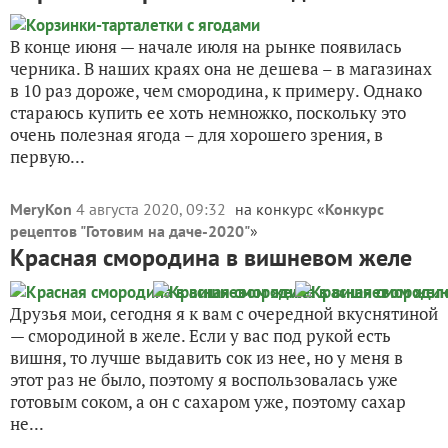
В конце июня — начале июля на рынке появилась
черника. В наших краях она не дешева – в магазинах
в 10 раз дороже, чем смородина, к примеру. Однако
стараюсь купить ее хоть немножко, поскольку это
очень полезная ягода – для хорошего зрения, в
первую...
MeryKon
4 августа 2020, 09:32
на конкурс «
Конкурс
рецептов "Готовим на даче-2020"
»
Красная смородина в вишневом желе
Друзья мои, сегодня я к вам с очередной вкуснятиной
— смородиной в желе. Если у вас под рукой есть
вишня, то лучше выдавить сок из нее, но у меня в
этот раз не было, поэтому я воспользовалась уже
готовым соком, а он с сахаром уже, поэтому сахар
не...