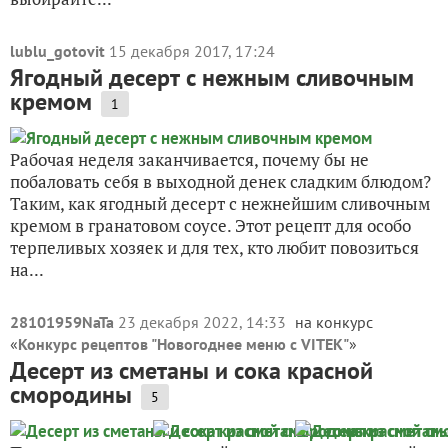
lublu_gotovit
15 декабря 2017, 17:24
Ягодный десерт с нежным сливочным
кремом
1
Рабочая неделя заканчивается, почему бы не
побаловать себя в выходной денек сладким блюдом?
Таким, как ягодный десерт с нежнейшим сливочным
кремом в гранатовом соусе. Этот рецепт для особо
терпеливых хозяек и для тех, кто любит повозиться
на...
28101959NaTa
23 декабря 2022, 14:33
на конкурс
«
Конкурс рецептов "Новогоднее меню с VITEK"
»
Десерт из сметаны и сока красной
смородины
5