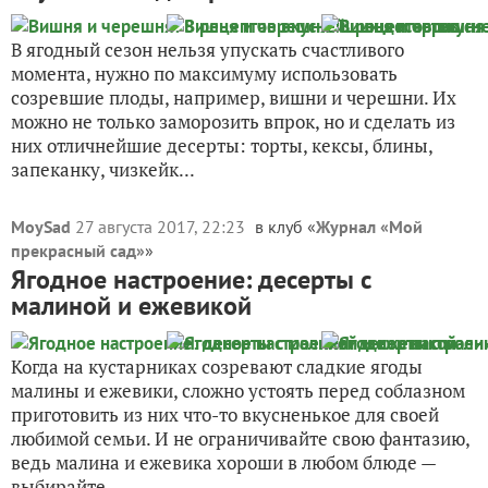
В ягодный сезон нельзя упускать счастливого
момента, нужно по максимуму использовать
созревшие плоды, например, вишни и черешни. Их
можно не только заморозить впрок, но и сделать из
них отличнейшие десерты: торты, кексы, блины,
запеканку, чизкейк...
MoySad
27 августа 2017, 22:23
в клуб «
Журнал «Мой
прекрасный сад»
»
Ягодное настроение: десерты с
малиной и ежевикой
Когда на кустарниках созревают сладкие ягоды
малины и ежевики, сложно устоять перед соблазном
приготовить из них что-то вкусненькое для своей
любимой семьи. И не ограничивайте свою фантазию,
ведь малина и ежевика хороши в любом блюде —
выбирайте...