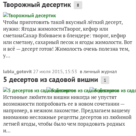
Творожный десертик
8
Чтобы приготовить такой вкусный лёгкий десерт,
нужно: Ягоды жимолостиТворог, кефир или
сметанаСахар Взбиваем в блендере: творог, кефир
или сметану, сахарный песок и ягоды жимолости. Вот
и всё — десерт готов! Жимолость очень полезна тем,
у...
lublu_gotovit
27 июля 2015, 15:53
в личный журнал
5 десертов из садовой вишни
1
Истинные любители вишни никогда не упустят
возможности попробовать ее в новом сочетании —
например, в нежном лакомстве. Предлагаем вашему
вниманию несложные рецепты десертов из любимой
летней ягоды, чтобы было чем порадовать родных
и...