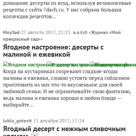
домашние десерты из ягод, используя великолепные
рецепты с сайта 7dach.ru. У нас собрана большая
коллекция рецептов...
27 августа 2017, 22:23
в клуб «
MoySad
Журнал «Мой
»
прекрасный сад»
Ягодное настроение: десерты с
малиной и ежевикой
Когда на кустарниках созревают сладкие ягоды
малины и ежевики, сложно устоять перед соблазном
приготовить из них что-то вкусненькое для своей
любимой семьи. И не ограничивайте свою фантазию,
ведь малина и ежевика хороши в любом блюде —
выбирайте...
15 декабря 2017, 17:24
lublu_gotovit
Ягодный десерт с нежным сливочным
кремом