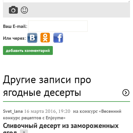
Ваш E-mail:
Или через:
добавить комментарий
Другие записи про
ягодные десерты
16 марта 2016, 19:20
на конкурс «
Svet_lana
Весенний
»
конкурс рецептов с Enjoyme
Сливочный десерт из замороженных
ягод