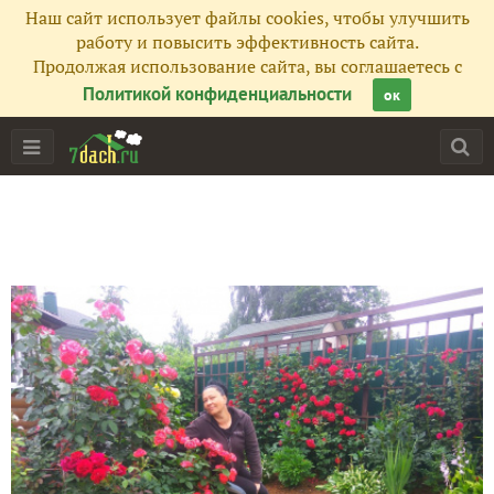
Наш сайт использует файлы cookies, чтобы улучшить
работу и повысить эффективность сайта.
Продолжая использование сайта, вы соглашаетесь с
Политикой конфиденциальности
ок
Главная
Подписчики
31
Все публикации
37
Фото
399
Сейчас обсуждают