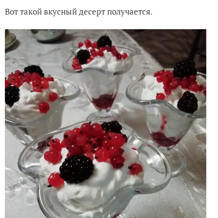
Вот такой вкусный десерт получается.
Розы в саду. Клумба из роз
Красота на даче своими руками