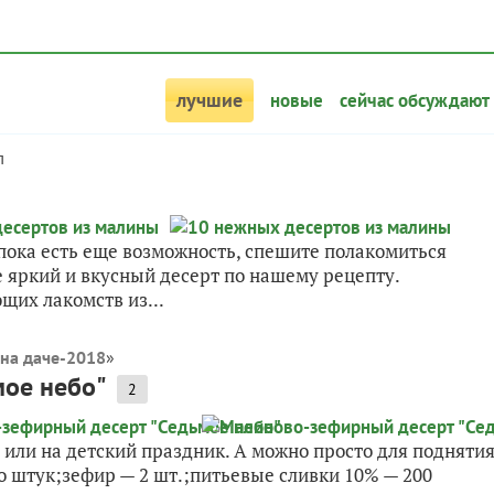
лучшие
новые
сейчас обсуждают
л
 пока есть еще возможность, спешите полакомиться
е яркий и вкусный десерт по нашему рецепту.
щих лакомств из...
 на даче-2018
»
ое небо"
2
или на детский праздник. А можно просто для подняти
 штук;зефир — 2 шт.;питьевые сливки 10% — 200