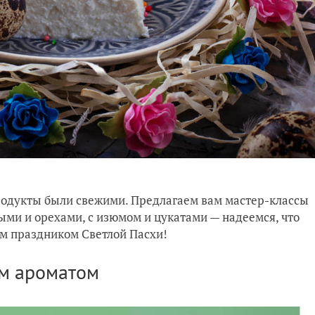
 продукты были свежими. Предлагаем вам мастер-классы
ыми и орехами, с изюмом и цукатами — надеемся, что
им праздником Светлой Пасхи!
ым ароматом