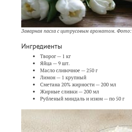
Заварная пасха с цитрусовым ароматом. Фото:
Ингредиенты
Творог — 1 кг
Яйца — 9 шт.
Масло сливочное — 250 г
Лимон — 1 крупный
Сметана 20% жирности — 200 мл
Жирные сливки — 200 мл
Рубленый миндаль и изюм — по 50 г