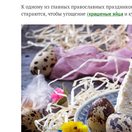
К одному из главных православных праздников
стараются, чтобы угощение (
и к
крашеные яйца