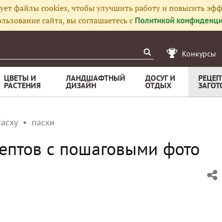
ует файлы cookies, чтобы улучшить работу и повысить эфф
льзование сайта, вы соглашаетесь с
Политикой конфиденци
Конкурсы
ЦВЕТЫ И
ЛАНДШАФТНЫЙ
ДОСУГ И
РЕЦЕП
РАСТЕНИЯ
ДИЗАЙН
ОТДЫХ
ЗАГОТ
асху
пасхи
цептов с пошаговыми фото