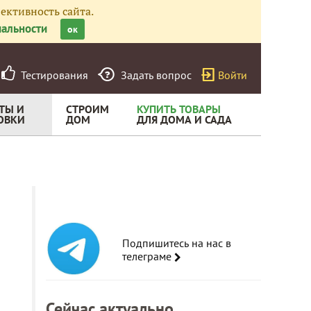
ективность сайта.
альности
ок
Тестирования
Задать вопрос
Войти
ТЫ И
СТРОИМ
КУПИТЬ ТОВАРЫ
ОВКИ
ДОМ
ДЛЯ ДОМА И САДА
Подпишитесь на нас в
телеграме
Сейчас актуально