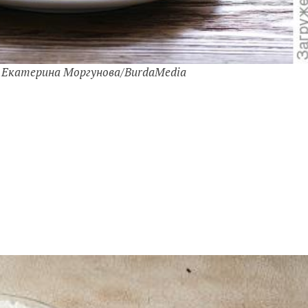
 Екатерина Моргунова/BurdaMedia