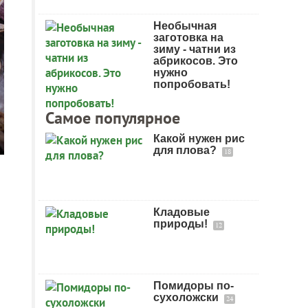
Необычная
заготовка на
зиму - чатни из
абрикосов. Это
нужно
попробовать!
Самое популярное
Какой нужен рис
для плова?
18
Кладовые
природы!
12
Помидоры по-
сухоложски
24