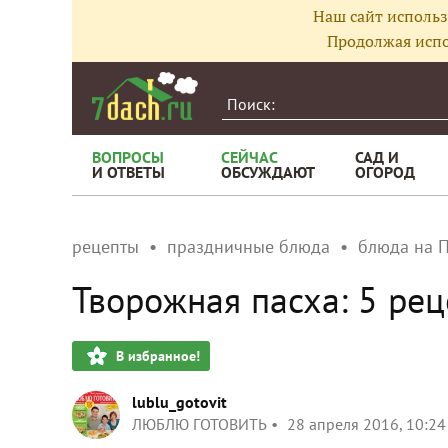
Наш сайт использ
Продолжая испо
ВОПРОСЫ
СЕЙЧАС
САД И
И ОТВЕТЫ
ОБСУЖДАЮТ
ОГОРОД
рецепты
праздничные блюда
блюда на П
Творожная пасха: 5 ре
В избранное!
lublu_gotovit
ЛЮБЛЮ ГОТОВИТЬ
28 апреля 2016, 10:24