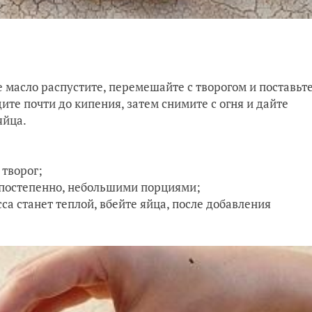
 масло распустите, перемешайте с творогом и поставьт
ите почти до кипения, затем снимите с огня и дайте
яйца.
 творог;
 постепенно, небольшими порциями;
са станет теплой, вбейте яйца, после добавления