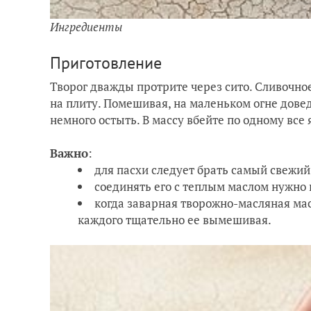
Ингредиенты
Приготовление
Творог дважды протрите через сито. Сливочное
на плиту. Помешивая, на маленьком огне довед
немного остыть. В массу вбейте по одному все 
Важно
:
для пасхи следует брать самый свежий
соединять его с теплым маслом нужно
когда заварная творожно-масляная мас
каждого тщательно ее вымешивая.