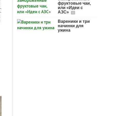
фруктовые чаи,
или «Идеи с
АЗС»
11
Вареники и три
начинки для
ужина