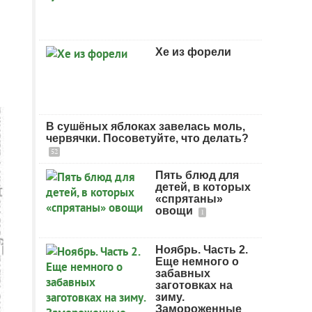
Хе из форели
В сушёных яблоках завелась моль,
червячки. Посоветуйте, что делать?
52
Пять блюд для
детей, в которых
«спрятаны»
овощи
1
Ноябрь. Часть 2.
Еще немного о
забавных
заготовках на
зиму.
Замороженные