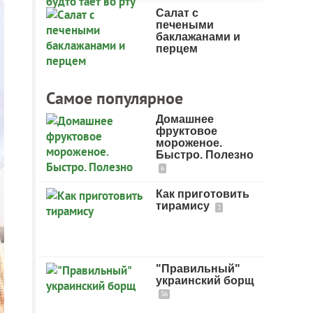
Салат с
печеными
баклажанами и
перцем
Самое популярное
Домашнее
фруктовое
мороженое.
Быстро. Полезно
6
Как приготовить
тирамису
2
"Правильный"
украинский борщ
36