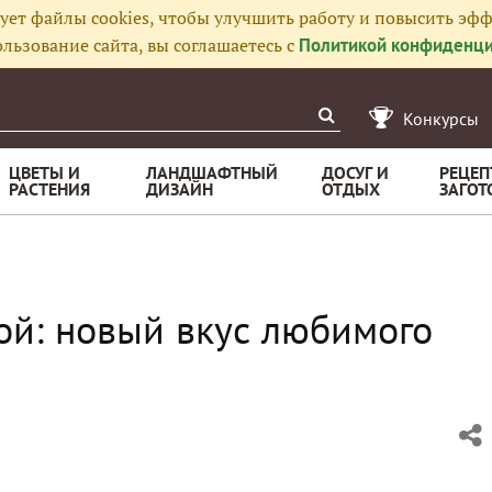
ует файлы cookies, чтобы улучшить работу и повысить эфф
льзование сайта, вы соглашаетесь с
Политикой конфиденци
Конкурсы
ЦВЕТЫ И
ЛАНДШАФТНЫЙ
ДОСУГ И
РЕЦЕП
РАСТЕНИЯ
ДИЗАЙН
ОТДЫХ
ЗАГОТ
гой: новый вкус любимого