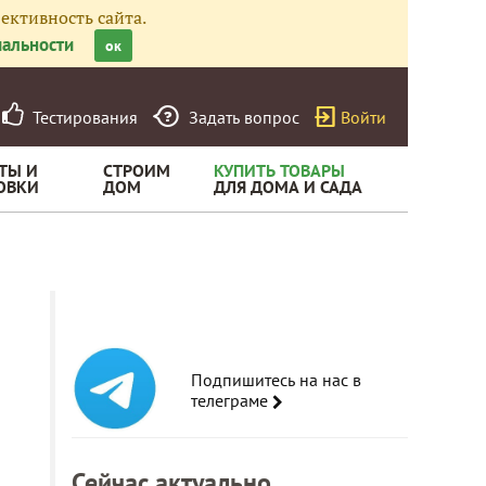
ективность сайта.
альности
ок
Тестирования
Задать вопрос
Войти
ТЫ И
СТРОИМ
КУПИТЬ ТОВАРЫ
ОВКИ
ДОМ
ДЛЯ ДОМА И САДА
Подпишитесь на нас в
телеграме
Сейчас актуально