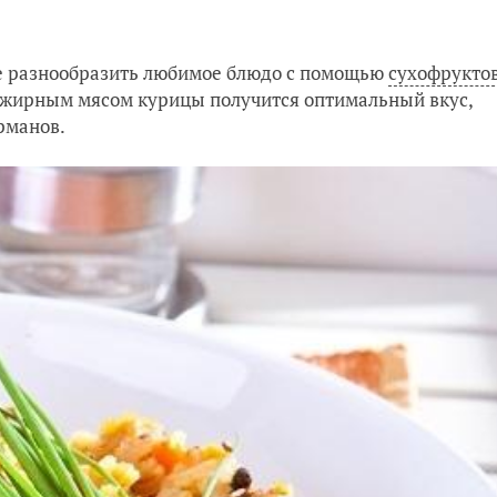
е разнообразить любимое блюдо с помощью
сухофрукто
 нежирным мясом курицы получится оптимальный вкус,
рманов.