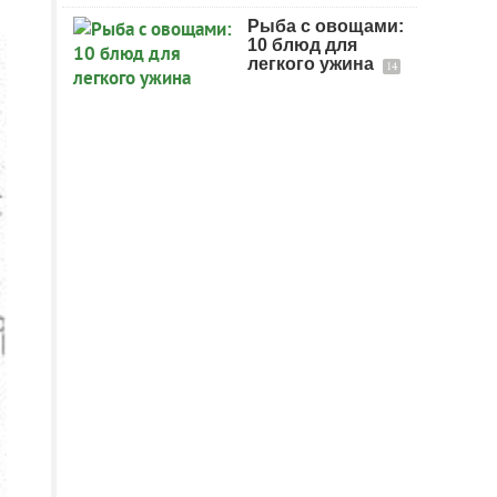
Рыба с овощами:
10 блюд для
легкого ужина
14