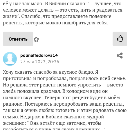
её у нас так мало! В Библии сказано: "… лучшее, что
человек может делать — это есть, пить и радоваться
жизни". Спасибо, что предоставляете полезные
рецепты, которые можно подобрать для себя.
✿
Ответить
polinaffedorova14
27 мая 2022, 20:26
Хочу сказать спасибо за вкусное блюдо. Я
приготовила и попробовала, понравилось всей семье.
Но решила этот рецепт немного упростить — вместо
хлеба положила крахмал. В холодном виде он
намного вкуснее. Теперь этот рецепт будет в моём
рационе. Постараюсь перепробовать ваши рецепты,
так как я очень люблю готовить и этим радовать свою
семью. Недаром в Библии сказано о мудрой
женщине: " Она встаёт еще затемно, чтобы
позаботиться о пище для своих домашних...".