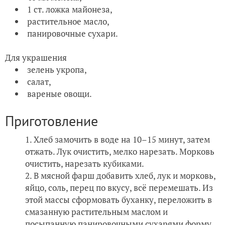
1 ст. ложка майонеза,
растительное масло,
панировочные сухари.
Для украшения
зелень укропа,
салат,
вареные овощи.
Приготовление
Хлеб замочить в воде на 10–15 минут, затем
отжать. Лук очистить, мелко нарезать. Морковь
очистить, нарезать кубиками.
В мясной фарш добавить хлеб, лук и морковь,
яйцо, соль, перец по вкусу, всё перемешать. Из
этой массы сформовать буханку, переложить в
смазанную растительным маслом и
посыпанную панировочными сухарями форму.