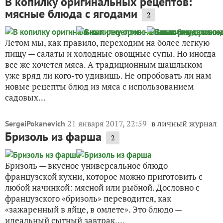
В копилку оригинальных рецептов:
мясные блюда с ягодами
2
Летом мы, как правило, переходим на более легкую
пищу — салаты и холодные овощные супы. Но иногда
все же хочется мяса. А традиционным шашлыком
уже вряд ли кого-то удивишь. Не опробовать ли нам
новые рецепты блюд из мяса с использованием
садовых...
21 января 2017, 22:59
в личный журнал
SergeiPokanevich
Бризоль из фарша
2
Бризоль — вкусное универсальное блюдо
французской кухни, которое можно приготовить с
любой начинкой: мясной или рыбной. Дословно с
французского «бризоль» переводится, как
«зажаренный в яйце, в омлете». Это блюдо —
идеальный сытный завтрак,...