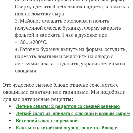
Сверху сделать 4 небольших надреза, вложить в
них по ломтику сыра.
Майонез смешать с молоком и полить
полученной смесью буханку. Форму накрыть
фольгой и запекать 1 час в духовке при
+180...+200°С.
Готовую буханку вынуть из формы, остудить,
нарезать ломтями и выложить на блюдо с
листьями салата. Подавать, украсив зеленью и
овощами.
Это чудесное сытное блюдо отлично сочетается с
овощными салатами или гарнирами. Мы подобрали
для вас интересные рецепты:
Летние салаты: 8 рецептов со свежей зеленью
Легкий салат из шпината с клюквой и козьим сыром
Весенний салат с черемшой
Как съесть китайский огурец: рецепты блюд и