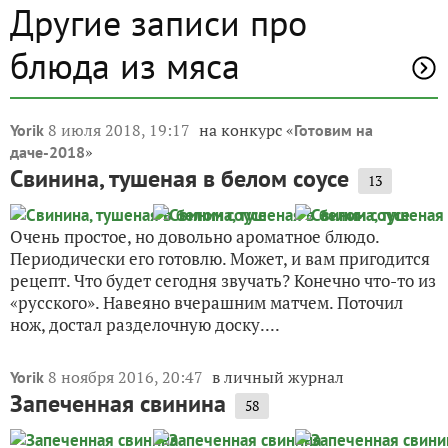
Другие записи про
блюда из мяса
8 июля 2018, 19:17
на конкурс «
Yorik
Готовим на
»
даче-2018
Свинина, тушеная в белом соусе
13
Очень простое, но довольно ароматное блюдо.
Периодически его готовлю. Может, и вам пригодится
рецепт. Что будет сегодня звучать? Конечно что-то из
«русского». Навеяно вчерашним матчем. Поточил
нож, достал разделочную доску....
8 ноября 2016, 20:47
в личный журнал
Yorik
Запеченная свинина
58