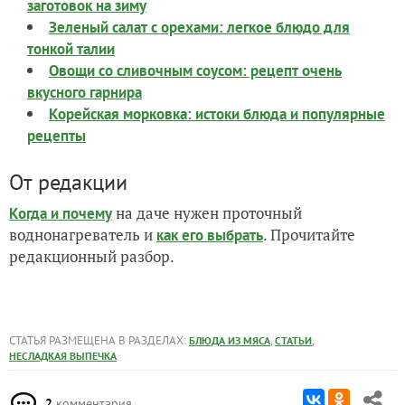
заготовок на зиму
Зеленый салат с орехами: легкое блюдо для
тонкой талии
Овощи со сливочным соусом: рецепт очень
вкусного гарнира
Корейская морковка: истоки блюда и популярные
рецепты
От редакции
на даче нужен проточный
Когда и почему
воднонагреватель и
. Прочитайте
как его выбрать
редакционный разбор.
СТАТЬЯ РАЗМЕЩЕНА В РАЗДЕЛАХ:
,
,
БЛЮДА ИЗ МЯСА
СТАТЬИ
НЕСЛАДКАЯ ВЫПЕЧКА
2
комментария