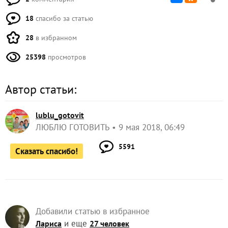
18
спасибо за статью
28
в избранном
25398
просмотров
Автор статьи:
lublu_gotovit
ЛЮБЛЮ ГОТОВИТЬ
9 мая 2018, 06:49
5591
Сказать спасибо!
Добавили статью в избранное
и еще
Лариса
27 человек