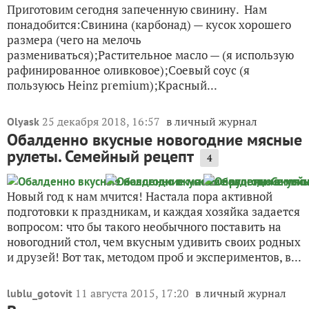
Приготовим сегодня запеченную свинину. Нам
понадобится:Свинина (карбонад) — кусок хорошего
размера (чего на мелочь
размениваться);Растительное масло — (я использую
рафинированное оливковое);Соевый соус (я
пользуюсь Heinz premium);Красный...
25 декабря 2018, 16:57
в личный журнал
Olyask
Обалденно вкусные новогодние мясные
рулеты. Семейный рецепт
4
Новый год к нам мчится! Настала пора активной
подготовки к праздникам, и каждая хозяйка задается
вопросом: что бы такого необычного поставить на
новогодний стол, чем вкусным удивить своих родных
и друзей! Вот так, методом проб и экспериментов, в...
11 августа 2015, 17:20
в личный журнал
lublu_gotovit