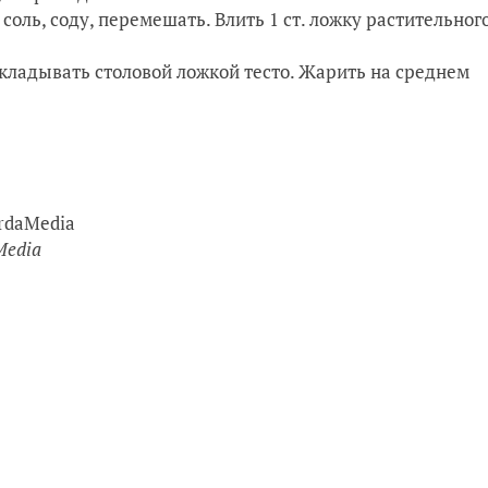
оль, соду, перемешать. Влить 1 ст. ложку растительног
кладывать столовой ложкой тесто. Жарить на среднем
Media