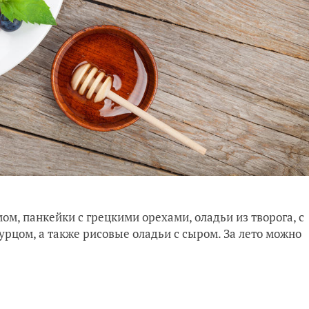
м, панкейки с грецкими орехами, оладьи из творога, с
гурцом, а также рисовые оладьи с сыром. За лето можно