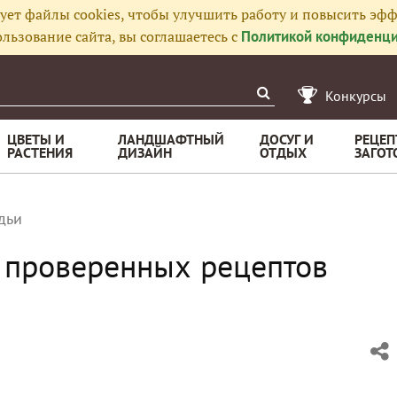
ует файлы cookies, чтобы улучшить работу и повысить эфф
льзование сайта, вы соглашаетесь с
Политикой конфиденци
Конкурсы
ЦВЕТЫ И
ЛАНДШАФТНЫЙ
ДОСУГ И
РЕЦЕП
РАСТЕНИЯ
ДИЗАЙН
ОТДЫХ
ЗАГОТ
дьи
8 проверенных рецептов