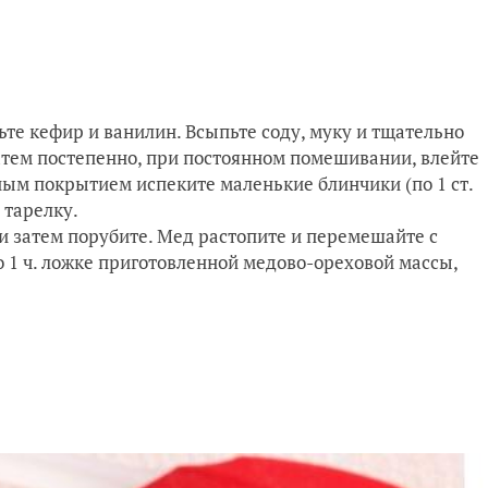
ьте кефир и ванилин. Всыпьте соду, муку и тщательно
атем постепенно, при постоянном помешивании, влейте
ным покрытием испеките маленькие блинчики (по 1 ст.
 тарелку.
и затем порубите. Мед растопите и перемешайте с
 1 ч. ложке приготовленной медово-ореховой массы,