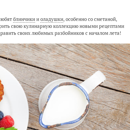
 любят
блинчики
и
оладушки
, особенно со сметаной,
ирить свою кулинарную коллекцию новыми рецептами
дравить своих любимых разбойников с началом лета!