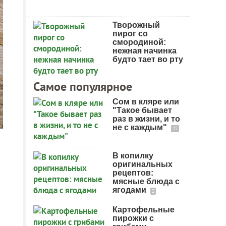
Творожный
пирог со
смородиной:
нежная начинка
будто тает во рту
Самое популярное
Сом в кляре или
"Такое бывает
раз в жизни, и то
не с каждым"
27
В копилку
оригинальных
рецептов:
мясные блюда с
ягодами
2
Картофельные
пирожки с