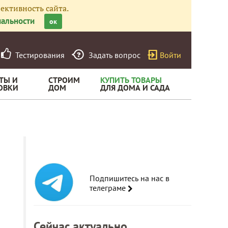
ективность сайта.
альности
ок
Тестирования
Задать вопрос
Войти
ТЫ И
СТРОИМ
КУПИТЬ ТОВАРЫ
ОВКИ
ДОМ
ДЛЯ ДОМА И САДА
Подпишитесь на нас в
телеграме
Сейчас актуально