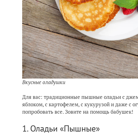
Вкусные оладушки
Для вас: традиционные пышные оладьи с джемо
яблоком, с картофелем, с кукурузой и даже с о
попробовать все. Зовите на помощь бабушек!
1. Оладьи «Пышные»