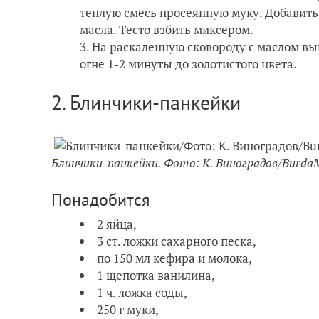
теплую смесь просеянную муку. Добавить с
масла. Тесто взбить миксером.
На раскаленную сковороду с маслом вы
огне 1-2 минуты до золотистого цвета.
2. Блинчики-панкейки
Блинчики-панкейки. Фото: К. Виноградов/Burda
Понадобится
2 яйца,
3 ст. ложки сахарного песка,
по 150 мл кефира и молока,
1 щепотка ванилина,
1 ч. ложка соды,
250 г муки,