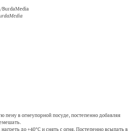
urdaMedia
ю пену в огнеупорной посуде, постепенно добавляя
ремешать.
нагреть до +40°С и снять с огня. Постепенно всыпать в