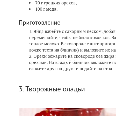
70 г грецких орехов,
100 г меда.
Приготовление
Яйца взбейте с сахарным песком, добав
перемешайте, чтобы не было комочков. З
теплое молоко. В сковороде с антипригар
ложке теста на блинчик) и выложите их на
Орехи обжарьте на сковороде без жира 
орехами. На каждый блинчик выложите по
сложите друг на друга и подайте на стол.
3. Творожные оладьи