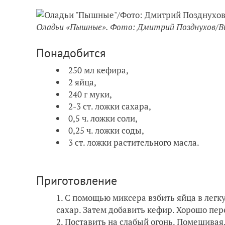
Оладьи «Пышные». Фото: Дмитрий Позднухов/B
Понадобится
250 мл кефира,
2 яйца,
240 г муки,
2-3 ст. ложки сахара,
0,5 ч. ложки соли,
0,25 ч. ложки соды,
3 ст. ложки растительного масла.
Приготовление
С помощью миксера взбить яйца в легку
сахар. Затем добавить кефир. Хорошо пе
Поставить на слабый огонь. Помешивая, 