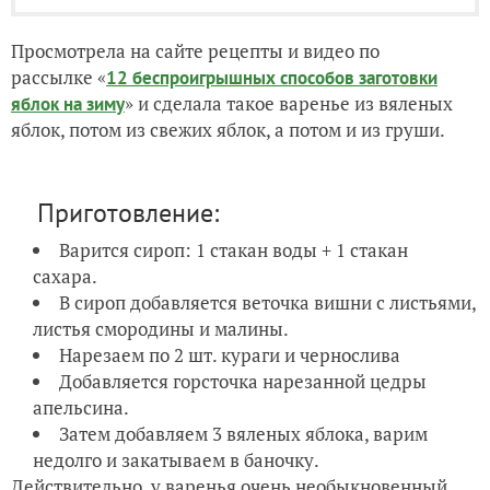
Просмотрела на сайте рецепты и видео по
рассылке «
12 беспроигрышных способов заготовки
» и сделала такое варенье из вяленых
яблок на зиму
яблок, потом из свежих яблок, а потом и из груши.
Приготовление:
Варится сироп: 1 стакан воды + 1 стакан
сахара.
В сироп добавляется веточка вишни с листьями,
листья смородины и малины.
Нарезаем по 2 шт. кураги и чернослива
Добавляется горсточка нарезанной цедры
апельсина.
Затем добавляем 3 вяленых яблока, варим
недолго и закатываем в баночку.
Действительно, у варенья очень необыкновенный