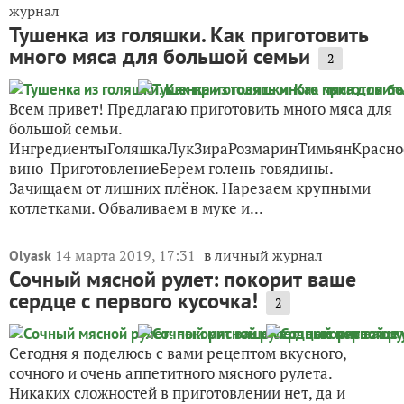
журнал
Тушенка из голяшки. Как приготовить
много мяса для большой семьи
2
Всем привет! Предлагаю приготовить много мяса для
большой семьи.
ИнгредиентыГоляшкаЛукЗираРозмаринТимьянКрасно
вино ПриготовлениеБерем голень говядины.
Зачищаем от лишних плёнок. Нарезаем крупными
котлетками. Обваливаем в муке и...
14 марта 2019, 17:31
в личный журнал
Olyask
Сочный мясной рулет: покорит ваше
сердце с первого кусочка!
2
Сегодня я поделюсь с вами рецептом вкусного,
сочного и очень аппетитного мясного рулета.
Никаких сложностей в приготовлении нет, да и