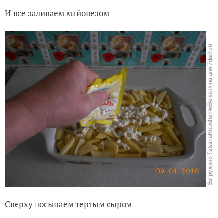
И все заливаем майонезом
Сверху посыпаем тертым сыром