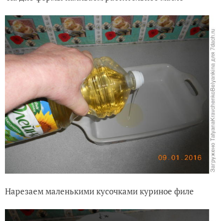
Нарезаем маленькими кусочками куриное филе