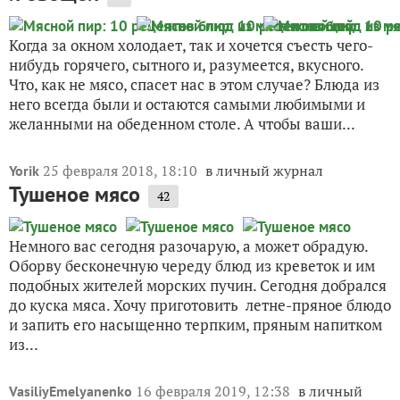
Когда за окном холодает, так и хочется съесть чего-
нибудь горячего, сытного и, разумеется, вкусного.
Что, как не мясо, спасет нас в этом случае? Блюда из
него всегда были и остаются самыми любимыми и
желанными на обеденном столе. А чтобы ваши...
25 февраля 2018, 18:10
в личный журнал
Yorik
Тушеное мясо
42
Немного вас сегодня разочарую, а может обрадую.
Оборву бесконечную череду блюд из креветок и им
подобных жителей морских пучин. Сегодня добрался
до куска мяса. Хочу приготовить летне-пряное блюдо
и запить его насыщенно терпким, пряным напитком
из...
16 февраля 2019, 12:38
в личный
VasiliyEmelyanenko