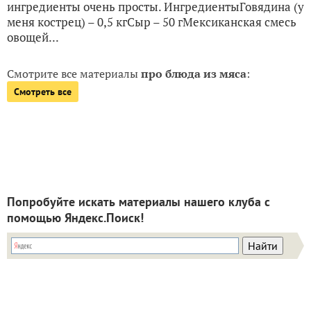
ингредиенты очень просты. ИнгредиентыГовядина (у
меня кострец) – 0,5 кгСыр – 50 гМексиканская смесь
овощей...
Смотрите все материалы
про блюда из мяса
:
Смотреть все
Попробуйте искать материалы нашего клуба с
помощью Яндекс.Поиск!