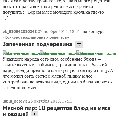
как я сам держу кроликов то, я знаю много рецептов,
но в этот раз я все таки решил мясо кролика
потушить: Берем мясо молодого кролика где-то
1,5...
27 ноября 2014, 18:31
на конкурс
ok_530542030248
«
»
Конкурс традиционных рецептов
Запеченная подчеревина
77
У каждого народа есть свои особенные блюда —
самые вкусные, любимые, традиционные. Русский
народ всегда предпочитал вкусную и сытную пищу. А
что может быть сытнее мясной пищи? Мясо
употребляли во всяком виде, одним из блюд является
запечённое мясо...
23 октября 2015, 17:13
lublu_gotovit
Мясной пир: 10 рецептов блюд из мяса
и овощей
3