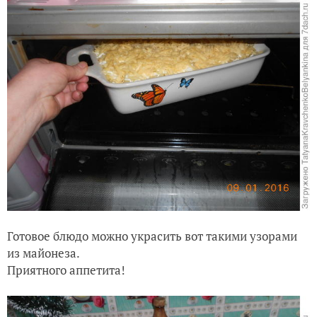
Готовое блюдо можно украсить вот такими узорами
из майонеза.
Приятного аппетита!