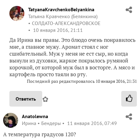
TatyanaKravchenkoBelyankina
Татьяна Кравченко (Белянкина)
СОЛДАТО-АЛЕКСАНДРОВСКОЕ
10 января 2016, 21:11
Да Ирина вы правы. Это блюдо очень понравилось
мне, а главное мужу. Аромат стоял с ног
сшибательный. Муж у меня не ест сыр, но когда
вынули из духовки, жаркое покрылось румяной
корочкой, от которой муж был в восторге. А мясо и
картофель просто таяли во рту.
Последний раз редактировалось
10 января 2016, 21:31
✿
Ответить
Anatolewna
Ирина
Бендеры
11 января 2016, 07:49
А температура градусов 120?