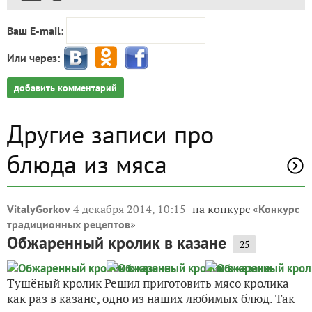
Ваш E-mail:
Или через:
добавить комментарий
Другие записи про
блюда из мяса
4 декабря 2014, 10:15
на конкурс «
VitalyGorkov
Конкурс
»
традиционных рецептов
Обжаренный кролик в казане
25
Тушёный кролик Решил приготовить мясо кролика
как раз в казане, одно из наших любимых блюд. Так