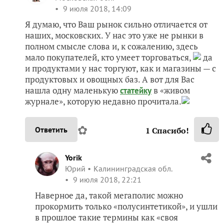
9 июля 2018, 14:09
Я думаю, что Ваш рынок сильно отличается от
наших, московских. У нас это уже не рынки в
полном смысле слова и, к сожалению, здесь
мало покупателей, кто умеет торговаться,
да
и продуктами у нас торгуют, как и магазины — с
продуктовых и овощных баз. А вот для Вас
нашла одну маленькую
в «живом
статейку
журнале», которую недавно прочитала.
✿
Ответить
1
Спасибо!
Yorik
Юрий
Калининградская обл.
9 июля 2018, 22:21
Наверное да, такой мегаполис можно
прокормить только «полусинтетикой», и ушли
в прошлое такие термины как «своя