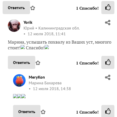
✿
Ответить
1
Спасибо!
Yorik
Юрий
Калининградская обл.
12 июля 2018, 11:41
Марина, услышать похвалу из Ваших уст, многого
стоит!
Спасибо!
✿
Ответить
1
Спасибо!
MeryKon
Марина Бахарева
12 июля 2018, 14:38
✿
Ответить
1
Спасибо!