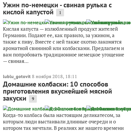
Ужин по-немецки - свиная рулька с
кислой капустой
1
Кислая капуста — излюбленный продукт жителей
Германии. Подают ее, как правило, за ужином, а
также к пиву. Вместе с ней также охотно лакомятся
ароматной свининой или колбасками. Предлагаем и
вам попробовать традиционное немецкое угощение
— свиная...
8 ноября 2018, 18:11
lublu_gotovit
Домашние колбаски: 10 способов
приготовления вкуснейшей мясной
закуски
9
Когда-то колбаса была настоящим деликатесом, за
которым люди выстаивали длинные очереди и о
котором так мечтали. В реалиях же нашего времени