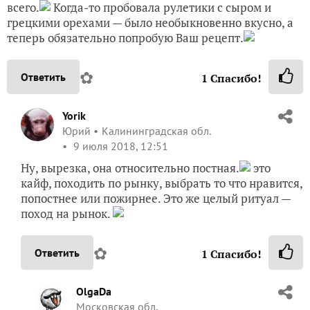
всего.
Когда-то пробовала рулетики с сыром и
грецкими орехами — было необыкновенно вкусно, а
теперь обязательно попробую Ваш рецепт.
✿
Ответить
1
Спасибо!
Yorik
Юрий
Калининградская обл.
9 июля 2018, 12:51
Ну, вырезка, она относительно постная.
это
кайф, походить по рынку, выбрать то что нравится,
попостнее или пожирнее. Это же целый ритуал —
поход на рынок.
✿
Ответить
1
Спасибо!
OlgaDa
Московская обл.