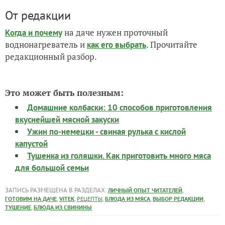
От редакции
на даче нужен проточный
Когда и почему
воднонагреватель и
. Прочитайте
как его выбрать
редакционный разбор.
Это может быть полезным:
Домашние колбаски: 10 способов приготовления
вкуснейшей мясной закуски
Ужин по-немецки - свиная рулька с кислой
капустой
Тушенка из голяшки. Как приготовить много мяса
для большой семьи
ЗАПИСЬ РАЗМЕЩЕНА В РАЗДЕЛАХ:
,
ЛИЧНЫЙ ОПЫТ ЧИТАТЕЛЕЙ
,
,
,
,
,
ГОТОВИМ НА ДАЧЕ
VITEK
РЕЦЕПТЫ
БЛЮДА ИЗ МЯСА
ВЫБОР РЕДАКЦИИ
,
ТУШЕНИЕ
БЛЮДА ИЗ СВИНИНЫ