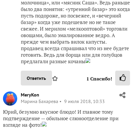
молочница», или «мясник Саша». Ведь раньше
было два понятия: «утренний базар» это когда
пусть подороже, но посвежее, и «вечерний
базар» когда уже подешевле но не такое
свежее. И мерилом «мелкооптовой» торговли
овощами, было эмалированное ведро. А
прежде чем выбрать вилок капусты.
продавец всегда спрашивал что из нее будете
готовить. Ведь для борща или для голубцов
предлагали разные кочаны
✿
Ответить
1
Спасибо!
MeryKon
Марина Бахарева
9 июля 2018, 10:33
Юрий, безумно вкусное блюдо! И главное тому
подтверждение — обильное слюноотделение при
взгляде на фото!