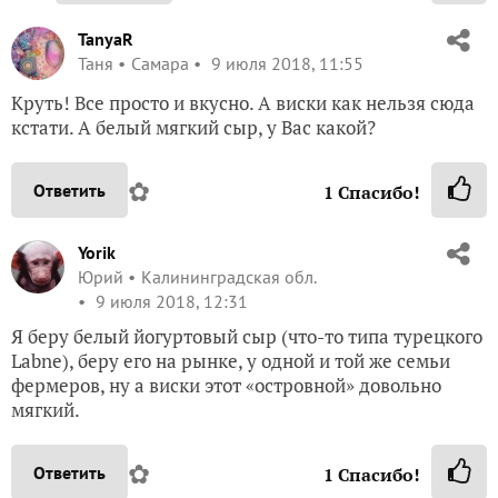
TanyaR
Таня
Самара
9 июля 2018, 11:55
Круть! Все просто и вкусно. А виски как нельзя сюда
кстати. А белый мягкий сыр, у Вас какой?
✿
Ответить
1
Спасибо!
Yorik
Юрий
Калининградская обл.
9 июля 2018, 12:31
Я беру белый йогуртовый сыр (что-то типа турецкого
Labne), беру его на рынке, у одной и той же семьи
фермеров, ну а виски этот «островной» довольно
мягкий.
✿
Ответить
1
Спасибо!