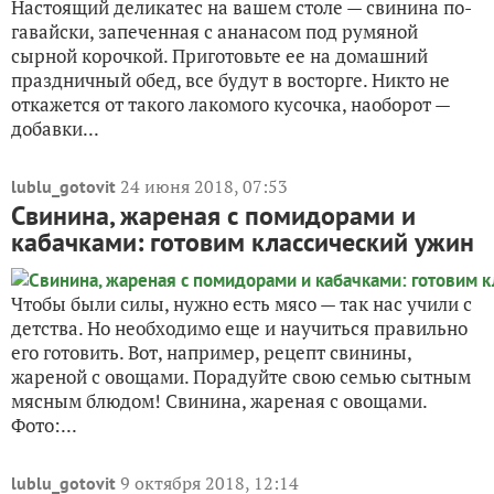
Настоящий деликатес на вашем столе — свинина по-
гавайски, запеченная с ананасом под румяной
сырной корочкой. Приготовьте ее на домашний
праздничный обед, все будут в восторге. Никто не
откажется от такого лакомого кусочка, наоборот —
добавки...
24 июня 2018, 07:53
lublu_gotovit
Свинина, жареная с помидорами и
кабачками: готовим классический ужин
Чтобы были силы, нужно есть мясо — так нас учили с
детства. Но необходимо еще и научиться правильно
его готовить. Вот, например, рецепт свинины,
жареной с овощами. Порадуйте свою семью сытным
мясным блюдом! Свинина, жареная с овощами.
Фото:...
9 октября 2018, 12:14
lublu_gotovit