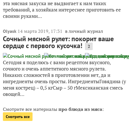
эта мясная закуска не выдвигает к нам таких
требований, а хозяйкам интереснее приготовить ее
своими руками...
14 марта 2019, 17:31
в личный журнал
Olyask
Сочный мясной рулет: покорит ваше
сердце с первого кусочка!
2
Сегодня я поделюсь с вами рецептом вкусного,
сочного и очень аппетитного мясного рулета.
Никаких сложностей в приготовлении нет, да и
ингредиенты очень просты. ИнгредиентыГовядина (у
меня кострец) – 0,5 кгСыр – 50 гМексиканская смесь
овощей...
Смотрите все материалы
про блюда из мяса
:
Смотреть все