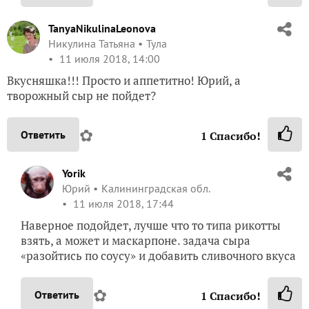
TanyaNikulinaLeonova
Никулина Татьяна
Тула
11 июля 2018, 14:00
Вкусняшка!!! Просто и аппетитно! Юрий, а
творожный сыр не пойдет?
✿
Ответить
1
Спасибо!
Yorik
Юрий
Калининградская обл.
11 июля 2018, 17:44
Наверное подойдет, лучше что то типа рикотты
взять, а может и маскарпоне. задача сыра
«разойтись по соусу» и добавить сливочного вкуса
✿
Ответить
1
Спасибо!