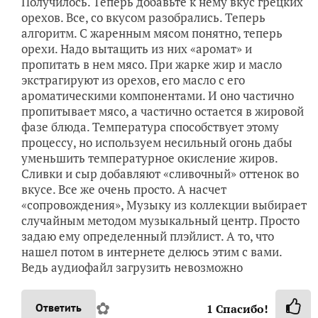
Получилось. Теперь добавьте к нему вкус грецких
орехов. Все, со вкусом разобрались. Теперь
алгоритм. С жаренным мясом понятно, теперь
орехи. Надо вытащить из них «аромат» и
пропитать в нем мясо. При жарке жир и масло
экстрагируют из орехов, его масло с его
ароматическими компонентами. И оно частично
пропитывает мясо, а частично остается в жировой
фазе блюда. Температура способствует этому
процессу, но используем несильный огонь дабы
уменьшить температурное окисление жиров.
Сливки и сыр добавляют «сливочный» оттенок во
вкусе. Все же очень просто. А насчет
«сопровождения», Музыку из коллекции выбирает
случайным методом музыкальный центр. Просто
задаю ему определенный плэйлист. А то, что
нашел потом в интернете делюсь этим с вами.
Ведь аудиофайл загрузить невозможно
✿
Ответить
1
Спасибо!