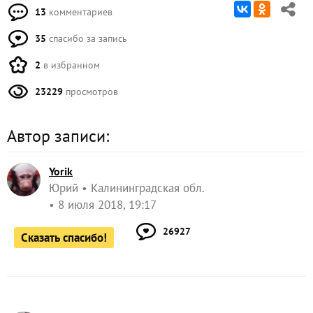
13
комментариев
35
спасибо за запись
2
в избранном
23229
просмотров
Автор записи:
Yorik
Юрий
Калининградская обл.
8 июля 2018, 19:17
26927
Сказать спасибо!