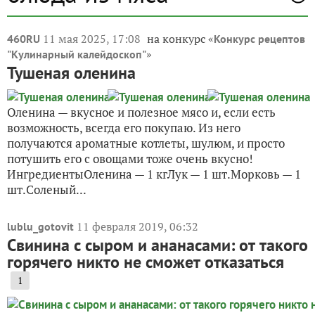
11 мая 2025, 17:08
на конкурс «
460RU
Конкурс рецептов
»
"Кулинарный калейдоскоп"
Тушеная оленина
Оленина — вкусное и полезное мясо и, если есть
возможность, всегда его покупаю. Из него
получаются ароматные котлеты, шулюм, и просто
потушить его с овощами тоже очень вкусно!
ИнгредиентыОленина — 1 кгЛук — 1 шт.Морковь — 1
шт.Соленый...
11 февраля 2019, 06:32
lublu_gotovit
Свинина с сыром и ананасами: от такого
горячего никто не сможет отказаться
1