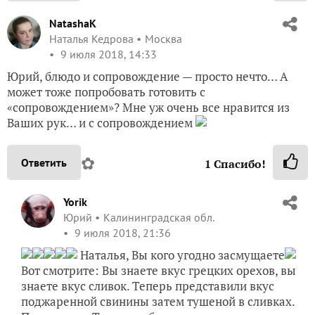
NatashaK
Наталья Кедрова
Москва
9 июля 2018, 14:33
Юрий, блюдо и сопровождение — просто нечто… А
может тоже попробовать готовить с
«сопровождением»? Мне уж очень все нравится из
Ваших рук… и с сопровождением
✿
Ответить
1
Спасибо!
Yorik
Юрий
Калининградская обл.
9 июля 2018, 21:36
Наталья, Вы кого угодно засмущаете
Вот смотрите: Вы знаете вкус грецких орехов, вы
знаете вкус сливок. Теперь представили вкус
поджаренной свинины затем тушеной в сливках.