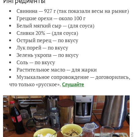
Ингредиенты
Свинина — 927 г (так показали весы на рынке)
Грецкие орехи — около 100 г
Белый мягкий сыр — (для соуса)
Сливки 20% — (для соуса)
Острый перец — по вкусу
Лук порей — по вкусу
Зелень укропа — по вкусу
Соль — по вкусу
Растительное масло — для жарки
Музыкальное сопровождение — договорились,
что только «русское».
Слушайте