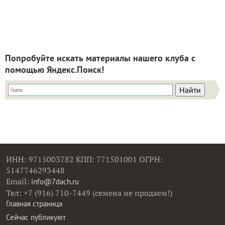
Попробуйте искать материалы нашего клуба с
помощью Яндекс.Поиск!
ИНН: 9715003782 КПП: 771501001 ОГРН:
5147746293448
Email:
info@7dach.ru
Тел: +7 (916) 710-7449 (семена не продаем!)
Главная страница
Сейчас публикуют