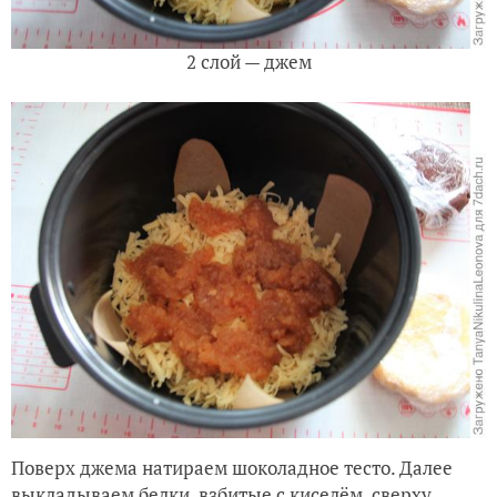
2 слой — джем