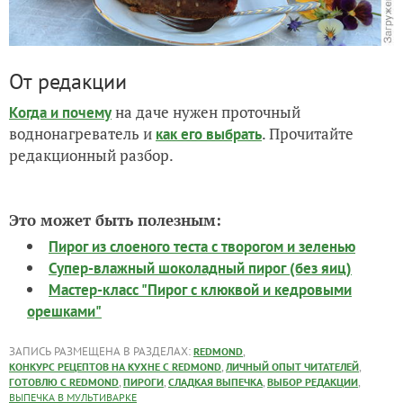
С хорошей техникой готовить просто. Готовьте на
здоровье!