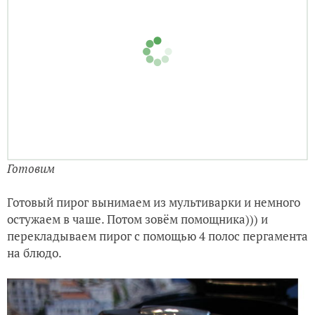
5. Ставим чашу в мультиварку, выбираем режим
«Выпечка», время 1 час 20 минут.