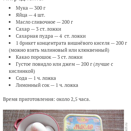
Мука — 300 г
Яйца — 4 шт.
Масло сливочное — 200 г
Сахар — 3 ст. ложки
Сахарная пудра — 4 ст. ложки
1 брикет концентрата вишнёвого киселя — 200 г
(можно взять малиновый или клюквенный)
Какао порошок — 3 ст. ложки
Густое повидло или джем — 200 г (лучше с
кислинкой)
Сода — 1 ч. ложка
Лимонный сок — 1 ч. ложка
Время приготовления: около 2,5 часа.