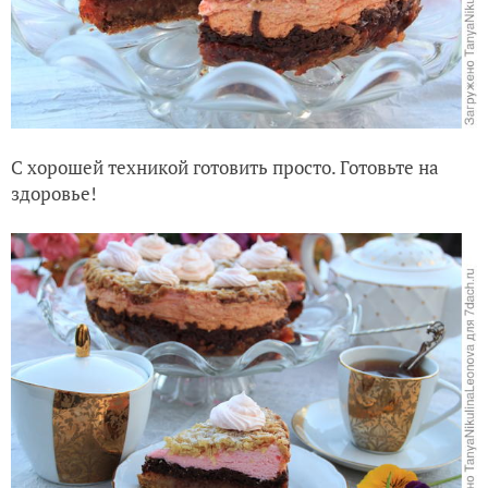
Пирог готов
Полностью остужаем пирог и подаём к чаю.
Очень вкусный, простой и оригинальный
одновременно. Попробуйте!