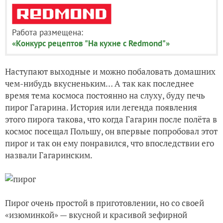
Работа размещена:
«Конкурс рецептов "На кухне с Redmond"»
Наступают выходные и можно побаловать домашних
чем-нибудь вкусненьким… А так как последнее
время тема космоса постоянно на слуху, буду печь
пирог Гагарина. История или легенда появления
этого пирога такова, что когда Гагарин после полёта в
космос посещал Польшу, он впервые попробовал этот
пирог и так он ему понравился, что впоследствии его
назвали Гагаринским.
Пирог очень простой в приготовлении, но со своей
«изюминкой» — вкусной и красивой зефирной