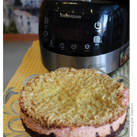
Готовим
Готовый пирог вынимаем из мультиварки и немного