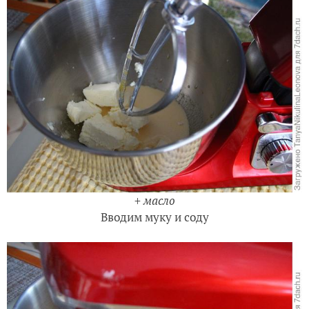
+ масло
Вводим муку и соду