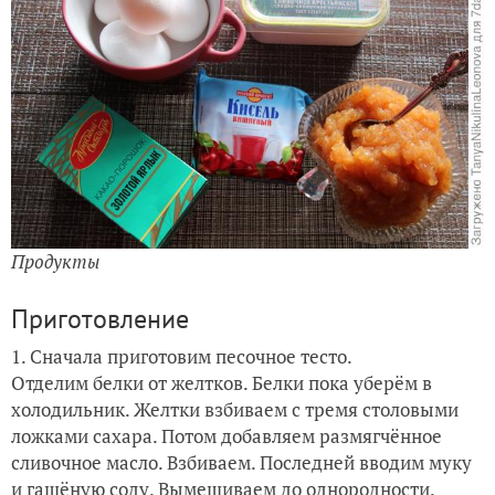
Продукты
Приготовление
1. Сначала приготовим песочное тесто.
Отделим белки от желтков. Белки пока уберём в
холодильник. Желтки взбиваем с тремя столовыми
ложками сахара. Потом добавляем размягчённое
сливочное масло. Взбиваем. Последней вводим муку
и гашёную соду. Вымешиваем до однородности.