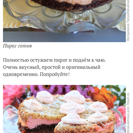
остужаем в чаше. Потом зовём помощника))) и
перекладываем пирог с помощью 4 полос пергамента
на блюдо.