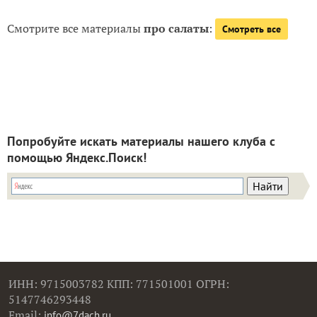
Смотрите все материалы
про салаты
:
Смотреть все
Попробуйте искать материалы нашего клуба с
помощью Яндекс.Поиск!
ИНН: 9715003782 КПП: 771501001 ОГРН:
5147746293448
Email:
info@7dach.ru