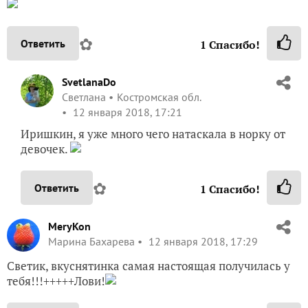
✿
Ответить
1
Спасибо!
SvetlanaDo
Светлана
Костромская обл.
12 января 2018, 17:21
Иришкин, я уже много чего натаскала в норку от
девочек.
✿
Ответить
1
Спасибо!
MeryKon
Марина Бахарева
12 января 2018, 17:29
Светик, вкуснятинка самая настоящая получилась у
тебя!!!+++++Лови!