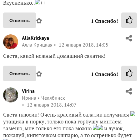
Вкусненько..
+++
✿
Ответить
1
Спасибо!
AllaKrickaya
Алла Крицкая
12 января 2018, 14:05
Света, какой нежный домашний салатик!
✿
Ответить
1
Спасибо!
Virina
Ирина
Челябинск
12 января 2018, 14:07
Света плюсик! Очень красивый салатик получился
утащила в норку, только пока горбушу минтаем
заменю, мне только его пока можно
и лучок,
пожалуй, кипяточком ошпарю, а то остренько будет