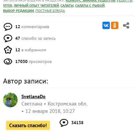
ЗАПИСЬ РАЗМЕЩЕНА В РАЗДЕЛАХ:
,
,
КОНКУРС ЗИМНИХ РЕЦЕПТОВ
РЕЦЕПТЫ
,
,
,
,
VITEK
ЛИЧНЫЙ ОПЫТ ЧИТАТЕЛЕЙ
САЛАТЫ
САЛАТЫ С РЫБОЙ
,
ВЫБОР РЕДАКЦИИ
ПОСТНЫЕ БЛЮДА
12
комментариев
47
спасибо за запись
12
в избранном
17030
просмотров
Автор записи:
SvetlanaDo
Светлана
Костромская обл.
12 января 2018, 10:27
34138
Сказать спасибо!