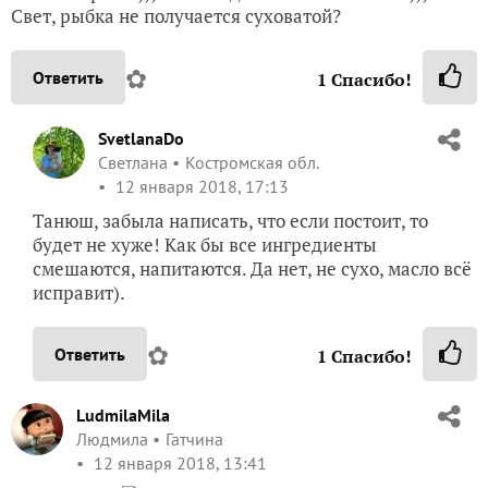
Свет, рыбка не получается суховатой?
✿
Ответить
1
Спасибо!
SvetlanaDo
Светлана
Костромская обл.
12 января 2018, 17:13
Танюш, забыла написать, что если постоит, то
будет не хуже! Как бы все ингредиенты
смешаются, напитаются. Да нет, не сухо, масло всё
исправит).
✿
Ответить
1
Спасибо!
LudmilaMila
Людмила
Гатчина
12 января 2018, 13:41