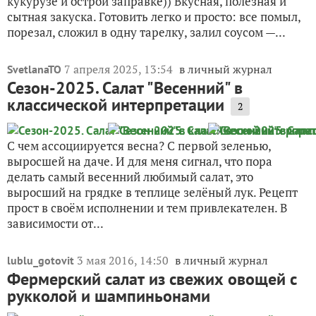
кукурузе и острой заправке)) Вкусная, полезная и
сытная закуска. Готовить легко и просто: все помыл,
порезал, сложил в одну тарелку, залил соусом —...
7 апреля 2025, 13:54
в личный журнал
SvetlanaTO
Сезон-2025. Салат "Весенний" в
классической интерпретации
2
С чем ассоциируется весна? С первой зеленью,
выросшей на даче. И для меня сигнал, что пора
делать самый весенний любимый салат, это
выросший на грядке в теплице зелёный лук. Рецепт
прост в своём исполнении и тем привлекателен. В
зависимости от...
3 мая 2016, 14:50
в личный журнал
lublu_gotovit
Фермерский салат из свежих овощей с
рукколой и шампиньонами