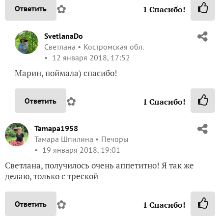
✿
Ответить
1
Спасибо!
SvetlanaDo
Светлана
Костромская обл.
12 января 2018, 17:52
Марин, поймала) спасибо!
✿
Ответить
1
Спасибо!
Tamapa1958
Тамара Шпилина
Печоры
19 января 2018, 19:01
Светлана, получилось очень аппетитно! Я так же
делаю, только с треской
✿
Ответить
1
Спасибо!