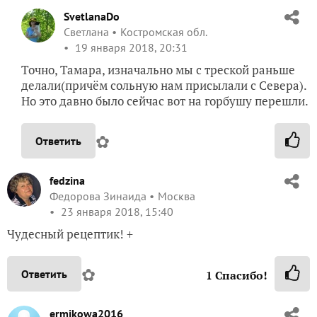
SvetlanaDo
Светлана
Костромская обл.
19 января 2018, 20:31
Точно, Тамара, изначально мы с треской раньше
делали(причём сольную нам присылали с Севера).
Но это давно было сейчас вот на горбушу перешли.
✿
Ответить
fedzina
Федорова Зинаида
Москва
23 января 2018, 15:40
Чудесный рецептик! +
✿
Ответить
1
Спасибо!
ermikowa2016