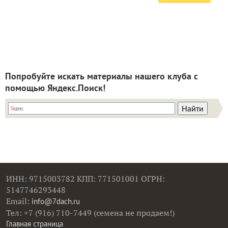
Попробуйте искать материалы нашего клуба с
помощью Яндекс.Поиск!
ИНН: 9715003782 КПП: 771501001 ОГРН:
5147746293448
Email:
info@7dach.ru
Тел: +7 (916) 710-7449 (семена не продаем!)
Главная страница