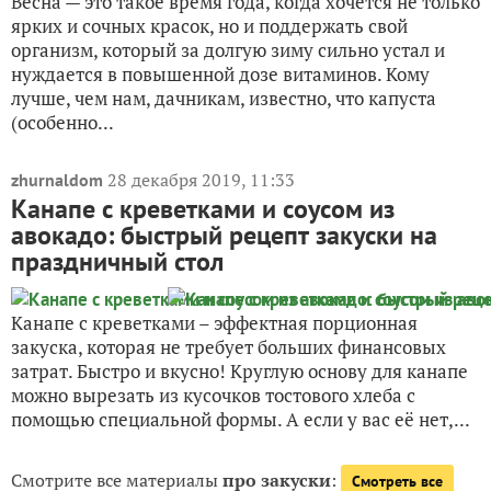
Весна — это такое время года, когда хочется не только
ярких и сочных красок, но и поддержать свой
организм, который за долгую зиму сильно устал и
нуждается в повышенной дозе витаминов. Кому
лучше, чем нам, дачникам, известно, что капуста
(особенно...
28 декабря 2019, 11:33
zhurnaldom
Канапе с креветками и соусом из
авокадо: быстрый рецепт закуски на
праздничный стол
Канапе с креветками – эффектная порционная
закуска, которая не требует больших финансовых
затрат. Быстро и вкусно! Круглую основу для канапе
можно вырезать из кусочков тостового хлеба с
помощью специальной формы. А если у вас её нет,...
Смотрите все материалы
про закуски
:
Смотреть все