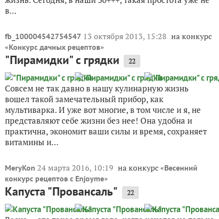
в...
13 октября 2013, 15:28
на конкурс
fb_100004542754547
«
»
Конкурс дачных рецептов
"Пирамидки" с грядки
22
Совсем не так давно в нашу кулинарную жизнь
вошел такой замечательный прибор, как
мультиварка. И уже вот многие, в том числе и я, не
представляют себе жизни без нее! Она удобна и
практична, экономит ваши силы и время, сохраняет
витамины и...
24 марта 2016, 10:19
на конкурс «
MeryKon
Весенний
»
конкурс рецептов с Enjoyme
Капуста "Провансаль"
22