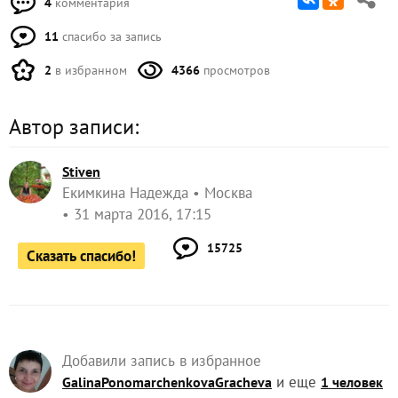
4
комментария
11
спасибо за запись
2
в избранном
4366
просмотров
Автор записи:
Stiven
Екимкина Надежда
Москва
31 марта 2016, 17:15
15725
Сказать спасибо!
Добавили запись в избранное
и еще
GalinaPonomarchenkovaGracheva
1 человек