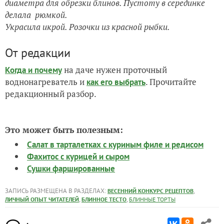
диаметра для обрезки блинов. Пустоту в серединке
делала рюмкой.
Украсила икрой. Розочки из красной рыбки.
От редакции
на даче нужен проточный
Когда и почему
воднонагреватель и
. Прочитайте
как его выбрать
редакционный разбор.
Это может быть полезным:
Салат в тарталетках с куриным филе и редисом
Фахитос с курицей и сыром
Сушки фаршированные
ЗАПИСЬ РАЗМЕЩЕНА В РАЗДЕЛАХ:
,
ВЕСЕННИЙ КОНКУРС РЕЦЕПТОВ
,
,
ЛИЧНЫЙ ОПЫТ ЧИТАТЕЛЕЙ
БЛИННОЕ ТЕСТО
БЛИННЫЕ ТОРТЫ