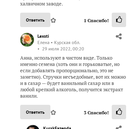
халвичном заводе.
✿
Ответить
1
Спасибо!
Lexsti
Елена
Курская обл.
29 июля 2022, 00:20
Анна, используют в чистом виде. Только
именно семена (хоть они и горьковатые, но
если добавлять пропорционально, это не
заметно). Стручки несъедобные, вот их можно
и в сахар — будет ванильный сахар или в
любой крепкий алкоголь, получится экстракт
ванили.
✿
Ответить
3
Спасибо!
KurskFazenda