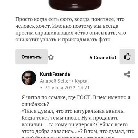
Просто когда есть фото, всегда понятнее, что
человек хочет. Именно поэтому мы всегда
просим спрашивающих чётко описывать, что
они хотят узнать и прикладывать фото.
✿
Ответить
5
Спасибо!
KurskFazenda
Андрей Seller
Курск
31 июля 2022, 14:21
Я читал по ссылке, где ГОСТ. В чем именно я
ошибаюсь?
«Так я думал, что это натуральная ваниль.
Когда текст темы писал. Ну а продавать
ванилин — та кому он уперся? Сейчас всего
этого добра завались…»? В том, что думал, что
в той баночке настоящая натуральная