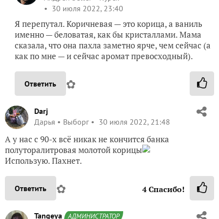
30 июля 2022, 23:40
Я перепутал. Коричневая — это корица, а ваниль
именно — беловатая, как бы кристаллами. Мама
сказала, что она пахла заметно ярче, чем сейчас (а
как по мне — и сейчас аромат превосходный).
✿
Ответить
Darj
Дарья
Выборг
30 июля 2022, 21:48
А у нас с 90-х всё никак не кончится банка
полуторалитровая молотой корицы
Использую. Пахнет.
✿
Ответить
4
Спасибо!
Tangeya
АДМИНИСТРАТОР