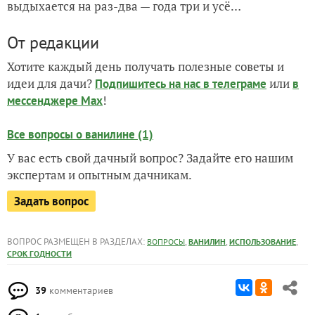
выдыхается на раз-два — года три и усё…
От редакции
Хотите каждый день получать полезные советы и
идеи для дачи?
или
Подпишитесь на нас
в телеграме
в
!
мессенджере Max
Все вопросы о ванилине (1)
У вас есть свой дачный вопрос? Задайте его нашим
экспертам и опытным дачникам.
Задать вопрос
ВОПРОС РАЗМЕЩЕН В РАЗДЕЛАХ:
,
,
,
ВОПРОСЫ
ВАНИЛИН
ИСПОЛЬЗОВАНИЕ
СРОК ГОДНОСТИ
39
комментариев