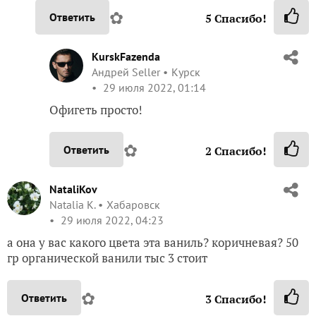
✿
Ответить
5
Спасибо!
KurskFazenda
Андрей Seller
Курск
29 июля 2022, 01:14
Офигеть просто!
✿
Ответить
2
Спасибо!
NataliKov
Natalia K.
Хабаровск
29 июля 2022, 04:23
а она у вас какого цвета эта ваниль? коричневая? 50
гр органической ванили тыс 3 стоит
✿
Ответить
3
Спасибо!