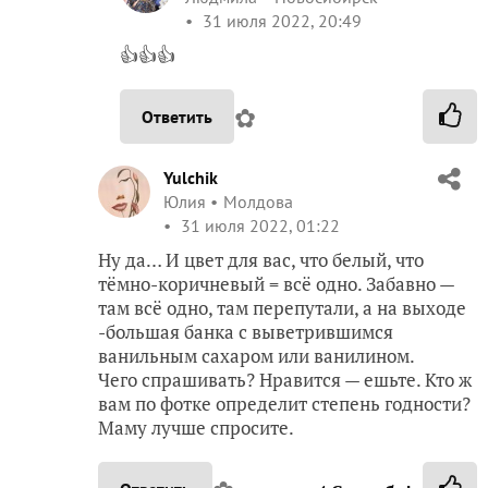
31 июля 2022, 20:49
👍👍👍
✿
Ответить
Yulchik
Юлия
Молдова
31 июля 2022, 01:22
Ну да… И цвет для вас, что белый, что
тёмно-коричневый = всё одно. Забавно —
там всё одно, там перепутали, а на выходе
-большая банка с выветрившимся
ванильным сахаром или ванилином.
Чего спрашивать? Нравится — ешьте. Кто ж
вам по фотке определит степень годности?
Маму лучше спросите.