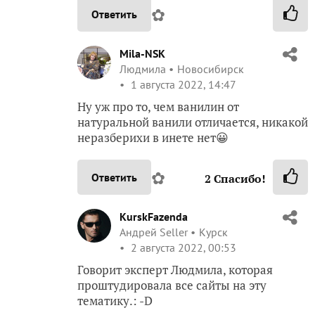
✿
Ответить
Mila-NSK
Людмила
Новосибирск
1 августа 2022, 14:47
Ну уж про то, чем ванилин от
натуральной ванили отличается, никакой
неразберихи в инете нет😀
✿
Ответить
2
Спасибо!
KurskFazenda
Андрей Seller
Курск
2 августа 2022, 00:53
Говорит эксперт Людмила, которая
проштудировала все сайты на эту
тематику.: -D