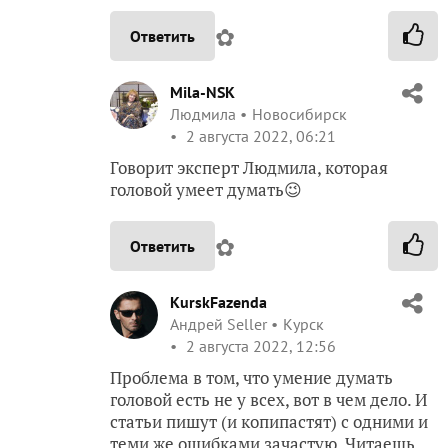
✿
Ответить
Mila-NSK
Людмила
Новосибирск
2 августа 2022, 06:21
Говорит эксперт Людмила, которая
головой умеет думать😉
✿
Ответить
KurskFazenda
Андрей Seller
Курск
2 августа 2022, 12:56
Проблема в том, что умение думать
головой есть не у всех, вот в чем дело. И
статьи пишут (и копипастят) с одними и
теми же ошибками зачастую. Читаешь