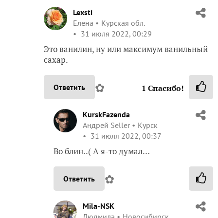
Lexsti
Елена
Курская обл.
31 июля 2022, 00:29
Это ванилин, ну или максимум ванильный
сахар.
✿
Ответить
1
Спасибо!
KurskFazenda
Андрей Seller
Курск
31 июля 2022, 00:37
Во блин..( А я-то думал…
✿
Ответить
Mila-NSK
Людмила
Новосибирск