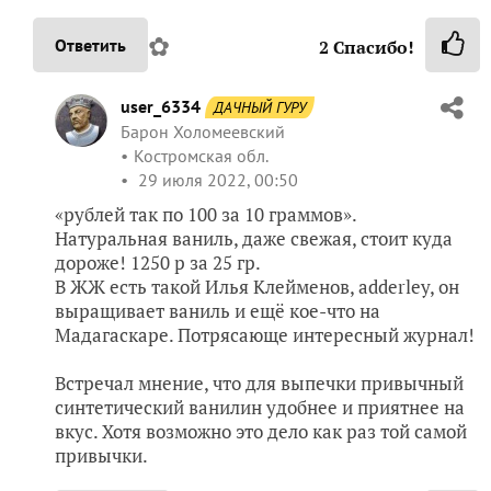
✿
Ответить
2
Спасибо!
user_6334
ДАЧНЫЙ ГУРУ
Барон Холомеевский
Костромская обл.
29 июля 2022, 00:50
«рублей так по 100 за 10 граммов».
Натуральная ваниль, даже свежая, стоит куда
дороже! 1250 р за 25 гр.
В ЖЖ есть такой Илья Клейменов, adderley, он
выращивает ваниль и ещё кое-что на
Мадагаскаре. Потрясающе интересный журнал!
Встречал мнение, что для выпечки привычный
синтетический ванилин удобнее и приятнее на
вкус. Хотя возможно это дело как раз той самой
привычки.