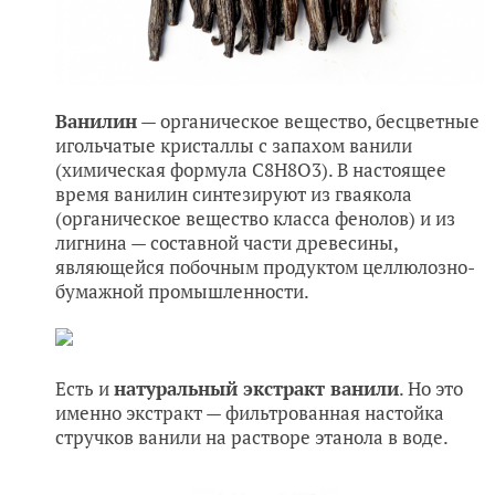
Ванилин
— органическое вещество, бесцветные
игольчатые кристаллы с запахом ванили
(химическая формула C8H8O3). В настоящее
время ванилин синтезируют из гваякола
(органическое вещество класса фенолов) и из
лигнина — составной части древесины,
являющейся побочным продуктом целлюлозно-
бумажной промышленности.
Есть и
натуральный экстракт ванили
. Но это
именно экстракт —
фильтрованная настойка
стручков ванили на растворе этанола
в воде.