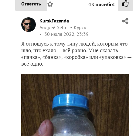
✿
Ответить
4
Спасибо!
KurskFazenda
Андрей Seller
Курск
30 июля 2022, 23:39
Я отношусь к тому типу людей, которым что
шло, что ехало — всё равно. Мне сказать
«пачка», «банка», «коробка» или «упаковка» —
всё одно.