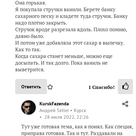
Она горькая.
Я покупала стручки ванили. Берете банку
сахарного песку и кладете туда стручок. Банку
надо плотно закрыть.
Стручок вроде разрезала вдоль. Плохо помню,
давно было.
И потом уже добавляла этот сахар в выпечку.
Как то так.
Когда сахара станет меньше, можно еще
досыпать. И так долго. Пока ваниль не
выветрится.
✿
Ответить
1
Спасибо!
KurskFazenda
Андрей Seller
Курск
28 июля 2022, 22:26
Тут уже готовая тема, как я понял. Как специя,
приправа готовая. Так и тут. Раздавали на