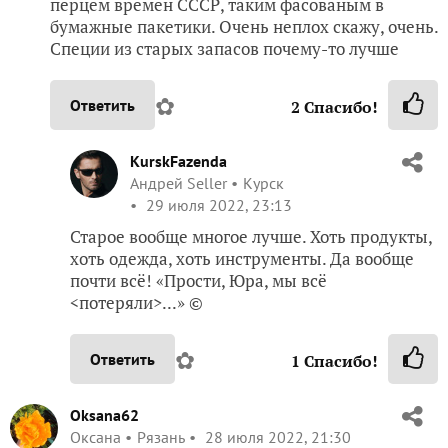
перцем времен СССР, таким фасованым в
бумажные пакетики. Очень неплох скажу, очень.
Специи из старых запасов почему-то лучше
✿
Ответить
2
Спасибо!
KurskFazenda
Андрей Seller
Курск
29 июля 2022, 23:13
Старое вообще многое лучше. Хоть продукты,
хоть одежда, хоть инструменты. Да вообще
почти всё! «Прости, Юра, мы всё
<потеряли>...» ©
✿
Ответить
1
Спасибо!
Oksana62
Оксана
Рязань
28 июля 2022, 21:30