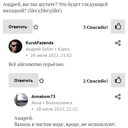
Андрей, вы так шутите? Что будет следующей
находкой? (like)(like)(like)
✿
Ответить
3
Спасибо!
KurskFazenda
Андрей Seller
Курск
28 июля 2022, 21:02
Всё абсолютно серьёзно.
✿
Ответить
2
Спасибо!
Annakom73
Анна
Волоколамск
28 июля 2022, 22:22
Андрей.
Ваниль в чистом виде, вроде, не используют.