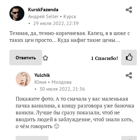
KurskFazenda
Андрей Seller
Курск
29 июля 2022, 22:39
Темная, да, темно-коричневая. Капец, я в шоке с
таких цен просто… Куда нафиг такие цены…
✿
Ответить
1
Спасибо!
Yulchik
Юлия
Молдова
30 июля 2022, 21:36
Покажите фото. А то сначала у вас маленькая
пачка ванилина, к концу разговора уже баночка
ванили. Лучше бы сразу показали, чтоб не
вводить людей в заблуждение, чтоб знали хоть,
о чём говорить 🙂