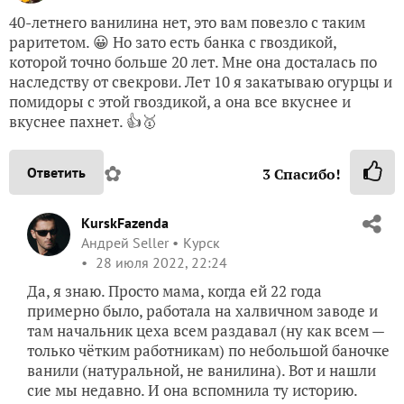
40-летнего ванилина нет, это вам повезло с таким
раритетом. 😀 Но зато есть банка с гвоздикой,
которой точно больше 20 лет. Мне она досталась по
наследству от свекрови. Лет 10 я закатываю огурцы и
помидоры с этой гвоздикой, а она все вкуснее и
вкуснее пахнет. 👍🥇
✿
Ответить
3
Спасибо!
KurskFazenda
Андрей Seller
Курск
28 июля 2022, 22:24
Да, я знаю. Просто мама, когда ей 22 года
примерно было, работала на халвичном заводе и
там начальник цеха всем раздавал (ну как всем —
только чётким работникам) по небольшой баночке
ванили (натуральной, не ванилина). Вот и нашли
сие мы недавно. И она вспомнила ту историю.