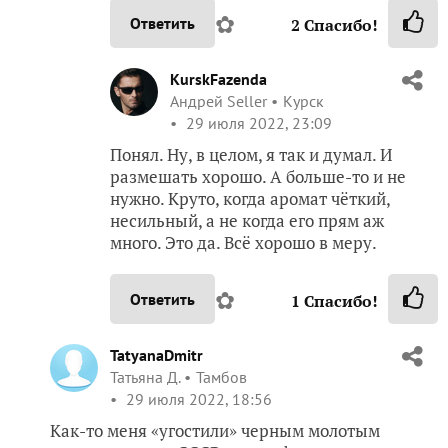
✿
Ответить
2
Спасибо!
KurskFazenda
Андрей Seller
Курск
29 июля 2022, 23:09
Понял. Ну, в целом, я так и думал. И
размешать хорошо. А больше-то и не
нужно. Круто, когда аромат чёткий,
несильный, а не когда его прям аж
много. Это да. Всё хорошо в меру.
✿
Ответить
1
Спасибо!
TatyanaDmitr
Татьяна Д.
Тамбов
29 июля 2022, 18:56
Как-то меня «угостили» черным молотым