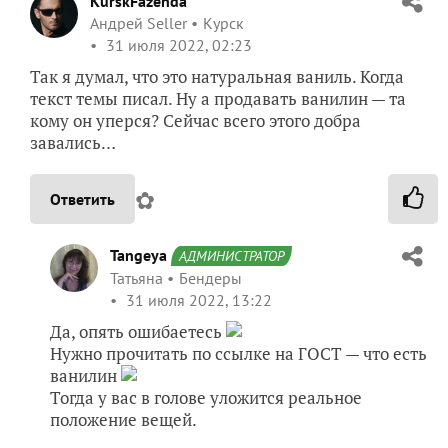
KurskFazenda
Андрей Seller
Курск
31 июля 2022, 02:23
Так я думал, что это натуральная ваниль. Когда
текст темы писал. Ну а продавать ванилин — та
кому он уперся? Сейчас всего этого добра
завались…
✿
Ответить
Tangeya
АДМИНИСТРАТОР
Татьяна
Бендеры
31 июля 2022, 13:22
Да, опять ошибаетесь
Нужно прочитать по ссылке на ГОСТ — что есть
ванилин
Тогда у вас в голове уложится реальное
положение вещей.