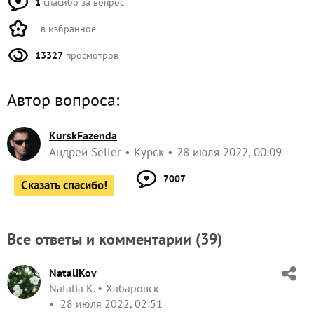
1
спасибо за вопрос
в избранное
13327
просмотров
Автор вопроса:
KurskFazenda
Андрей Seller
Курск
28 июля 2022, 00:09
7007
Сказать спасибо!
Все ответы и комментарии (
39
)
NataliKov
Natalia K.
Хабаровск
28 июля 2022, 02:51