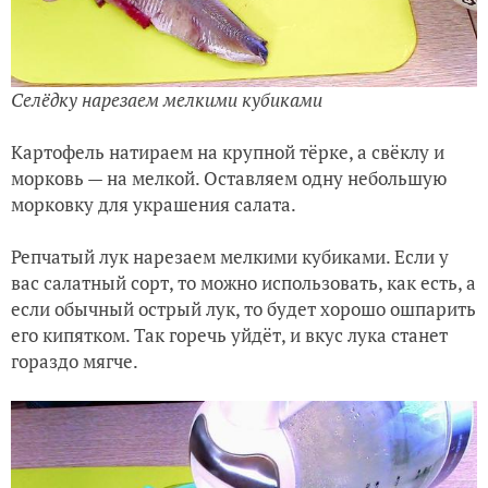
Селёдку нарезаем мелкими кубиками
Картофель натираем на крупной тёрке, а свёклу и
морковь — на мелкой. Оставляем одну небольшую
морковку для украшения салата.
Репчатый лук нарезаем мелкими кубиками. Если у
вас салатный сорт, то можно использовать, как есть, а
если обычный острый лук, то будет хорошо ошпарить
его кипятком. Так горечь уйдёт, и вкус лука станет
гораздо мягче.