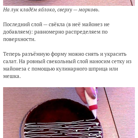
На лук кладём яблоко, сверху — морковь.
Последний слой — свёкла (в неё майонез не
добавляем): равномерно распределяем по
поверхности.
Теперь разъёмную форму можно снять и украсить
салат. На ровный свекольный слой наносим сетку из
майонеза с помощью кулинарного шприца или
мешка.