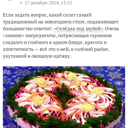
27 декабря 2016, 13:32
Если задать вопрос, какой салат самый
традиционный на новогоднем столе, подавляющее
большинство ответит:
«Селёдка под шубой»
. Очень
«зимние» ингредиенты, потрясающая гармония
сладкого и солёного в одном блюде, красота и
аппетитность — всё это о ней, о солёной рыбке,
укутанной в овощную одёжку.