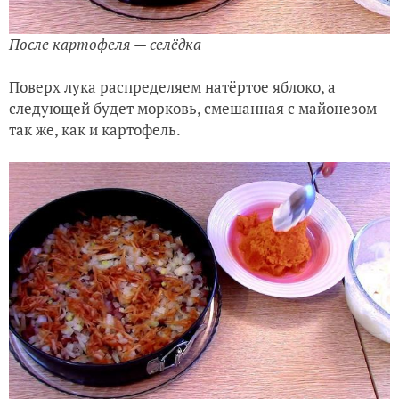
После картофеля — селёдка
Поверх лука распределяем натёртое яблоко, а
следующей будет морковь, смешанная с майонезом
так же, как и картофель.