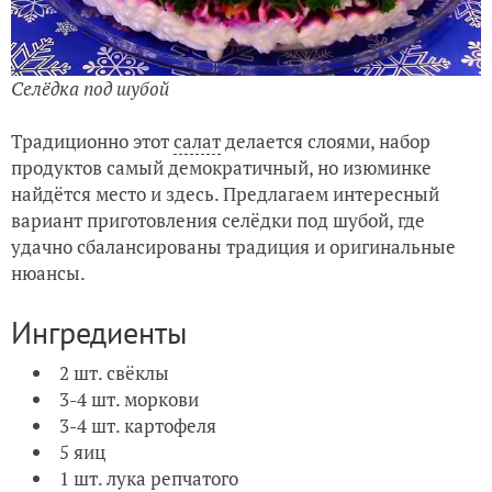
Селёдка под шубой
Традиционно этот
салат
делается слоями, набор
продуктов самый демократичный, но изюминке
найдётся место и здесь. Предлагаем интересный
вариант приготовления селёдки под шубой, где
удачно сбалансированы традиция и оригинальные
нюансы.
Ингредиенты
2 шт. свёклы
3-4 шт. моркови
3-4 шт. картофеля
5 яиц
1 шт. лука репчатого