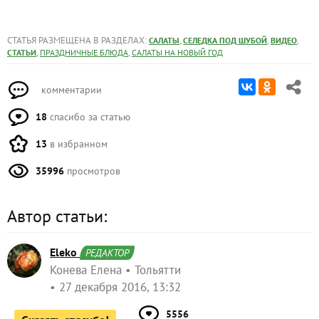
СТАТЬЯ РАЗМЕЩЕНА В РАЗДЕЛАХ:
,
,
,
САЛАТЫ
СЕЛЕДКА ПОД ШУБОЙ
ВИДЕО
,
,
СТАТЬИ
ПРАЗДНИЧНЫЕ БЛЮДА
САЛАТЫ НА НОВЫЙ ГОД
комментарии
18
спасибо за статью
13
в избранном
35996
просмотров
Автор статьи:
Eleko
РЕДАКТОР
Конева Елена
Тольятти
27 декабря 2016, 13:32
5556