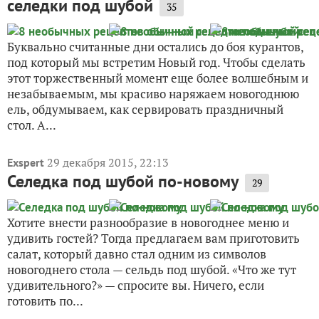
селедки под шубой
35
Буквально считанные дни остались до боя курантов,
под который мы встретим Новый год. Чтобы сделать
этот торжественный момент еще более волшебным и
незабываемым, мы красиво наряжаем новогоднюю
ель, обдумываем, как сервировать праздничный
стол. А...
29 декабря 2015, 22:13
Exspert
Селедка под шубой по-новому
29
Хотите внести разнообразие в новогоднее меню и
удивить гостей? Тогда предлагаем вам приготовить
салат, который давно стал одним из символов
новогоднего стола — сельдь под шубой. «Что же тут
удивительного?» — спросите вы. Ничего, если
готовить по...