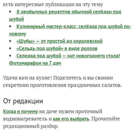
есть интересные публикации на эту тему
8 необычных рецептов обычной селёдки под
шубой
Кулинарный мастер-класс: селёдка под шубой по-
новому
«Шубы» — от простой до королевской
«Сельдь под шубой» в виде роллов
Селедка под шубой — хит новогоднего стола!
Фотомарафон на 7 дач
Удачи вам на кухне! Поделитесь и вы своими
секретами приготовления праздничных салатов.
От редакции
на даче нужен проточный
Когда и почему
воднонагреватель и
. Прочитайте
как его выбрать
редакционный разбор.