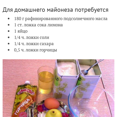
Для домашнего майонеза потребуется
180 г рафинированного подсолнечного масла
1 ст. ложка сока лимона
1 яйцо
1/4 ч. ложки соли
1/4 ч. ложки сахара
0,5 ч. ложки горчицы