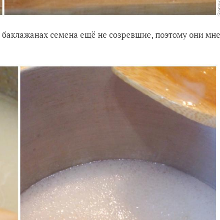
х баклажанах семена ещё не созревшие, поэтому они мн