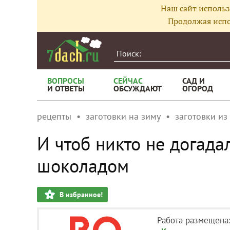
Наш сайт использ
Продолжая испо
ВОПРОСЫ
СЕЙЧАС
САД И
И ОТВЕТЫ
ОБСУЖДАЮТ
ОГОРОД
рецепты
заготовки на зиму
заготовки из
И чтоб никто не догада
шоколадом
В избранное!
Работа размещена