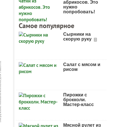
абрикосов. Это
нужно
попробовать!
Самое популярное
Сырники на
скорую руку
2
Салат с мясом и
рисом
Пирожки с
брокколи.
Мастер-класс
Мясной рулет из