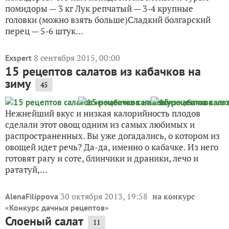
помидоры — 3 кг Лук репчатый — 3-4 крупные
головки (можно взять больше)Сладкий болгарский
перец — 5-6 штук...
8 сентября 2015, 00:00
Exspert
15 рецептов салатов из кабачков на
зиму
45
Нежнейший вкус и низкая калорийность плодов
сделали этот овощ одним из самых любимых и
распространенных. Вы уже догадались, о котором из
овощей идет речь? Да-да, именно о кабачке. Из него
готовят рагу и соте, блинчики и драники, лечо и
рататуй,...
30 октября 2013, 19:58
на конкурс
AlenaFilippova
«
»
Конкурс дачных рецептов
Слоеный салат
11