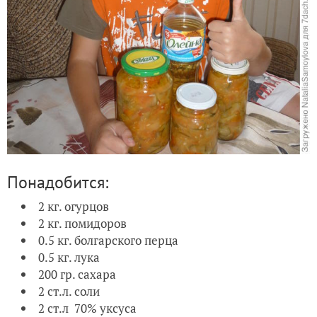
Понадобится:
2 кг. огурцов
2 кг. помидоров
0.5 кг. болгарского перца
0.5 кг. лука
200 гр. сахара
2 ст.л. соли
2 ст.л 70% уксуса