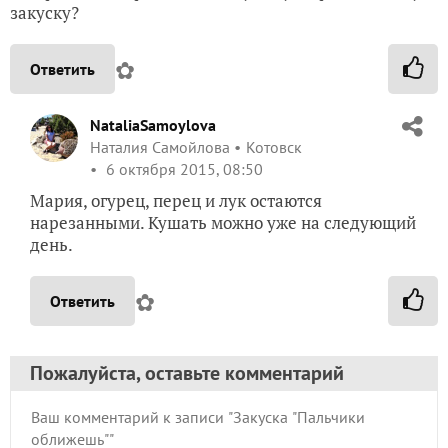
закуску?
✿
Ответить
NataliaSamoylova
Наталия Самойлова
Котовск
6 октября 2015, 08:50
Мария, огурец, перец и лук остаются
нарезанными. Кушать можно уже на следующий
день.
✿
Ответить
Пожалуйста, оставьте комментарий