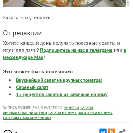
Закатать и утеплить.
От редакции
Хотите каждый день получать полезные советы и
идеи для дачи?
или
Подпишитесь на нас
в телеграме
в
!
мессенджере Max
Это может быть полезным:
Вкуснейший салат из крупных томатов!
Слоеный салат
15 рецептов салатов из кабачков на зиму
ЗАПИСЬ РАЗМЕЩЕНА В РАЗДЕЛАХ:
,
,
РЕЦЕПТЫ
САЛАТЫ
,
,
,
ЛИЧНЫЙ ОПЫТ ЧИТАТЕЛЕЙ
САЛАТЫ НА ЗИМУ
ЗАГОТОВКИ НА ЗИМУ
ГОТОВИМ С МАСЛОМ ОЛЕЙНА