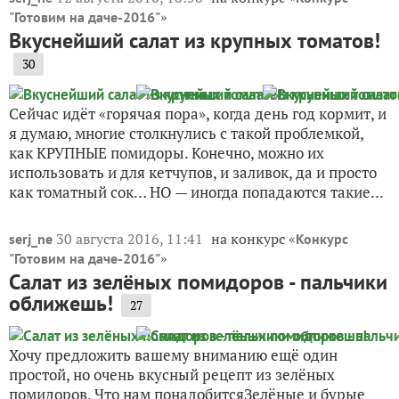
»
"Готовим на даче-2016"
Вкуснейший салат из крупных томатов!
30
Сейчас идёт «горячая пора», когда день год кормит, и
я думаю, многие столкнулись с такой проблемкой,
как КРУПНЫЕ помидоры. Конечно, можно их
использовать и для кетчупов, и заливок, да и просто
как томатный сок… НО — иногда попадаются такие...
30 августа 2016, 11:41
на конкурс «
serj_ne
Конкурс
»
"Готовим на даче-2016"
Салат из зелёных помидоров - пальчики
оближешь!
27
Хочу предложить вашему вниманию ещё один
простой, но очень вкусный рецепт из зелёных
помидоров. Что нам понадобитсяЗелёные и бурые