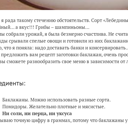
 я рада такому стечению обстоятельств. Сорт «Лебедин
ный… а вкус!!! Грибы – шампиньоны…
мы собрали урожай, я была безмерно счастлива. Не счита
ды срывали спелые овощи и готовили из них баклажан
о, что я поняла: надо доставать банки и консервировать
 предложить вам рецепт заготовки баклажан, очень прос
вы сможете разнообразить свое меню в зависимости от 
едиенты:
Баклажаны. Можно использовать разные сорта.
Помидоры. Желательно плотные и мясистые.
Ни соли, ни перца, ни уксуса
ываю точную цифру в граммах, потому что баклажаны у