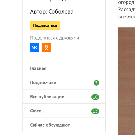
огород
Рассад
Автор:
Соболева
все мо
Подписаться
Поделиться с друзьями
Главная
Подписчики
7
Все публикации
10
Фото
13
Сейчас обсуждают