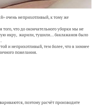
ый» очень неприхотливый, к тому же
я того, что до окончательного уборки мы не
ную икру, жарили, тушили… баклажанов было
…
той и неприхотливый, тем более, что в зимнее
личного пожелания.
вариваются, поэтому расчёт производите