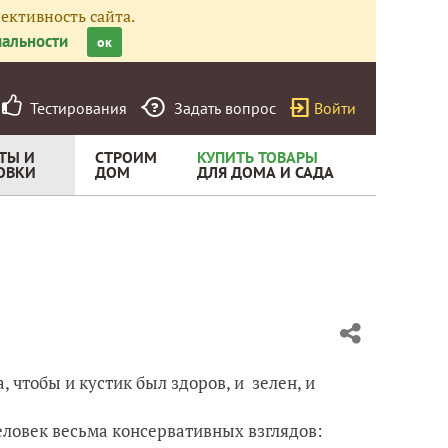
ективность сайта.
альности
ок
Тестирования
Задать вопрос
Войти
ТЫ И
СТРОИМ
КУПИТЬ ТОВАРЫ
ОВКИ
ДОМ
ДЛЯ ДОМА И САДА
, чтобы и кустик был здоров, и зелен, и
еловек весьма консервативных взглядов: