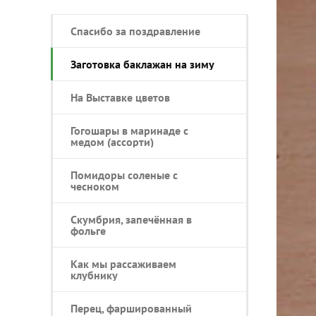
Спасибо за поздравление
Заготовка баклажан на зиму
На Выставке цветов
Гогошары в маринаде с
медом (ассорти)
Помидоры соленые с
чесноком
Скумбрия, запечённая в
фольге
Как мы рассаживаем
клубнику
Перец, фаршированный