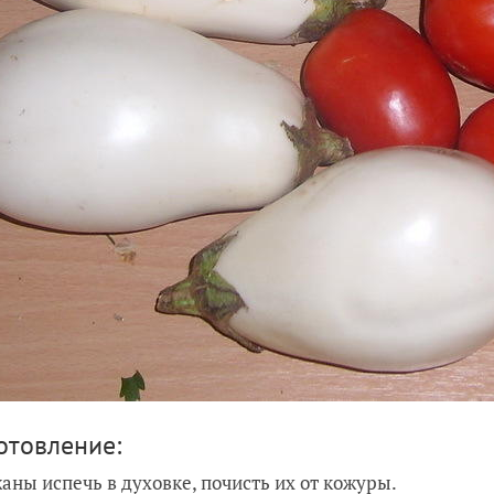
отовление:
аны испечь в духовке, почисть их от кожуры.