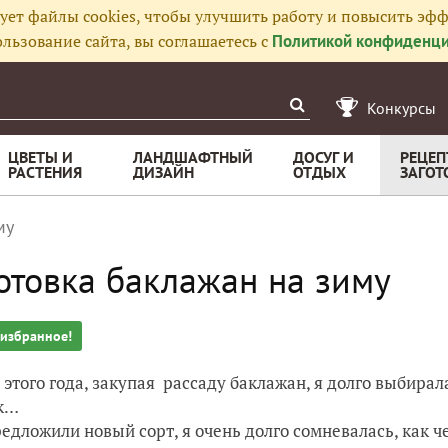
ует файлы cookies, чтобы улучшить работу и повысить эфф
льзование сайта, вы соглашаетесь с
Политикой конфиденци
Конкурсы
ЦВЕТЫ И
ЛАНДШАФТНЫЙ
ДОСУГ И
РЕЦЕП
РАСТЕНИЯ
ДИЗАЙН
ОТДЫХ
ЗАГОТ
му
отовка баклажан на зиму
 избранное!
 этого года, закупая рассаду баклажан, я долго выбирала
к…
едложили новый сорт, я очень долго сомневалась, как ч