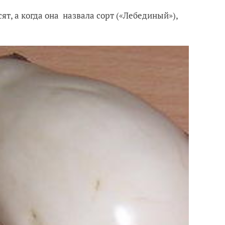
ят, а когда она назвала сорт («Лебединый»),