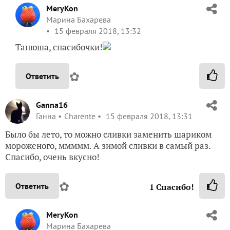
MeryKon
Марина Бахарева
15 февраля 2018, 13:32
Танюша, спасибочки!
✿
Ответить
Ganna16
Ганна
Charente
15 февраля 2018, 13:31
Было бы лето, то можно сливки заменить шариком
мороженого, ммммм. А зимой сливки в самый раз.
Спасибо, очень вкусно!
✿
Ответить
1
Спасибо!
MeryKon
Марина Бахарева