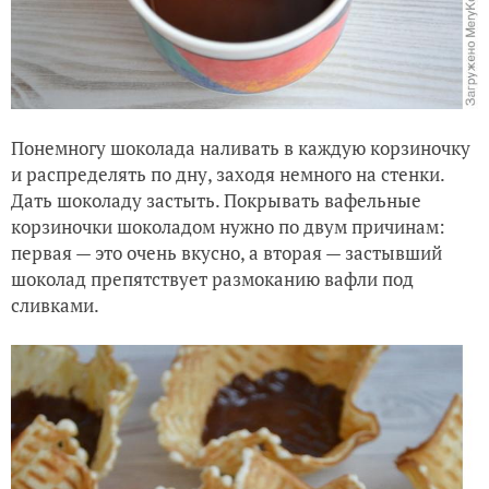
Понемногу шоколада наливать в каждую корзиночку
и распределять по дну, заходя немного на стенки.
Дать шоколаду застыть. Покрывать вафельные
корзиночки шоколадом нужно по двум причинам:
первая — это очень вкусно, а вторая — застывший
шоколад препятствует размоканию вафли под
сливками.