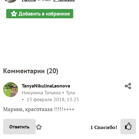
Добавить в избранное
Комментарии (
20
)
TanyaNikulinaLeonova
Никулина Татьяна
Тула
15 февраля 2018, 13:25
Марина, красотаааа !!!!!++++
✿
Ответить
1
Спасибо!