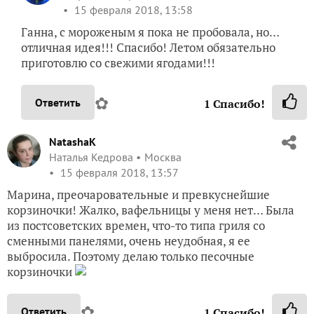
15 февраля 2018, 13:58
Ганна, с мороженым я пока не пробовала, но…
отличная идея!!! Спасибо! Летом обязательно
приготовлю со свежими ягодами!!!
✿
Ответить
1
Спасибо!
NatashaK
Наталья Кедрова
Москва
15 февраля 2018, 13:57
Марина, преочаровательные и превкуснейшие
корзиночки! Жалко, вафельницы у меня нет… Была
из постсоветских времен, что-то типа гриля со
сменными панелями, очень неудобная, я ее
выбросила. Поэтому делаю только песочные
корзиночки
✿
Ответить
1
Спасибо!