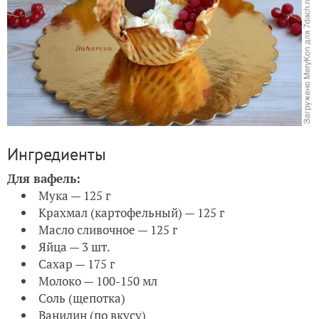
Ингредиенты
Для вафель:
Мука — 125 г
Крахмал (картофельный) — 125 г
Масло сливочное — 125 г
Яйца — 3 шт.
Сахар — 175 г
Молоко — 100-150 мл
Соль (щепотка)
Ванилин (по вкусу)