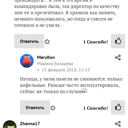
командировке была, так директор по качеству
мне ее и презентовал. Я хранила как память,
немного пользовалась, но тогда я совсем не
готовила и не умела.
✿
Ответить
1
Спасибо!
MeryKon
Марина Бахарева
15 февраля 2018, 15:33
Наташа, у меня панели не снимаются. только
вафельные. Раньше часто эксплуатировала,
сейчас же только по случаю
✿
Ответить
1
Спасибо!
Zhanna17