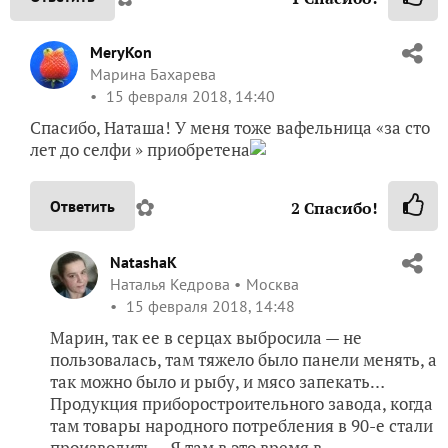
MeryKon
Марина Бахарева
15 февраля 2018, 14:40
Спасибо, Наташа! У меня тоже вафельница «за сто
лет до селфи » приобретена
✿
Ответить
2
Спасибо!
NatashaK
Наталья Кедрова
Москва
15 февраля 2018, 14:48
Марин, так ее в серцах выбросила — не
пользовалась, там тяжело было панели менять, а
так можно было и рыбу, и мясо запекать…
Продукция приборостроительного завода, когда
там товары народного потребления в 90-е стали
производить… Я там в это время в