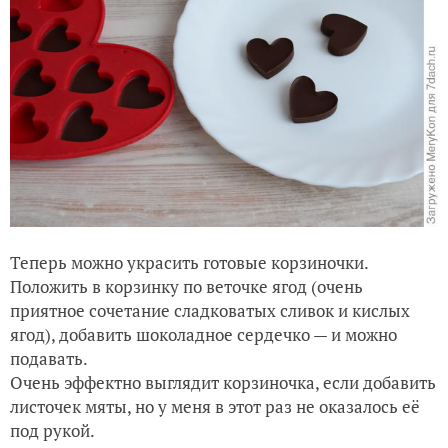
Теперь можно украсить готовые корзиночки.
Положить в корзинку по веточке ягод (очень
приятное сочетание сладковатых сливок и кислых
ягод), добавить шоколадное сердечко — и можно
подавать.
Очень эффектно выглядит корзиночка, если добавить
листочек мяты, но у меня в этот раз не оказалось её
под рукой.