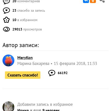
20
комментариев
23
спасибо за запись
10
в избранном
29013
просмотров
Автор записи:
MeryKon
Марина Бахарева
15 февраля 2018, 11:33
66192
Сказать спасибо!
Добавили запись в избранное
и еще
Ирина
9 человек