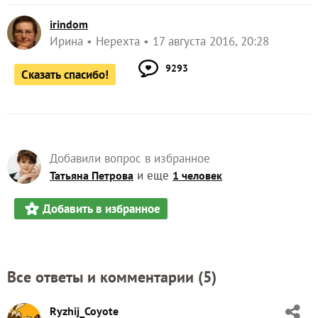
irindom
Ирина
Нерехта
17 августа 2016, 20:28
9293
Сказать спасибо!
Добавили вопрос в избранное
и еще
Татьяна Петрова
1 человек
Добавить в избранное
Все ответы и комментарии (
5
)
Ryzhij_Coyote