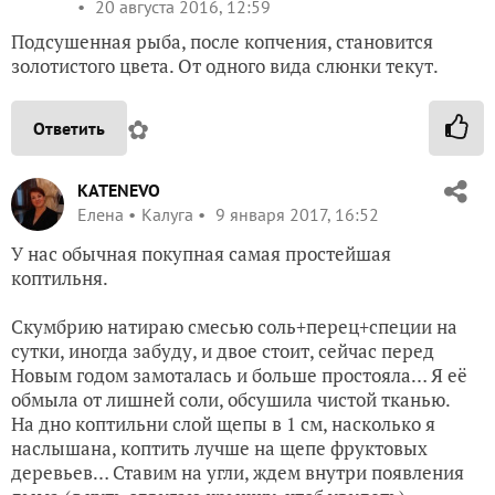
20 августа 2016, 12:59
Подсушенная рыба, после копчения, становится
золотистого цвета. От одного вида слюнки текут.
✿
Ответить
KATENEVO
Елена
Калуга
9 января 2017, 16:52
У нас обычная покупная самая простейшая
коптильня.
Скумбрию натираю смесью соль+перец+специи на
сутки, иногда забуду, и двое стоит, сейчас перед
Новым годом замоталась и больше простояла… Я её
обмыла от лишней соли, обсушила чистой тканью.
На дно коптильни слой щепы в 1 см, насколько я
наслышана, коптить лучше на щепе фруктовых
деревьев… Ставим на угли, ждем внутри появления