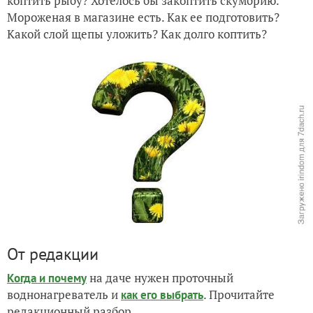
коптить рыбу? Хотелось бы закоптить скумбрию.
Мороженая в магазине есть. Как ее подготовить?
Какой слой щепы уложить? Как долго коптить?
От редакции
на даче нужен проточный
Когда и почему
воднонагреватель и
. Прочитайте
как его выбрать
редакционный разбор.