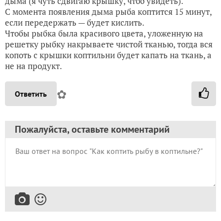
дыма (я чуть сдвигаю крышку, чтоб увидеть).
С момента появления дыма рыба коптится 15 минут,
если передержать — будет кислить.
Чтобы рыбка была красивого цвета, уложенную на
решетку рыбку накрываете чистой тканью, тогда вся
копоть с крышки коптильни будет капать на ткань, а
не на продукт.
✿
Ответить
Пожалуйста, оставьте комментарий