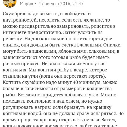
Мария
17 августа 2016, 21:45
Скумбрию надо вымыть, освободить от
внутренностей, посолить, если есть желание, то
можно предварительно замариновать, рецептов в
интернете предостаточно. Затем уложить на
решетку. На дно коптильни положить горсти две
опилок, они должны быть слегка влажными. Опилки
могут быть вишневыми, яблоневыми, ольховыми; в
зависимости от этого готовая рыба будет иметь
разный привкус. Не знаю, какая именно у вас
коптильня. Мы коптили рыбу в ведре, которое
ставили на угли (когда они перестают гореть).
Коптить скумбрию надо минут 40 минимум, можно
больше в зависимости от размеров и количества
рыбы. Возможно, придется добавлять угли. Можно
помещать коптильню и над огнем, но нужно
регулировать нагрев: если брызнуть на крышку
коптильни водой, она не должна сразу испаряться. Во
время процесса крышку открывать нельзя. Затем,
когда положенное время истекло, дайте коптильне