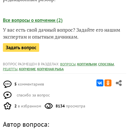
Все вопросы о копчении (2)
У вас есть свой дачный вопрос? Задайте его нашим
экспертам и опытным дачникам.
Задать вопрос
ВОПРОС РАЗМЕЩЕН В РАЗДЕЛАХ:
,
,
,
ВОПРОСЫ
КОПТИЛЬНИ
СПОСОБЫ
,
,
РЕЦЕПТЫ
КОПЧЕНИЕ
КОПЧЕНАЯ РЫБА
5
комментариев
спасибо за вопрос
2
в избранном
8134
просмотра
Автор вопроса: