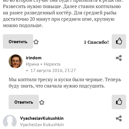
Развесить нужно повыше. Далее ставим коптильню
на ранее разведенный костёр. Для средней рыбы
достаточно 20 минут при среднем огне, крупную
можно подольше.
✿
Ответить
1
Спасибо!
irindom
Ирина
Нерехта
17 августа 2016, 23:27
Мы коптили треску и куски были черные. Теперь
буду знать, что сначала нужно подсушить.
✿
Ответить
VyacheslavKukushkin
Vyacheslav Kukushkin