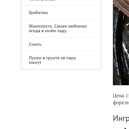
Грибочки
Жимолость. Самая любимая
ягода в моём саду
Сныть
Лунки в грунте за пару
минут
Цена 1
форели 
Инг