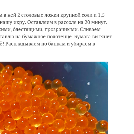
 в ней 2 столовые ложки крупной соли и 1,5
нашу икру. Оставляем в рассоле на 20 минут.
ркими, блестящими, прозрачными. Сливаем
 ставлю на бумажное полотенце. Бумага вытянет
сё! Раскладываем по банкам и убираем в