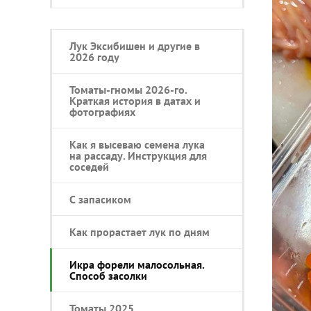
Лук Эксибишен и другие в
2026 году
Томаты-гномы 2026-го.
Краткая история в датах и
фотографиях
Как я высеваю семена лука
на рассаду. Инструкция для
соседей
С запасиком
Как прорастает лук по дням
Икра форели малосольная.
Способ засолки
Томаты 2025