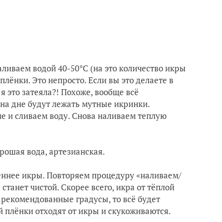
ливаем водой 40-50°C (на это количество икры
плёнки. Это непросто. Если вы это делаете в
 я это затеяла?! Похоже, вообще всё
 на дне будут лежать мутные икринки.
ие и сливаем воду. Снова наливаем теплую
орошая вода, артезианская.
леннее икры. Повторяем процедуру «наливаем/
 станет чистой. Скорее всего, икра от тёплой
и рекомендованные градусы, то всё будет
й плёнки отходят от икры и скукоживаются.