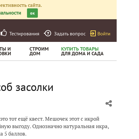
ективность сайта.
альности
ок
Тестирования
Задать вопрос
Войти
ТЫ И
СТРОИМ
КУПИТЬ ТОВАРЫ
ОВКИ
ДОМ
ДЛЯ ДОМА И САДА
об засолки
это тот ещё квест. Мешочек этот с икрой
ойную выгоду. Однозначно натуральная икра,
а 5 баллов.