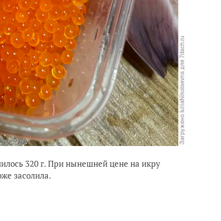
чилось 320 г. При нынешней цене на икру
оже засолила.