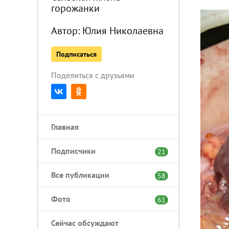
горожанки
Автор:
Юлия Николаевна
Подписаться
Поделиться с друзьями
Главная
Подписчики
21
Все публикации
58
Фото
61
Сейчас обсуждают