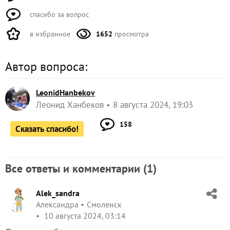
спасибо за вопрос
в избранное
1652
просмотра
Автор вопроса:
LeonidHanbekov
Леонид Ханбеков
8 августа 2024, 19:03
158
Сказать спасибо!
Все ответы и комментарии (
1
)
Alek_sandra
Александра
Смоленск
10 августа 2024, 03:14