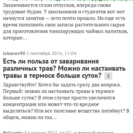
Заканчивается сезон отпусков, впереди снова
трудовые будни. У школьников и студентов вот-вот
начнутся занятия — лето почти прошло. Но еще есть
время пополнить свои запасы растительного сырья
для приготовления тонизирующих чайных напитков,
которые...
5 сентября 2016, 11:04
lobanov90
Есть ли польза от заваривания
различных трав? Можно ли настаивать
травы в термосе больше суток?
3
Здравствуйте! Хотел бы задать сразу два вопроса.
Первый: можно ли настаивать травы в термосе
больше суток? В этом случае просто увеличится
концентрация или может что-то вредное
выделяться? Или все полезные вещества погибнут? В
общем, можно ли так...
24 января 2017, 16:37
в личный журнал
Polivertin