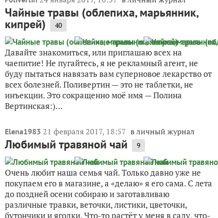
Чайные травы (облепиха, марьянник,
кипрей)
40
Давайте знакомиться, или приглашаю всех на
чаепитие! Не пугайтесь, я не рекламный агент, не
буду пытаться навязать вам суперновое лекарство от
всех болезней. Поливертин — это не таблетки, не
инъекции. Это сокращенно моё имя — Полина
Вертинская:)...
21 февраля 2017, 18:57
в личный журнал
Elena1983
Любимый травяной чай
9
Очень любит наша семья чай. Только давно уже не
покупаем его в магазине, а «делаю» я его сама. С лета
до поздней осени собираю и заготавливаю
различные травки, веточки, листики, цветочки,
бутончики и ягодки. Что-то растёт у меня в саду, что-