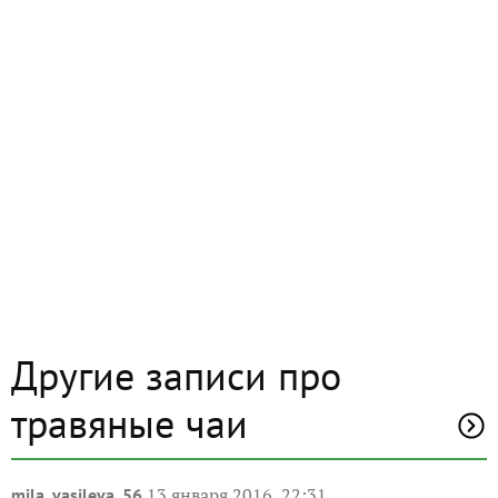
Другие записи про
травяные чаи
13 января 2016, 22:31
mila_vasileva_56