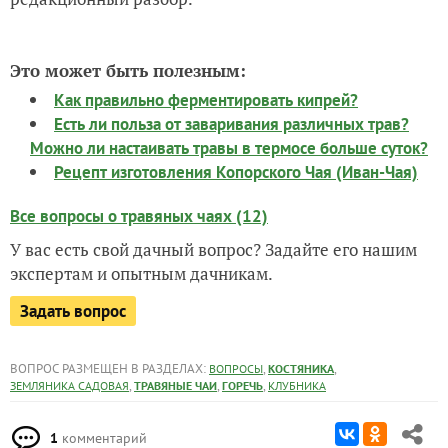
Это может быть полезным:
Как правильно ферментировать кипрей?
Есть ли польза от заваривания различных трав?
Можно ли настаивать травы в термосе больше суток?
Рецепт изготовления Копорского Чая (Иван-Чая)
Все вопросы о травяных чаях (12)
У вас есть свой дачный вопрос? Задайте его нашим
экспертам и опытным дачникам.
Задать вопрос
ВОПРОС РАЗМЕЩЕН В РАЗДЕЛАХ:
,
,
ВОПРОСЫ
КОСТЯНИКА
,
,
,
ЗЕМЛЯНИКА САДОВАЯ
ТРАВЯНЫЕ ЧАИ
ГОРЕЧЬ
КЛУБНИКА
1
комментарий