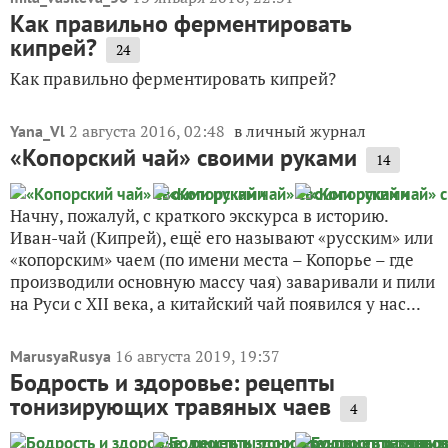
Как правильно ферментировать
кипрей?
24
Как правильно ферментировать кипрей?
2 августа 2016, 02:48
в личный журнал
Yana_Vl
«Копорский чай» своими руками
14
Начну, пожалуй, с краткого экскурса в историю.
Иван-чай (Кипрей), ещё его называют «русским» или
«копорским» чаем (по имени места – Копорье – где
производили основную массу чая) заваривали и пили
на Руси с XII века, а китайский чай появился у нас...
16 августа 2019, 19:37
MarusyaRusya
Бодрость и здоровье: рецепты
тонизирующих травяных чаев
4