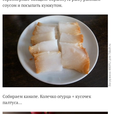
соусом и посыпать кунжутом.
Собираем канапе. Колечко огурца + кусочек
палтуса...