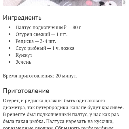
Ингредиенты
Палтус подкопченный — 80 г
Огурец свежий — 1 шт.
Редиска — 3-4 шт.
Соус рыбный — 1 ч. ложка
Кунжут
Зелень
Время приготовления: 20 минут.
Приготовление
Огурец и редиска должны быть одинакового
диаметра, так бутербродики-канапе будут красивее.
В рецепте был подкопченный палтус, у нас как раз
была такая рыбка. Палтуса нарезать на кусочки,
соразмерные овощам. Сбрызнуть рыбу рыбным