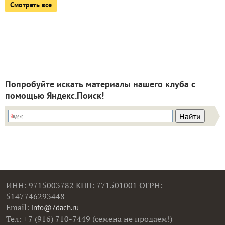
Смотреть все
Попробуйте искать материалы нашего клуба с
помощью Яндекс.Поиск!
ИНН: 9715003782 КПП: 771501001 ОГРН:
5147746293448
Email:
info@7dach.ru
Тел: +7 (916) 710-7449 (семена не продаем!)