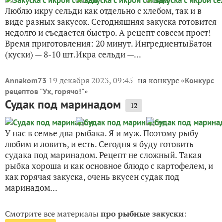
Люблю икру сельди как отдельно с хлебом, так и в
виде разных закусок. Сегодняшняя закуска готовится
недолго и съедается быстро. А рецепт совсем прост!
Время приготовления: 20 минут. ИнгредиентыБатон
(куски) — 8-10 шт.Икра сельди —...
19 декабря 2023, 09:45
на конкурс «
Annakom73
Конкурс
»
рецептов "Ух, горячо!"
Судак под маринадом
12
У нас в семье два рыбака. Я и муж. Поэтому рыбу
любим и ловить, и есть. Сегодня я буду готовить
судака под маринадом. Рецепт не сложный. Такая
рыбка хороша и как основное блюдо с картофелем, и
как горячая закуска, очень вкусен судак под
маринадом...
Смотрите все материалы
про рыбные закуски
: