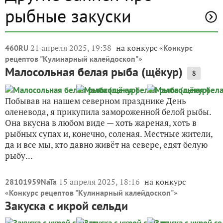
рыбные закуски
21 апреля 2025, 19:38
на конкурс «
460RU
Конкурс
»
рецептов "Кулинарный калейдоскоп"
Малосольная белая рыба (щёкур)
8
Побывав на нашем северном празднике День
оленевода, я прикупила замороженной белой рыбы.
Она вкусна в любом виде — хоть жареная, хоть в
рыбных супах и, конечно, соленая. Местные жители,
да и все мы, кто давно живёт на севере, едят белую
рыбу...
15 апреля 2025, 18:16
на конкурс
28101959NaTa
«
»
Конкурс рецептов "Кулинарный калейдоскоп"
Закуска с икрой сельди