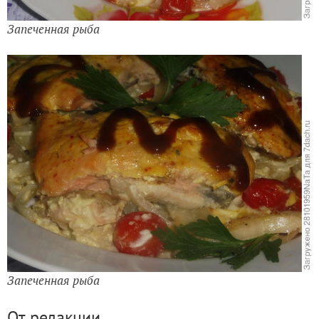
Запеченная рыба
Запеченная рыба
От редакции