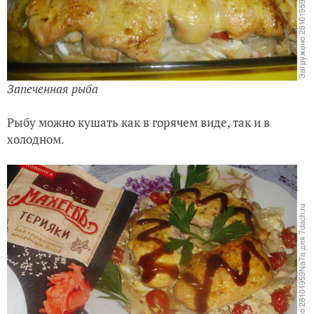
Запеченная рыба
Рыбу можно кушать как в горячем виде, так и в
холодном.