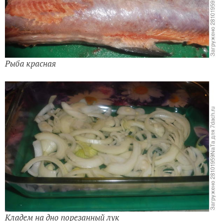
Рыба красная
Кладем на дно порезанный лук