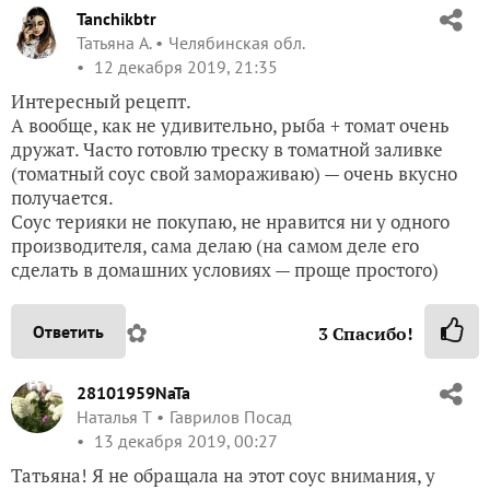
Tanchikbtr
Татьяна А.
Челябинская обл.
12 декабря 2019, 21:35
Интересный рецепт.
А вообще, как не удивительно, рыба + томат очень
дружат. Часто готовлю треску в томатной заливке
(томатный соус свой замораживаю) — очень вкусно
получается.
Соус терияки не покупаю, не нравится ни у одного
производителя, сама делаю (на самом деле его
сделать в домашних условиях — проще простого)
✿
Ответить
3
Спасибо!
28101959NaTa
Наталья Т
Гаврилов Посад
13 декабря 2019, 00:27
Татьяна! Я не обращала на этот соус внимания, у