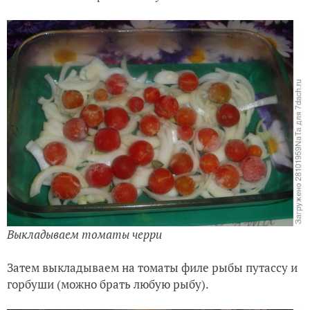
Выкладываем томаты черри
Затем выкладываем на томаты филе рыбы путассу и
горбуши (можно брать любую рыбу).