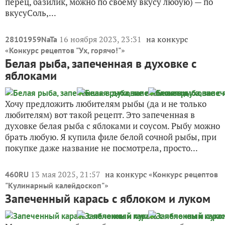
перец, базилик, можно по своему вкусу любую) — по
вкусуСоль,...
16 ноября 2023, 23:31
на конкурс
28101959NaTa
«
»
Конкурс рецептов "Ух, горячо!"
Белая рыба, запеченная в духовке с
яблоками
Хочу предложить любителям рыбы (да и не только
любителям) вот такой рецепт. Это запеченная в
духовке белая рыба с яблоками и соусом. Рыбу можно
брать любую. Я купила филе белой сочной рыбы, при
покупке даже название не посмотрела, просто...
13 мая 2025, 21:57
на конкурс «
460RU
Конкурс рецептов
»
"Кулинарный калейдоскоп"
Запеченный карась с яблоком и луком