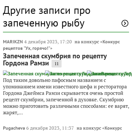
Другие записи про
запеченную рыбу
4 декабря 2023, 17:20
на конкурс «
MARIKZN
Конкурс
»
рецептов "Ух, горячо!"
Запеченная скумбрия по рецепту
Гордона Рамзи
11
Под таким довольно пафосным названием с
упоминанием имени известного шефа и ресторатора
Гордона Джеймса Рамзи скрывается очень простой
рецепт скумбрии, запеченной в духовке. Скумбрию
можно приготовить различными способами: ее варят,
жарят,...
6 декабря 2023, 11:37
на конкурс «
Pugacheva
Конкурс