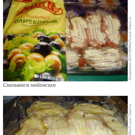
Смазываем майонезом