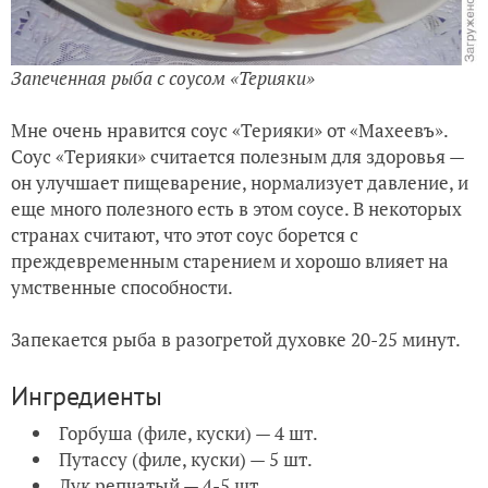
Запеченная рыба с соусом «Терияки»
Мне очень нравится соус «Терияки» от «Махеевъ».
Соус «Терияки» считается полезным для здоровья —
он улучшает пищеварение, нормализует давление, и
еще много полезного есть в этом соусе. В некоторых
странах считают, что этот соус борется с
преждевременным старением и хорошо влияет на
умственные способности.
Запекается рыба в разогретой духовке 20-25 минут.
Ингредиенты
Горбуша (филе, куски) — 4 шт.
Путассу (филе, куски) — 5 шт.
Лук репчатый — 4-5 шт.