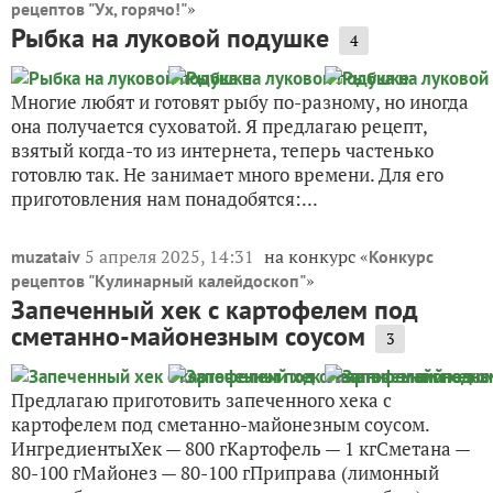
»
рецептов "Ух, горячо!"
Рыбка на луковой подушке
4
Многие любят и готовят рыбу по-разному, но иногда
она получается суховатой. Я предлагаю рецепт,
взятый когда-то из интернета, теперь частенько
готовлю так. Не занимает много времени. Для его
приготовления нам понадобятся:...
5 апреля 2025, 14:31
на конкурс «
muzataiv
Конкурс
»
рецептов "Кулинарный калейдоскоп"
Запеченный хек с картофелем под
сметанно-майонезным соусом
3
Предлагаю приготовить запеченного хека с
картофелем под сметанно-майонезным соусом.
ИнгредиентыХек — 800 гКартофель — 1 кгСметана —
80-100 гМайонез — 80-100 гПриправа (лимонный