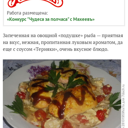
Работа размещена:
«Конкурс "Чудеса за полчаса" с Махеевъ»
Запеченная на овощной «подушке» рыба — приятная
на вкус, нежная, пропитанная луковым ароматом, да
еще с соусом «Терияки», очень вкусное блюдо.