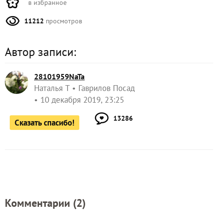
в избранное
11212
просмотров
Автор записи:
28101959NaTa
Наталья Т
Гаврилов Посад
10 декабря 2019, 23:25
13286
Сказать спасибо!
Комментарии (
2
)