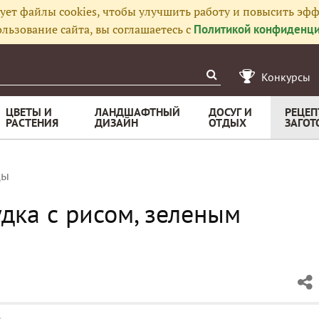
ует файлы cookies, чтобы улучшить работу и повысить эфф
льзование сайта, вы соглашаетесь с
Политикой конфиденци
Конкурсы
ЦВЕТЫ И
ЛАНДШАФТНЫЙ
ДОСУГ И
РЕЦЕП
РАСТЕНИЯ
ДИЗАЙН
ОТДЫХ
ЗАГОТ
цы
дка с рисом, зеленым