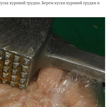
уска куриной грудки. Берем куски куриной грудки и