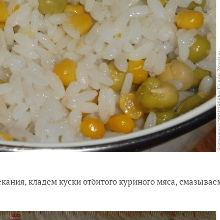
кания, кладем куски отбитого куриного мяса, смазывае