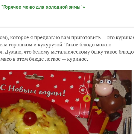
:
 "Горячее меню для холодной зимы"»
ном), которое я предлагаю вам приготовить — это курина
еным горошком и кукурузой. Такое блюдо можно
л. Думаю, что белому металлическому быку такое блюдо
 мясо в этом блюде легкое — куриное.