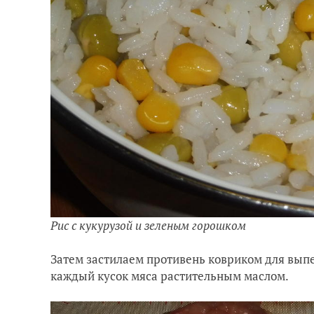
Рис с кукурузой и зеленым горошком
Затем застилаем противень ковриком для выпе
каждый кусок мяса растительным маслом.