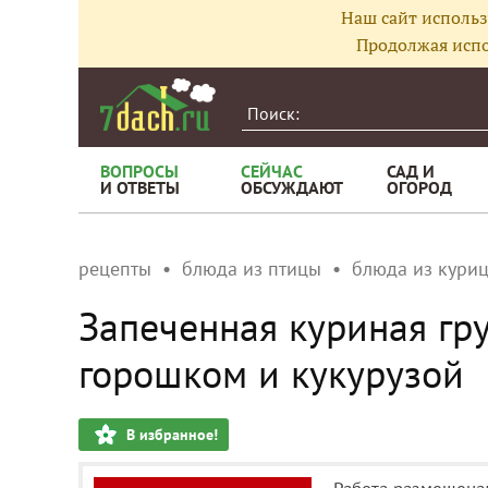
Наш сайт использ
Продолжая испо
ВОПРОСЫ
СЕЙЧАС
САД И
И ОТВЕТЫ
ОБСУЖДАЮТ
ОГОРОД
рецепты
блюда из птицы
блюда из кури
Запеченная куриная гру
горошком и кукурузой
В избранное!