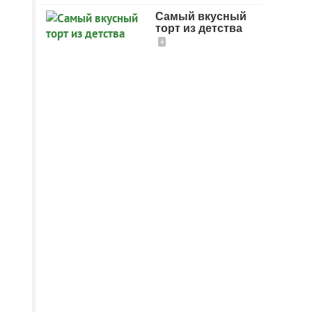
Самый вкусный
торт из детства
4