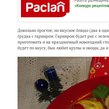
Работа размещена
«Конкурс рецептов
Довольно простое, но вкусное блюдо (два в од
грудка с гарниром. Гарниром будет рис с зел
приготовить и на праздничный новогодний сто
будет по вкусу, бык любит крупы и овощи, да и