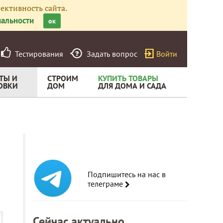
ективность сайта.
альности
ок
Тестирования
Задать вопрос
Войти
ТЫ И
СТРОИМ
КУПИТЬ ТОВАРЫ
ОВКИ
ДОМ
ДЛЯ ДОМА И САДА
Подпишитесь на нас в
телеграме
Сейчас актуально