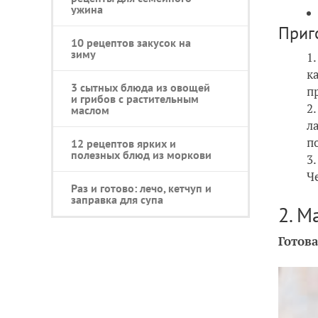
ужина
Приг
10 рецептов закусок на
зиму
к
3 сытных блюда из овощей
п
и грибов с растительным
маслом
л
п
12 рецептов ярких и
полезных блюд из моркови
Ч
Раз и готово: лечо, кетчуп и
заправка для супа
2. М
Готов