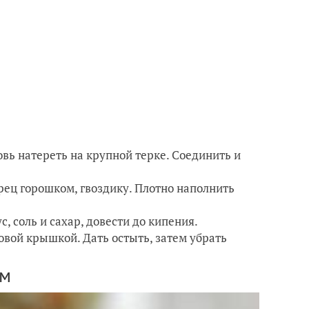
вь натереть на крупной терке. Соединить и
рец горошком, гвоздику. Плотно наполнить
с, соль и сахар, довести до кипения.
овой крышкой. Дать остыть, затем убрать
ом