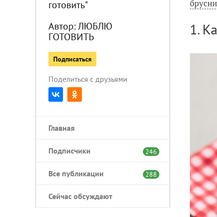
брусни
готовить"
Автор:
ЛЮБЛЮ
1. К
ГОТОВИТЬ
Подписаться
Поделиться с друзьями
Главная
Подписчики
246
Все публикации
288
Сейчас обсуждают