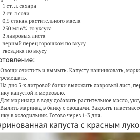
1 ст. л. сахара
2 ст. л соли
0,5 стакан растительного масла
250 мл 6%-го уксуса
2 лавровых листа
черный перец горошком по вкусу
гвоздика по вкусу
отовление:
Овощи очистить и вымыть. Капусту нашинковать, морко
еремешать.
На дно 3-х литровой банки выложить лавровый лист, пе
анку капустой и морковью.
Для маринада в воду добавить растительное масло, уксу
Вылить маринад в банку с овощами. Закрыть пластмасс
анку в холодильник. Готово через 1-3 дня.
аринованная капуста с красным лук