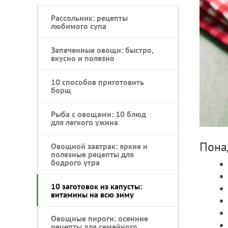
Рассольник: рецепты
любимого супа
Запеченные овощи: быстро,
вкусно и полезно
10 способов приготовить
борщ
Рыба с овощами: 10 блюд
для легкого ужина
Пона
Овощной завтрак: яркие и
полезные рецепты для
бодрого утра
10 заготовок из капусты:
витамины на всю зиму
Овощные пироги: осенние
рецепты для семейного