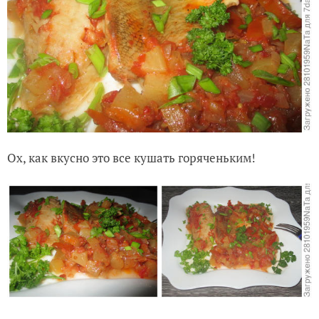
Ох, как вкусно это все кушать горяченьким!