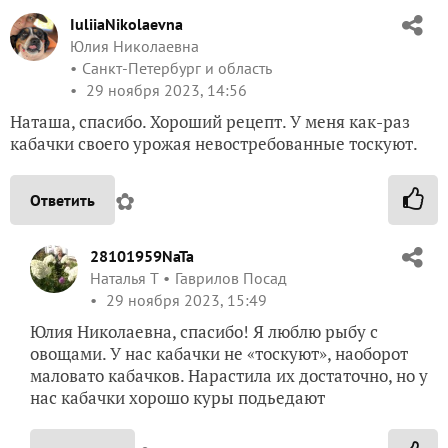
IuliiaNikolaevna
Юлия Николаевна
Санкт-Петербург и область
29 ноября 2023, 14:56
Наташа, спасибо. Хороший рецепт. У меня как-раз
кабачки своего урожая невостребованные тоскуют.
✿
Ответить
28101959NaTa
Наталья Т
Гаврилов Посад
29 ноября 2023, 15:49
Юлия Николаевна, спасибо! Я люблю рыбу с
овощами. У нас кабачки не «тоскуют», наоборот
маловато кабачков. Нарастила их достаточно, но у
нас кабачки хорошо куры подьедают