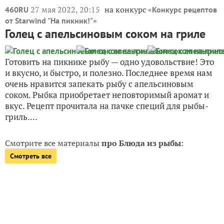
27 мая 2022, 20:15
на конкурс «
460RU
Конкурс рецептов
»
от Starwind "На пикник!"
Голец с апельсиновым соком на гриле
Готовить на пикнике рыбу — одно удовольствие! Это
и вкусно, и быстро, и полезно. Последнее время нам
очень нравится запекать рыбу с апельсиновым
соком. Рыбка приобретает неповторимый аромат и
вкус. Рецепт прочитала на пачке специй для рыбы-
гриль....
Смотрите все материалы
про Блюда из рыбы
:
Смотреть все