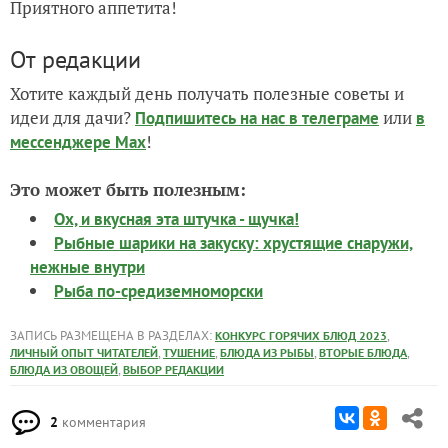
Приятного аппетита!
От редакции
Хотите каждый день получать полезные советы и
идеи для дачи?
или
Подпишитесь на нас
в телеграме
в
!
мессенджере Max
Это может быть полезным:
Ох, и вкусная эта штучка - щучка!
Рыбные шарики на закуску: хрустящие снаружи,
нежные внутри
Рыба по-средиземноморски
ЗАПИСЬ РАЗМЕЩЕНА В РАЗДЕЛАХ:
,
КОНКУРС ГОРЯЧИХ БЛЮД 2023
,
,
,
,
ЛИЧНЫЙ ОПЫТ ЧИТАТЕЛЕЙ
ТУШЕНИЕ
БЛЮДА ИЗ РЫБЫ
ВТОРЫЕ БЛЮДА
,
БЛЮДА ИЗ ОВОЩЕЙ
ВЫБОР РЕДАКЦИИ
2
комментария