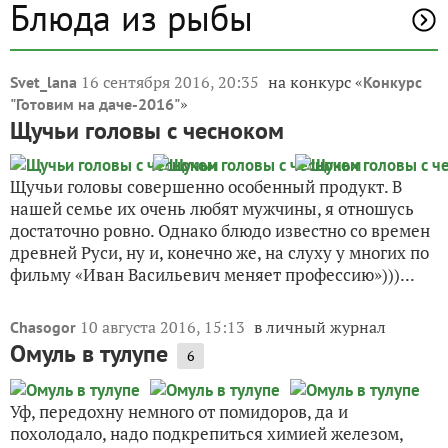
Блюда из рыбы
16 сентября 2016, 20:35
на конкурс «
Svet_lana
Конкурс
»
"Готовим на даче-2016"
Щучьи головы с чесноком
Щучьи головы совершенно особенный продукт. В
нашей семье их очень любят мужчины, я отношусь
достаточно ровно. Однако блюдо известно со времен
древней Руси, ну и, конечно же, на слуху у многих по
фильму «Иван Васильевич меняет профессию»)))...
10 августа 2016, 15:13
в личный журнал
Chasogor
Омуль в тулупе
6
Уф, передохну немного от помидоров, да и
похолодало, надо подкрепиться химией железом,