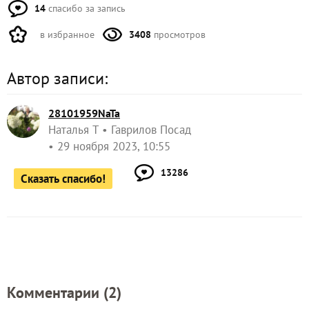
14
спасибо за запись
в избранное
3408
просмотров
Автор записи:
28101959NaTa
Наталья Т
Гаврилов Посад
29 ноября 2023, 10:55
13286
Сказать спасибо!
Комментарии (
2
)