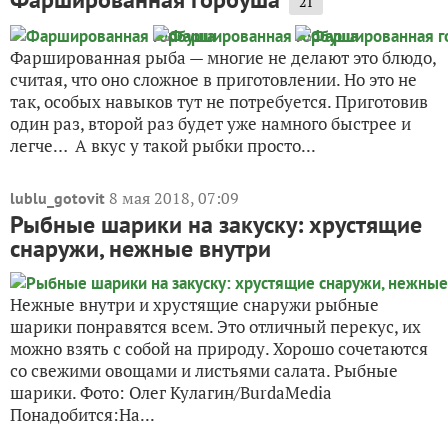
21
Фаршированная рыба — многие не делают это блюдо,
считая, что оно сложное в приготовлении. Но это не
так, особых навыков тут не потребуется. Приготовив
один раз, второй раз будет уже намного быстрее и
легче… А вкус у такой рыбки просто...
8 мая 2018, 07:09
lublu_gotovit
Рыбные шарики на закуску: хрустящие
снаружи, нежные внутри
Нежные внутри и хрустящие снаружи рыбные
шарики понравятся всем. Это отличный перекус, их
можно взять с собой на природу. Хорошо сочетаются
со свежими овощами и листьями салата. Рыбные
шарики. Фото: Олег Кулагин/BurdaMedia
Понадобится:На...