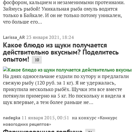
фосфором, кальцием и незаменимыми протеинами.
Займусь рыбой! Уникальная рыба омуль водится
только в Байкале. И он не только потому уникален,
что больше его...
23 января 2021, 18:24
Larissa_AR
Какое блюдо из щуки получается
действительно вкусным? Поделитесь
опытом!
10
На днях односельчане ездили по хутору и предлагали
свежую рыбу (120 руб. за 1 кг). Я не удержалась,
прикупила несколько рыбёх. Щучки эти все вместе
потянули примерно на 5 кг. Но поскольку и видела я
щук впервые, а тем более раньше не...
11 января 2015, 00:51
на конкурс «
nadegka
Конкурс
»
новогодних рецептов
Фаршированная горбуша