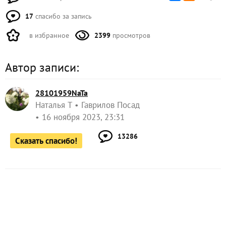
17
спасибо за запись
в избранное
2399
просмотров
Автор записи:
28101959NaTa
Наталья Т
Гаврилов Посад
16 ноября 2023, 23:31
13286
Сказать спасибо!