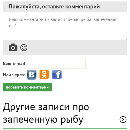
Пожалуйста, оставьте комментарий
Ваш E-mail:
Или через:
добавить комментарий
Другие записи про
запеченную рыбу