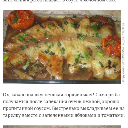
Ох, какая она вкусненькая горяченькая! Сама рыба
получается после запекания очень нежной, хорошо
пропитанной соусом. Быстренько выкладываем ее на
тарелку вместе с запеченными яблоками и томатами.