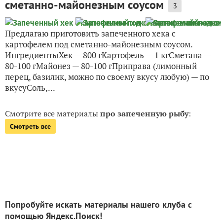
сметанно-майонезным соусом
3
Предлагаю приготовить запеченного хека с
картофелем под сметанно-майонезным соусом.
ИнгредиентыХек — 800 гКартофель — 1 кгСметана —
80-100 гМайонез — 80-100 гПриправа (лимонный
перец, базилик, можно по своему вкусу любую) — по
вкусуСоль,...
Смотрите все материалы
про запеченную рыбу
:
Смотреть все
Попробуйте искать материалы нашего клуба с
помощью Яндекс.Поиск!