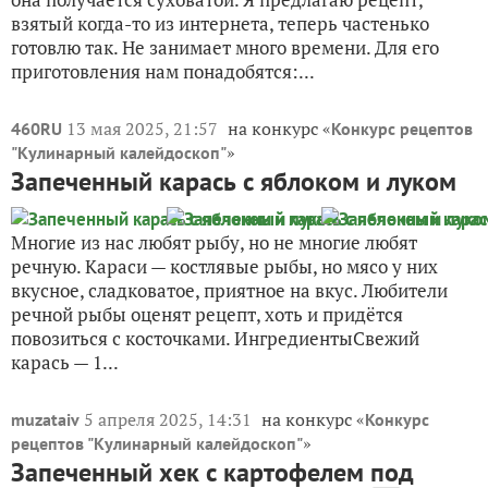
взятый когда-то из интернета, теперь частенько
готовлю так. Не занимает много времени. Для его
приготовления нам понадобятся:...
13 мая 2025, 21:57
на конкурс «
460RU
Конкурс рецептов
»
"Кулинарный калейдоскоп"
Запеченный карась с яблоком и луком
Многие из нас любят рыбу, но не многие любят
речную. Караси — костлявые рыбы, но мясо у них
вкусное, сладковатое, приятное на вкус. Любители
речной рыбы оценят рецепт, хоть и придётся
повозиться с косточками. ИнгредиентыСвежий
карась — 1...
5 апреля 2025, 14:31
на конкурс «
muzataiv
Конкурс
»
рецептов "Кулинарный калейдоскоп"
Запеченный хек с картофелем под