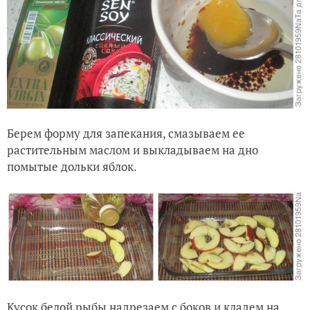
Берем форму для запекания, смазываем ее
растительным маслом и выкладываем на дно
помытые дольки яблок.
Кусок белой рыбы надрезаем с боков и кладем на