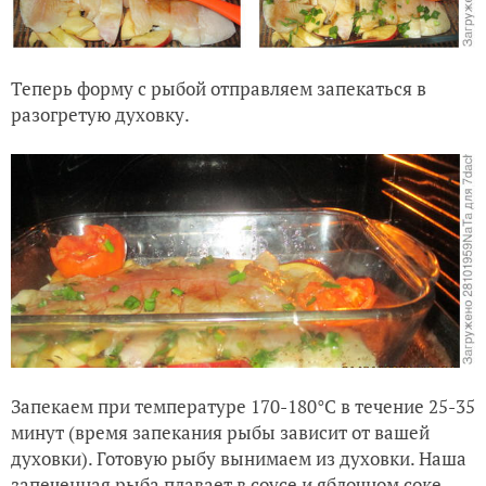
Теперь форму с рыбой отправляем запекаться в
разогретую духовку.
Запекаем при температуре 170-180°C в течение 25-35
минут (время запекания рыбы зависит от вашей
духовки). Готовую рыбу вынимаем из духовки. Наша
запеченная рыба плавает в соусе и яблочном соке.