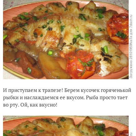
И приступаем к трапезе! Берем кусочек горяченькой
рыбки и наслаждаемся ее вкусом. Рыба просто тает
во рту. Ой, как вкусно!