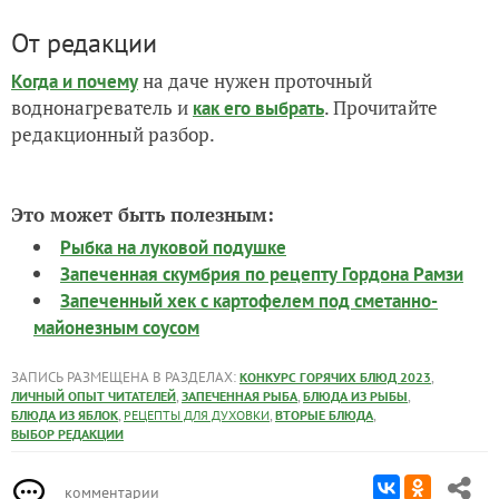
От редакции
на даче нужен проточный
Когда и почему
воднонагреватель и
. Прочитайте
как его выбрать
редакционный разбор.
Это может быть полезным:
Рыбка на луковой подушке
Запеченная скумбрия по рецепту Гордона Рамзи
Запеченный хек с картофелем под сметанно-
майонезным соусом
ЗАПИСЬ РАЗМЕЩЕНА В РАЗДЕЛАХ:
,
КОНКУРС ГОРЯЧИХ БЛЮД 2023
,
,
,
ЛИЧНЫЙ ОПЫТ ЧИТАТЕЛЕЙ
ЗАПЕЧЕННАЯ РЫБА
БЛЮДА ИЗ РЫБЫ
,
,
,
БЛЮДА ИЗ ЯБЛОК
РЕЦЕПТЫ ДЛЯ ДУХОВКИ
ВТОРЫЕ БЛЮДА
ВЫБОР РЕДАКЦИИ
комментарии