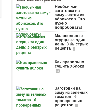
Необычная
заготовка на
зиму - чатни из
абрикосов. Это
нужно
попробовать!
Малосольные
огурцы за один
день: 3 быстрых
рецепта
5
Как правильно
сушить яблоки
32
Заготовки на
зиму из зеленых
томатов - 6
проверенных
рецептов
2