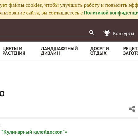
ует файлы cookies, чтобы улучшить работу и повысить эфф
льзование сайта, вы соглашаетесь с
Политикой конфиденци
Конкурсы
ЦВЕТЫ И
ЛАНДШАФТНЫЙ
ДОСУГ И
РЕЦЕП
РАСТЕНИЯ
ДИЗАЙН
ОТДЫХ
ЗАГОТ
ю
:
 "Кулинарный калейдоскоп"»