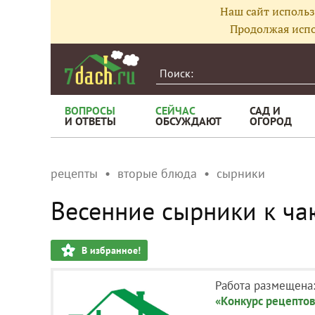
Наш сайт использ
Продолжая испо
ВОПРОСЫ
СЕЙЧАС
САД И
И ОТВЕТЫ
ОБСУЖДАЮТ
ОГОРОД
рецепты
вторые блюда
сырники
Весенние сырники к ча
В избранное!
Работа размещена
«Конкурс рецептов