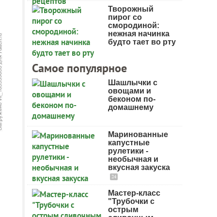
Творожный
пирог со
смородиной:
нежная начинка
будто тает во рту
Самое популярное
Шашлычки с
овощами и
беконом по-
домашнему
Маринованные
капустные
рулетики -
необычная и
вкусная закуска
24
Мастер-класс
"Трубочки с
острым