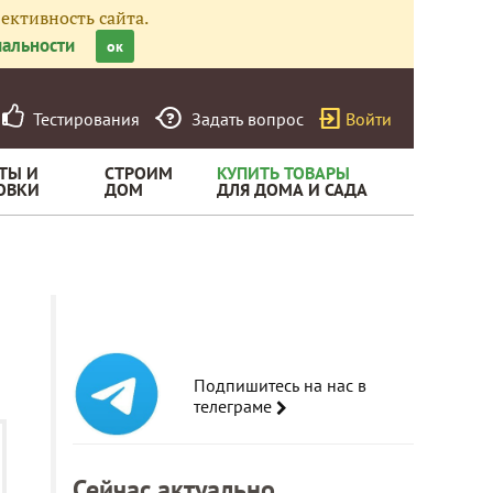
ективность сайта.
альности
ок
Тестирования
Задать вопрос
Войти
ТЫ И
СТРОИМ
КУПИТЬ ТОВАРЫ
ОВКИ
ДОМ
ДЛЯ ДОМА И САДА
Подпишитесь на нас в
телеграме
Сейчас актуально