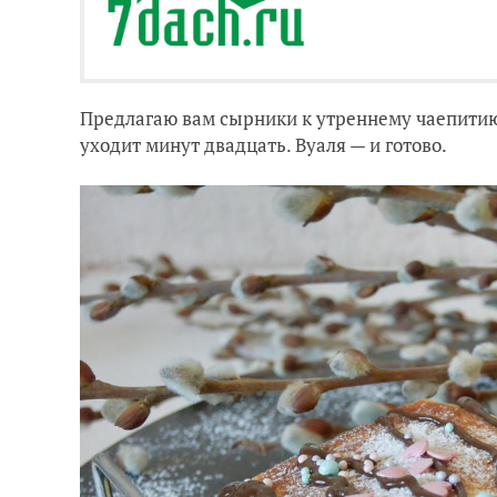
Предлагаю вам сырники к утреннему чаепитию. 
уходит минут двадцать. Вуаля — и готово.