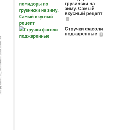
грузински на
зиму. Самый
вкусный рецепт
2
Стручки фасоли
поджаренные
9