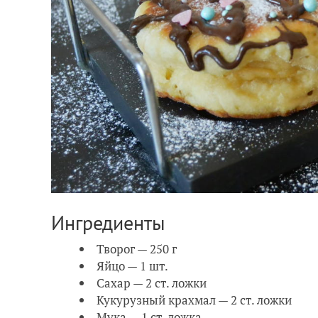
Ингредиенты
Творог — 250 г
Яйцо — 1 шт.
Сахар — 2 ст. ложки
Кукурузный крахмал — 2 ст. ложки
Мука — 1 ст. ложка