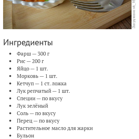
Ингредиенты
Фарш — 300 г
Рис — 200 г
Яйцо — 1 шт.
Морковь — 1 шт.
Кетчуп — 1 ст. ложка
Лук репчатый — 1 шт.
Специи — по вкусу
Лук зелёный
Соль — по вкусу
Перец — по вкусу
Растительное масло для жарки
Бульон