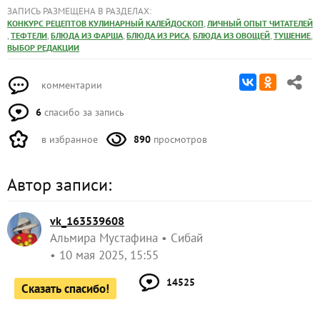
ЗАПИСЬ РАЗМЕЩЕНА В РАЗДЕЛАХ:
,
КОНКУРС РЕЦЕПТОВ КУЛИНАРНЫЙ КАЛЕЙДОСКОП
ЛИЧНЫЙ ОПЫТ ЧИТАТЕЛЕЙ
,
,
,
,
,
,
ТЕФТЕЛИ
БЛЮДА ИЗ ФАРША
БЛЮДА ИЗ РИСА
БЛЮДА ИЗ ОВОЩЕЙ
ТУШЕНИЕ
ВЫБОР РЕДАКЦИИ
комментарии
6
спасибо за запись
в избранное
890
просмотров
Автор записи:
vk_163539608
Альмира Мустафина
Сибай
10 мая 2025, 15:55
14525
Сказать спасибо!