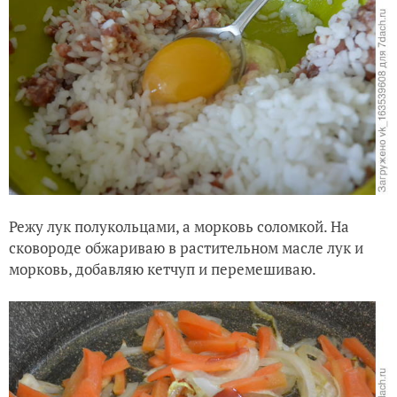
Режу лук полукольцами, а морковь соломкой. На
сковороде обжариваю в растительном масле лук и
морковь, добавляю кетчуп и перемешиваю.