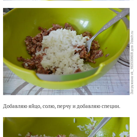
Добавляю яйцо, солю, перчу и добавляю специи.