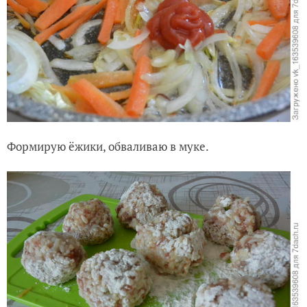
Формирую ёжики, обваливаю в муке.