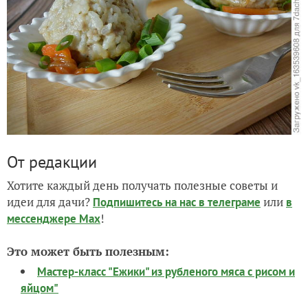
От редакции
Хотите каждый день получать полезные советы и
идеи для дачи?
или
Подпишитесь на нас
в телеграме
в
!
мессенджере Max
Это может быть полезным:
Мастер-класс "Ежики" из рубленого мяса с рисом и
яйцом"