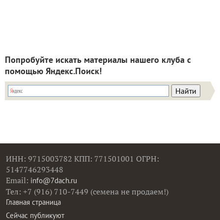
Попробуйте искать материалы нашего клуба с
помощью Яндекс.Поиск!
ИНН: 9715003782 КПП: 771501001 ОГРН:
5147746293448
Email:
info@7dach.ru
Тел: +7 (916) 710-7449 (семена не продаем!)
Главная страница
Сейчас публикуют